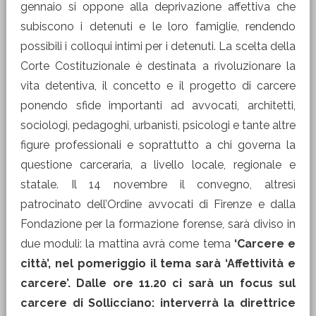
gennaio si oppone alla deprivazione affettiva che
subiscono i detenuti e le loro famiglie, rendendo
possibili i colloqui intimi per i detenuti. La scelta della
Corte Costituzionale è destinata a rivoluzionare la
vita detentiva, il concetto e il progetto di carcere
ponendo sfide importanti ad avvocati, architetti,
sociologi, pedagoghi, urbanisti, psicologi e tante altre
figure professionali e soprattutto a chi governa la
questione carceraria, a livello locale, regionale e
statale. Il 14 novembre il convegno, altresì
patrocinato dell’Ordine avvocati di Firenze e dalla
Fondazione per la formazione forense, sarà diviso in
due moduli: la mattina avrà come tema
‘Carcere e
città’, nel pomeriggio il tema sarà ‘Affettività e
carcere’. Dalle ore 11.20 ci sarà un focus sul
carcere di Sollicciano: interverrà la direttrice