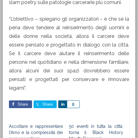
slam poetry sulle patologie carcerarie più comuni.
“L’obiettivo – spiegano gli organizzatori – è che se la
pena deve tendere al reinserimento degli uomini e
delle donne nella società, allora il carcere deve
essere pensato e progettato in dialogo con la città.
Se il carcere deve aiutare il reinserimento delle
persone nel quotidiano e nella dimensione familiare,
allora alcuni dei suoi spazi dovrebbero essere
pensati e progettati per conservare e rinnovare
legami”.
Share
Share
Share
0
Ascoltare e rappresentare
50 eventi in tutta la città:
l’Arno e la complessità dei
torna il ‘Black History