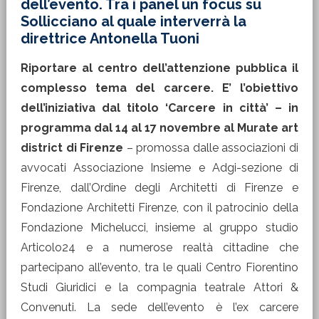
dell’evento. Tra i panel un focus su
Sollicciano al quale interverrà la
direttrice Antonella Tuoni
Riportare al centro dell’attenzione pubblica il
complesso tema del carcere. E’ l’obiettivo
dell’iniziativa dal titolo ‘Carcere in città’ – in
programma dal 14 al 17 novembre al Murate art
district di Firenze
– promossa dalle associazioni di
avvocati Associazione Insieme e Adgi-sezione di
Firenze, dall’Ordine degli Architetti di Firenze e
Fondazione Architetti Firenze, con il patrocinio della
Fondazione Michelucci, insieme al gruppo studio
Articolo24 e a numerose realtà cittadine che
partecipano all’evento, tra le quali Centro Fiorentino
Studi Giuridici e la compagnia teatrale Attori &
Convenuti. La sede dell’evento è l’ex carcere