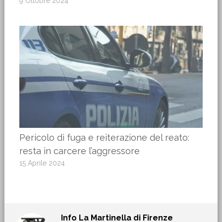
9 Ottobre 2024
Pericolo di fuga e reiterazione del reato:
resta in carcere l’aggressore
15 Aprile 2024
Info
La Martinella di Firenze