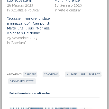
suoi ecosistemi
Month Florence’
28 Maggio 2023
28 Gennaio 2020
In "Attualità e Politica"
In "Arte e cultura"
“Scusate il rumore, ci state
ammazzando”. Campo di
Marte urla il suo “No” alla
violenza sulle donne
25 Novembre 2023
In "Apertura"
ARGOMENTI:
CARCERE
,
CONVEGNO
,
MURATE ART DISTRICT
,
ORDINE ARCHITETTI
Potrebbero interessarti anche