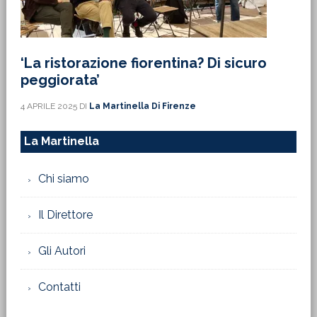
‘La ristorazione fiorentina? Di sicuro
peggiorata’
4 APRILE 2025
DI
La Martinella Di Firenze
La Martinella
Chi siamo
Il Direttore
Gli Autori
Contatti