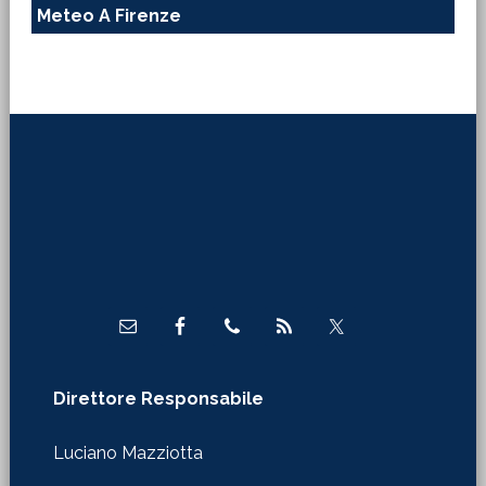
Meteo A Firenze
Footer
Direttore Responsabile
Luciano Mazziotta
WebMaster
Claudio Tirinnanzi