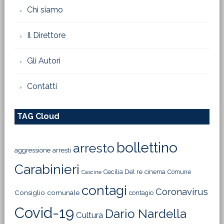
Chi siamo
Il Direttore
Gli Autori
Contatti
TAG Cloud
bollettino
arresto
aggressione
arresti
Carabinieri
Cecilia Del re
cinema
Comune
Cascine
contagi
Coronavirus
Consiglio comunale
contagio
Covid-19
Dario Nardella
Cultura