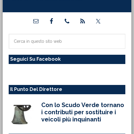
Barra
laterale
primaria
Cerca
in
questo
Seguici Su Facebook
sito
web
Il Punto Del Direttore
Con lo Scudo Verde tornano
i contributi per sostituire i
veicoli più inquinanti