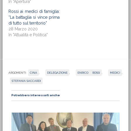
In "Apertura"
Rossi ai medici di famiglia:
“La battaglia si vince prima
di tutto sul territorio”
28 Marzo 2020
In "Attualità e Politica"
ARGOMENTI:
CINA
,
DELEGAZIONE
,
ENRICO ROSSI
,
MEDICI
,
STEFANIA SACCARDI
Potrebbero interessarti anche