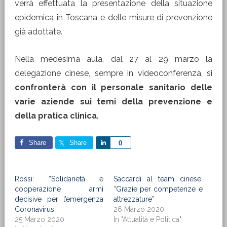
verrà effettuata la presentazione della situazione
epidemica in Toscana e delle misure di prevenzione
già adottate.
Nella medesima aula, dal 27 al 29 marzo la
delegazione cinese, sempre in videoconferenza, si
confronterà con il personale sanitario delle
varie aziende sui temi della prevenzione e
della pratica clinica
.
Share
Share
Share
0
Rossi: “Solidarietà e
Saccardi al team cinese:
cooperazione armi
“Grazie per competenze e
decisive per l’emergenza
attrezzature”
Coronavirus”
26 Marzo 2020
25 Marzo 2020
In "Attualità e Politica"