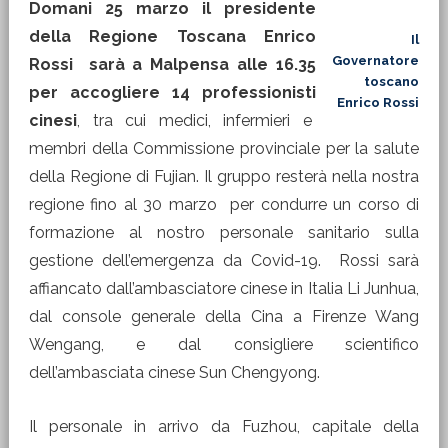
Domani 25 marzo il presidente
della Regione Toscana Enrico
Il
Governatore
Rossi sarà a Malpensa alle 16.35
toscano
per accogliere 14 professionisti
Enrico Rossi
cinesi
, tra cui medici, infermieri e
membri della Commissione provinciale per la salute
della Regione di Fujian. Il gruppo resterà nella nostra
regione fino al 30 marzo per condurre un corso di
formazione al nostro personale sanitario sulla
gestione dell’emergenza da Covid-19. Rossi sarà
affiancato dall’ambasciatore cinese in Italia Li Junhua,
dal console generale della Cina a Firenze Wang
Wengang, e dal consigliere scientifico
dell’ambasciata cinese Sun Chengyong.
Il personale in arrivo da Fuzhou, capitale della