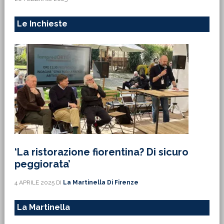
Le Inchieste
‘La ristorazione fiorentina? Di sicuro
peggiorata’
4 APRILE 2025
DI
La Martinella Di Firenze
La Martinella