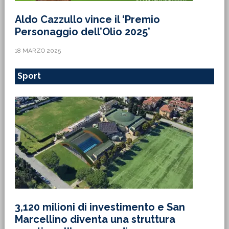
Aldo Cazzullo vince il ‘Premio
Personaggio dell’Olio 2025’
18 MARZO 2025
Sport
3,120 milioni di investimento e San
Marcellino diventa una struttura