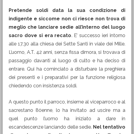
Pretende soldi data la sua condizione di
indigente e siccome non ci riesce non trova di
meglio che lanciare sedie all’interno del luogo
sacro dove si era recato
. E’ successo ieri intorno
alle 17.30 alla chiesa dei Sette Santi in viale dei Mille.
L’uomo, A.T. 42 anni, senza fissa dimora, si trovava di
passaggio davanti al luogo di culto e ha deciso di
entrare. Qui ha cominciato a disturbare la preghiera
dei presenti e i preparativi per la funzione religiosa
chiedendo con insistenza soldi.
A questo punto il parroco, insieme al viceparroco e al
sacrestano 80enne, lo ha invitato ad uscire ma a
quel punto l’uomo ha iniziato a dare in
escandescenze lanciando delle sedie.
Nel tentativo