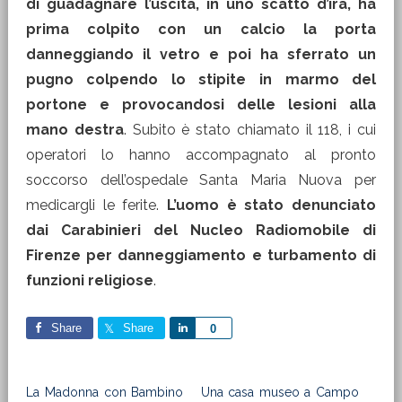
di guadagnare l’uscita, in uno scatto d’ira, ha
prima colpito con un calcio la porta
danneggiando il vetro e poi ha sferrato un
pugno colpendo lo stipite in marmo del
portone e provocandosi delle lesioni alla
mano destra
. Subito è stato chiamato il 118, i cui
operatori lo hanno accompagnato al pronto
soccorso dell’ospedale Santa Maria Nuova per
medicargli le ferite.
L’uomo è stato denunciato
dai Carabinieri del Nucleo Radiomobile di
Firenze per danneggiamento e turbamento di
funzioni religiose
.
Share
Share
Share
0
La Madonna con Bambino
Una casa museo a Campo