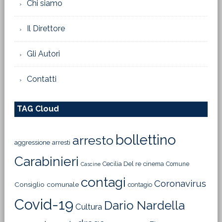
Chi siamo
Il Direttore
Gli Autori
Contatti
TAG Cloud
bollettino
arresto
aggressione
arresti
Carabinieri
Cecilia Del re
cinema
Comune
Cascine
contagi
Coronavirus
Consiglio comunale
contagio
Covid-19
Dario Nardella
Cultura