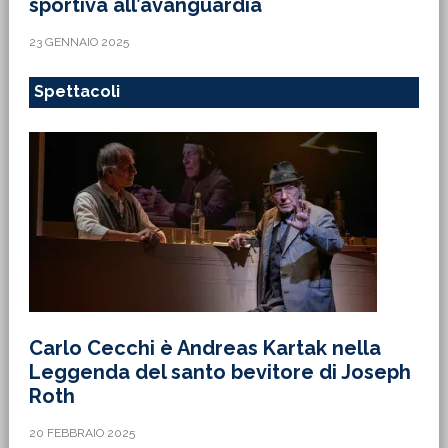
sportiva all’avanguardia
23 GENNAIO 2025
Spettacoli
Carlo Cecchi è Andreas Kartak nella
Leggenda del santo bevitore di Joseph
Roth
20 FEBBRAIO 2025