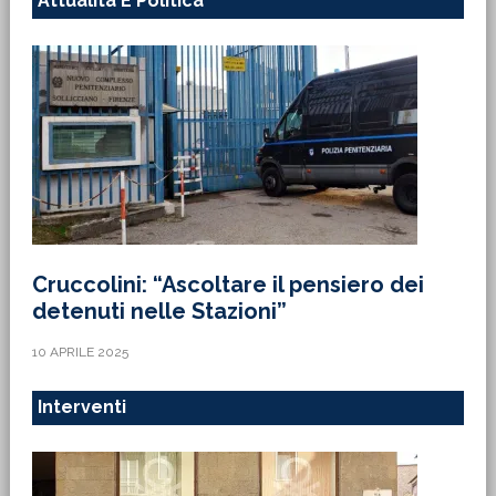
Attualità E Politica
Cruccolini: “Ascoltare il pensiero dei
detenuti nelle Stazioni”
10 APRILE 2025
Interventi