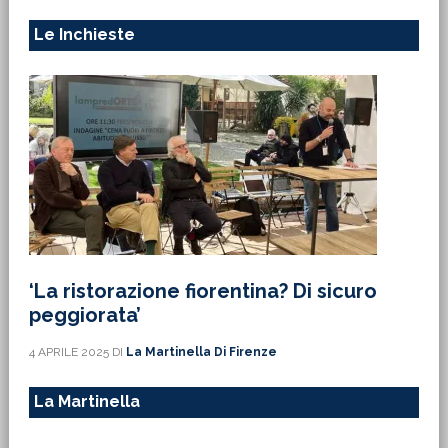
Le Inchieste
‘La ristorazione fiorentina? Di sicuro
peggiorata’
4 APRILE 2025
DI
La Martinella Di Firenze
La Martinella