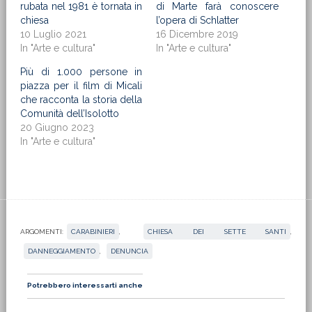
rubata nel 1981 è tornata in
di Marte farà conoscere
chiesa
l’opera di Schlatter
10 Luglio 2021
16 Dicembre 2019
In "Arte e cultura"
In "Arte e cultura"
Più di 1.000 persone in
piazza per il film di Micali
che racconta la storia della
Comunità dell’Isolotto
20 Giugno 2023
In "Arte e cultura"
ARGOMENTI:
CARABINIERI
,
CHIESA DEI SETTE SANTI
,
DANNEGGIAMENTO
,
DENUNCIA
Potrebbero interessarti anche