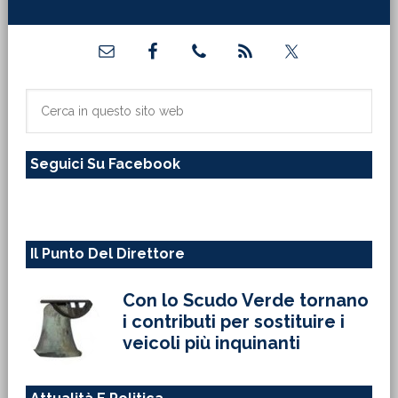
Barra
laterale
primaria
Cerca
in
questo
Seguici Su Facebook
sito
web
Il Punto Del Direttore
Con lo Scudo Verde tornano
i contributi per sostituire i
veicoli più inquinanti