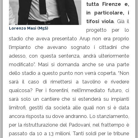
tutta Firenze e,
in particolare, i
tifosi viola
. Già il
Lorenzo Masi (M5S)
progetto per lo
stadio che aveva presentato Arup non era proprio
l’impianto che avevano sognato i cittadini che
adesso, con questa sentenza, andrà ulteriormente
modificato”. Masi si domanda anche se una parte
dello stadio a questo punto non verrà coperta. “Non
sarà il caso di rimettersi a tavolino e rivedere
qualcosa? Per i fiorentini, nell’immediato futuro, ci
sarà solo un cantiere che si estenderà su impianti
limitrofi, gestiti da società alle quali non si è data
ancora risposta su dove andranno. Lo stanziamento,
per la ristrutturazione del Padovani, nel frattempo è
passato da 10 a 13 milioni. Tanti soldi per le tribune