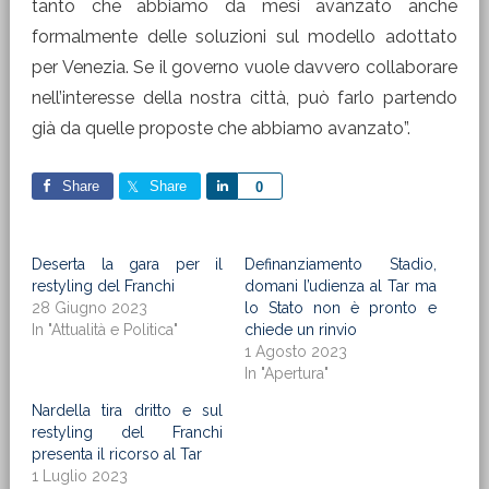
tanto che abbiamo da mesi avanzato anche
formalmente delle soluzioni sul modello adottato
per Venezia. Se il governo vuole davvero collaborare
nell’interesse della nostra città, può farlo partendo
già da quelle proposte che abbiamo avanzato”.
Share
Share
Share
0
Deserta la gara per il
Definanziamento Stadio,
restyling del Franchi
domani l’udienza al Tar ma
28 Giugno 2023
lo Stato non è pronto e
In "Attualità e Politica"
chiede un rinvio
1 Agosto 2023
In "Apertura"
Nardella tira dritto e sul
restyling del Franchi
presenta il ricorso al Tar
1 Luglio 2023