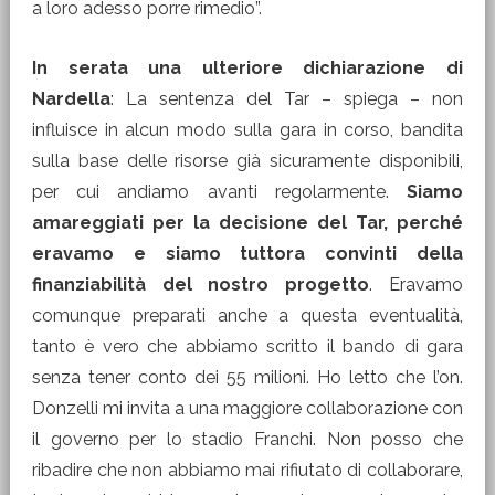
a loro adesso porre rimedio”.
In serata una ulteriore dichiarazione di
Nardella
: La sentenza del Tar – spiega – non
influisce in alcun modo sulla gara in corso, bandita
sulla base delle risorse già sicuramente disponibili,
per cui andiamo avanti regolarmente.
Siamo
amareggiati per la decisione del Tar, perché
eravamo e siamo tuttora convinti della
finanziabilità del nostro progetto
. Eravamo
comunque preparati anche a questa eventualità,
tanto è vero che abbiamo scritto il bando di gara
senza tener conto dei 55 milioni. Ho letto che l’on.
Donzelli mi invita a una maggiore collaborazione con
il governo per lo stadio Franchi. Non posso che
ribadire che non abbiamo mai rifiutato di collaborare,