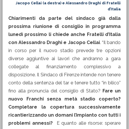
Jacopo Cellai (a destra) e Alessandro Draghi di Fratelli
d’Italia
Chiarimenti da parte del sindaco già dalla
prossima riunione di consiglio in programma
lunedì prossimo li chiede anche Fratelli d’Italia
con Alessandro Draghi e Jacopo Cellai
. “Il bando
in corso per il nuovo stadio prevede tre opzioni
diverse aggiuntive ai lavori che andranno a gara
collegate al finanziamento complessivo a
disposizione. Il Sindaco di Firenze intende non tenere
conto della sentenza del tar e tenere tutto “in bilico”
fino alla pronuncia del consiglio di Stato?
Fare un
nuovo Franchi senza metà stadio coperto?
Completare la copertura successivamente
ricantierizzando un domani l’impianto con tutti i
problemi annessi?
E quanto alle risorse: sperare