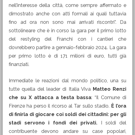
nell’interesse della città, come sempre affermato e
dimostrato anche con atti formali ai quali tuttavia
fino ad ora non sono mai arrivati riscontri”. Da
sottolineare che è in corso la gara per il primo lotto
del restyling del Franchi con i cantieri che
dovrebbero partire a gennaio-febbraio 2024. La gara
per primo lotto è di 171 milioni di euro, tutti già
finanziati.
Immediate le reazioni dal mondo politico, una su
tutte quella del leader di Italia Viva
Matteo Renzi
che su X attacca a testa bassa
: “Il Comune di
Firenze ha perso il ricorso al Tar sullo stadio.
È l’ora
di finirla di giocare coi soldi dei cittadini: per gli
stadi servono i fondi dei privati.
I soldi del
contribuente devono andare su case popolari,