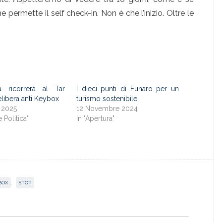
he permette il self check-in. Non è che l’inizio. Oltre le
ia ricorrerà al Tar
I dieci punti di Funaro per un
elibera anti Keybox
turismo sostenibile
 2025
12 Novembre 2024
e Politica"
In "Apertura"
BOX
,
STOP