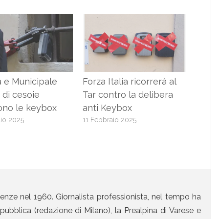
 e Municipale
Forza Italia ricorrerà al
” di cesoie
Tar contro la delibera
ono le keybox
anti Keybox
io 2025
11 Febbraio 2025
enze nel 1960. Giornalista professionista, nel tempo ha
ubblica (redazione di Milano), la Prealpina di Varese e