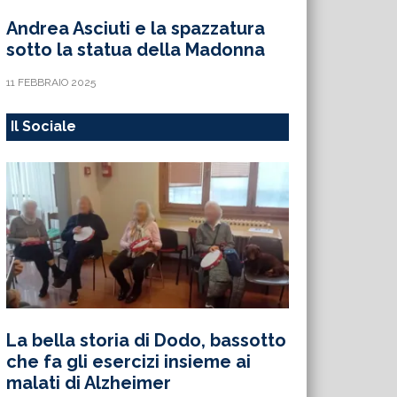
Andrea Asciuti e la spazzatura
sotto la statua della Madonna
11 FEBBRAIO 2025
Il Sociale
La bella storia di Dodo, bassotto
che fa gli esercizi insieme ai
malati di Alzheimer