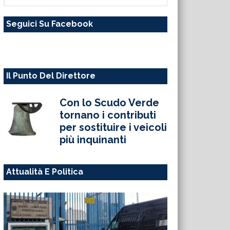
questo
Seguici Su Facebook
sito
web
Il Punto Del Direttore
Con lo Scudo Verde
tornano i contributi
per sostituire i veicoli
più inquinanti
Attualità E Politica