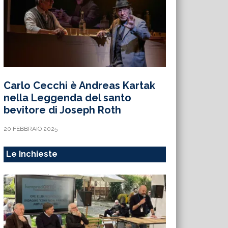
Carlo Cecchi è Andreas Kartak
nella Leggenda del santo
bevitore di Joseph Roth
20 FEBBRAIO 2025
Le Inchieste