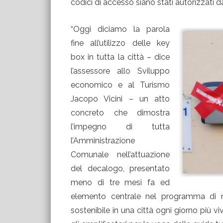
codici di accesso siano stati autorizzati 
“Oggi diciamo la parola
fine all’utilizzo delle key
box in tutta la città – dice
l’assessore allo Sviluppo
economico e al Turismo
Jacopo Vicini – un atto
concreto che dimostra
l’impegno di tutta
l’Amministrazione
Comunale nell’attuazione
del decalogo, presentato
meno di tre mesi fa ed
elemento centrale nel programma di 
sostenibile in una città ogni giorno più viv