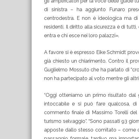
gli amplificatori per la voce delle guide t
di sinistra – ha aggiunto Funaro pres
centrodestra. E non è ideologica ma di v
residenti. Il diritto alla sicurezza è di tut
entra e chi esce nei loro palazzi».
A favore si è espresso Eike Schmidt pro
già chiesto un chiarimento. Contro il pro
Guglielmo Mossuto che ha parlato di “croci
non ha partecipato al voto mentre gli altr
“Oggi otteniamo un primo risultato dal 
intoccabile e si può fare qualcosa, di
commento finale di Massimo Torelli del c
turismo selvaggio”. “Sono passati 93 gior
apposte dallo stesso comitato – come cero
passaggio formale, tardivo ma importan