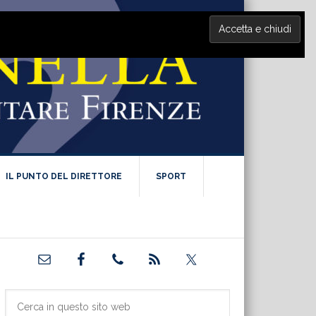
IL PUNTO DEL DIRETTORE
SPORT
Barra
laterale
primaria
Cerca
in