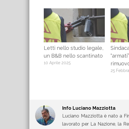
Letti nello studio legale,
Sindaca
un B&B nello scantinato
“armati
10 Aprile 2025
rimuov
25 Febbra
Info
Luciano Mazziotta
Luciano Mazziotta è nato a Fir
lavorato per La Nazione, la Rep