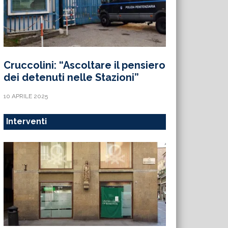
Cruccolini: “Ascoltare il pensiero
dei detenuti nelle Stazioni”
10 APRILE 2025
Interventi