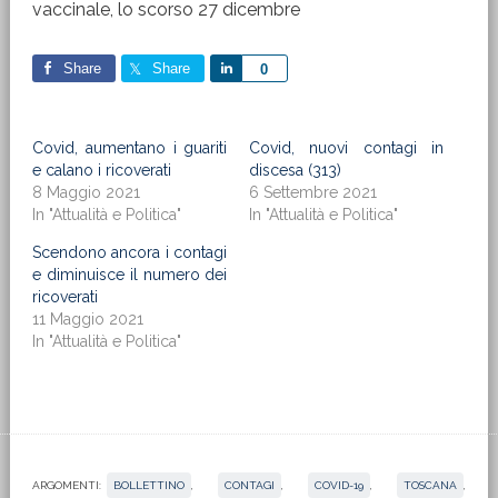
vaccinale, lo scorso 27 dicembre
Share
Share
Share
0
Covid, aumentano i guariti
Covid, nuovi contagi in
e calano i ricoverati
discesa (313)
8 Maggio 2021
6 Settembre 2021
In "Attualità e Politica"
In "Attualità e Politica"
Scendono ancora i contagi
e diminuisce il numero dei
ricoverati
11 Maggio 2021
In "Attualità e Politica"
ARGOMENTI:
BOLLETTINO
,
CONTAGI
,
COVID-19
,
TOSCANA
,