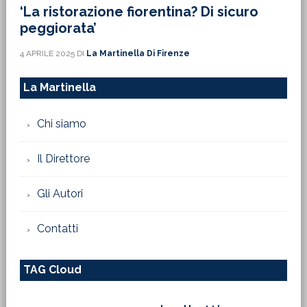
‘La ristorazione fiorentina? Di sicuro
peggiorata’
4 APRILE 2025
DI
La Martinella Di Firenze
La Martinella
Chi siamo
Il Direttore
Gli Autori
Contatti
TAG Cloud