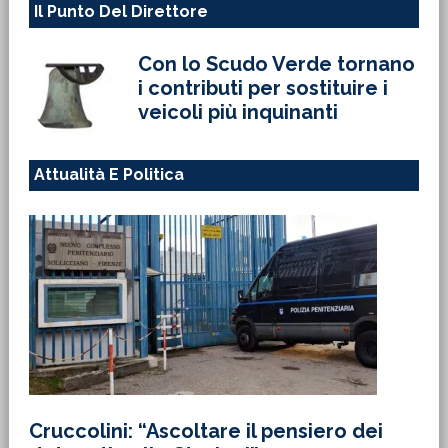
Il Punto Del Direttore
Con lo Scudo Verde tornano
i contributi per sostituire i
veicoli più inquinanti
Attualità E Politica
Cruccolini: “Ascoltare il pensiero dei