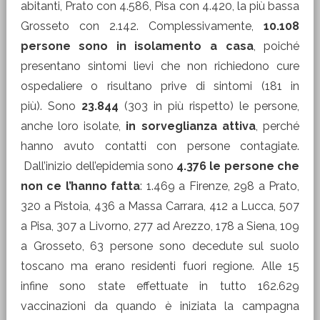
abitanti, Prato con 4.586, Pisa con 4.420, la più bassa
Grosseto con 2.142. Complessivamente,
10.108
persone sono in isolamento a casa
, poiché
presentano sintomi lievi che non richiedono cure
ospedaliere o risultano prive di sintomi (181 in
più). Sono
23.844
(303 in più rispetto) le persone,
anche loro isolate,
in sorveglianza attiva
, perché
hanno avuto contatti con persone contagiate.
Dall’inizio dell’epidemia sono
4.376 le persone che
non ce l’hanno fatta
: 1.469 a Firenze, 298 a Prato,
320 a Pistoia, 436 a Massa Carrara, 412 a Lucca, 507
a Pisa, 307 a Livorno, 277 ad Arezzo, 178 a Siena, 109
a Grosseto, 63 persone sono decedute sul suolo
toscano ma erano residenti fuori regione. Alle 15
infine sono state effettuate in tutto 162.629
vaccinazioni da quando è iniziata la campagna