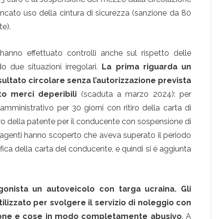
ncato uso della cintura di sicurezza (sanzione da 80
te).
hanno effettuato controlli anche sul rispetto delle
 due situazioni irregolari.
La prima riguarda un
ultato circolare senza l’autorizzazione prevista
to merci deperibili
(scaduta a marzo 2024): per
amministrativo per 30 giorni con ritiro della carta di
tiro della patente per il conducente con sospensione di
li agenti hanno scoperto che aveva superato il periodo
ifica della carta del conducente, e quindi si è aggiunta
nista un autoveicolo con targa ucraina. Gli
lizzato per svolgere il servizio di noleggio con
rsone e cose in modo completamente abusivo
. A