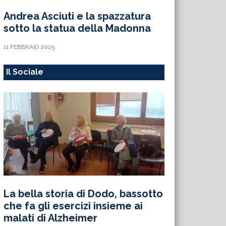
Andrea Asciuti e la spazzatura
sotto la statua della Madonna
11 FEBBRAIO 2025
Il Sociale
La bella storia di Dodo, bassotto
che fa gli esercizi insieme ai
malati di Alzheimer