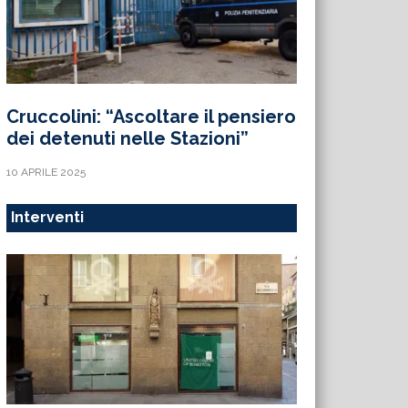
Cruccolini: “Ascoltare il pensiero
dei detenuti nelle Stazioni”
10 APRILE 2025
Interventi