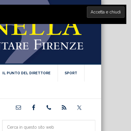
IL PUNTO DEL DIRETTORE
SPORT
Barra
laterale
primaria
Cerca
in