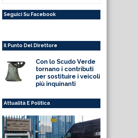
questo
Seguici Su Facebook
sito
web
Il Punto Del Direttore
Con lo Scudo Verde
tornano i contributi
per sostituire i veicoli
più inquinanti
Attualità E Politica