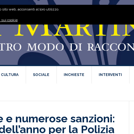
 sito web, acconsenti al loro utilizzo.
 sui cookie
E CULTURA
SOCIALE
INCHIESTE
INTERVENTI
te e numerose sanzioni:
 dell’anno per la Polizia