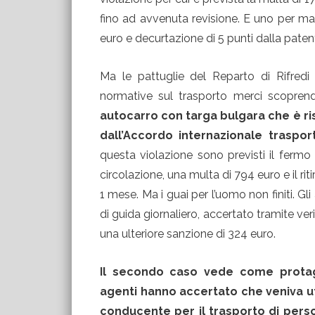
fino ad avvenuta revisione. E uno per ma
euro e decurtazione di 5 punti dalla paten
Ma le pattuglie del Reparto di Rifredi 
normative sul trasporto merci scoprendo
autocarro con targa bulgara che è ris
dall’Accordo internazionale traspor
questa violazione sono previsti il fermo 
circolazione, una multa di 794 euro e il ri
1 mese. Ma i guai per l’uomo non finiti. G
di guida giornaliero, accertato tramite ver
una ulteriore sanzione di 324 euro.
Il secondo caso vede come protago
agenti hanno accertato che veniva uti
conducente per il trasporto di pe