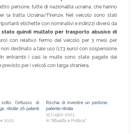
ttro persone, tutte di nazionalità ucraina, che hanno
er la tratta Ucraina/Firenze. Nel veicolo sono stati
iportanti etichette con nominativi e indirizzi diversi da
 stato quindi multato per trasporto abusivo di
uro) con relativo fermo del veicolo per 3 mesi, per
non destinato a tale uso (173 euro) con sospensione
 In entrambi i casi le multe sono state pagate dai
revisto per i veicoli con targa straniera.
sotto l’influsso di
Rischia di investire un pedone,
a: ritirate 26 patenti
patente ritirata
15 Luglio 2023
re 2022
In "Attualità e Politica"
"