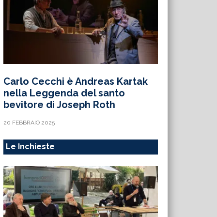
Carlo Cecchi è Andreas Kartak
nella Leggenda del santo
bevitore di Joseph Roth
20 FEBBRAIO 2025
Le Inchieste