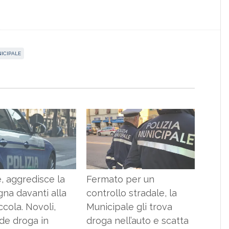
NICIPALE
, aggredisce la
Fermato per un
na davanti alla
controllo stradale, la
iccola. Novoli,
Municipale gli trova
de droga in
droga nell’auto e scatta