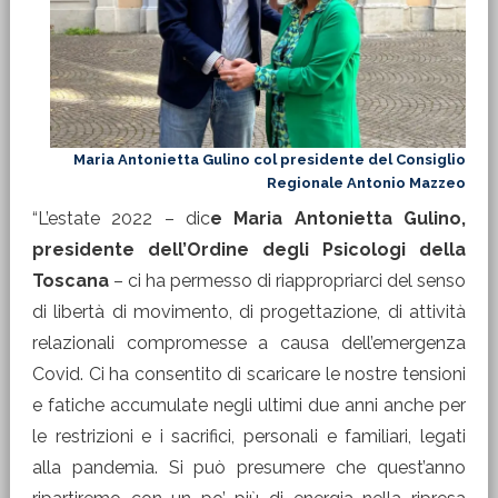
Maria Antonietta Gulino col presidente del Consiglio
Regionale Antonio Mazzeo
“L’estate 2022 – dic
e Maria Antonietta Gulino,
presidente dell’Ordine degli Psicologi della
Toscana
– ci ha permesso di riappropriarci del senso
di libertà di movimento, di progettazione, di attività
relazionali compromesse a causa dell’emergenza
Covid. Ci ha consentito di scaricare le nostre tensioni
e fatiche accumulate negli ultimi due anni anche per
le restrizioni e i sacrifici, personali e familiari, legati
alla pandemia. Si può presumere che quest’anno