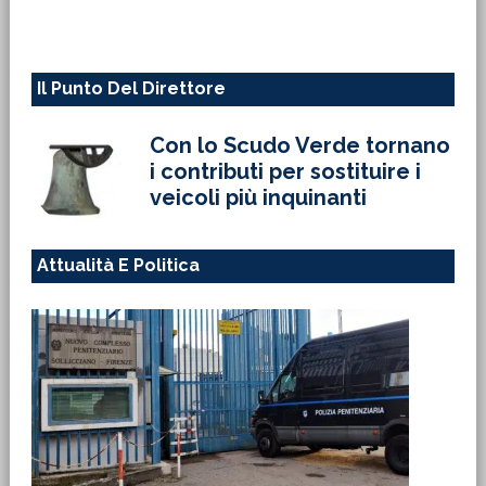
web
Il Punto Del Direttore
Con lo Scudo Verde tornano
i contributi per sostituire i
veicoli più inquinanti
Attualità E Politica