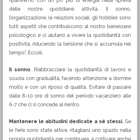
ripartiremo con un po’ più di energia nella ripresa
delle nostre quotidiane attività. Il sonno,
l’organizzazione, le relazioni sociali, gli hobbies sono
tutti aspetti che contribuiscono al nostro benessere
psicologico e ci aiutano a vivere la quotidianità con
positività, riducendo la tensione che si accumula nel
tempo”. Eccoli.
Il sonno
. Riabbracciare la quotidianità di lavoro e
scuola con gradualità, facendo attenzione a dormire
molto e con un riposo di qualità. Evitare di passare
dalle 8-10 ore di sonno del periodo vacanziero alle
6-7 che ci si concede al rientro.
Mantenere le abitudini dedicate a sé stessi.
Se
le ferie sono state attive, ritagliarsi uno spazio nella
propria quotidianità per continuare a coltivare anche