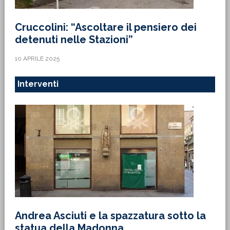
Cruccolini: “Ascoltare il pensiero dei
detenuti nelle Stazioni”
10 APRILE 2025
Interventi
Andrea Asciuti e la spazzatura sotto la
statua della Madonna