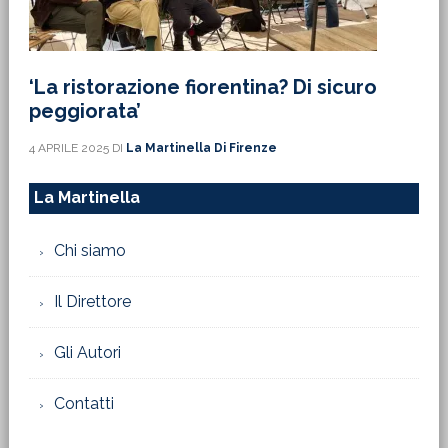
‘La ristorazione fiorentina? Di sicuro
peggiorata’
4 APRILE 2025
DI
La Martinella Di Firenze
La Martinella
Chi siamo
Il Direttore
Gli Autori
Contatti