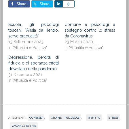
Share
Share
Share
0
Scuola, gli psicologi
Comune e psicologi a
toscani: “Ansia da rientro,
sostegno contro lo stress
serve gradualità”
da Coronavirus
13 Settembre 2023
23 Marzo 2020
In "Attualità e Politica"
In "Attualità e Politica"
Depressione, perdita di
fiducia e di speranza effetti
devastanti della pandemia
31 Dicembre 2021
In "Attualità e Politica"
ARGOMENTI:
CONSIGLI
,
ORDINE PSICOLOGI
,
RIENTRO
,
STRESS
,
VACANZE ESTIVE