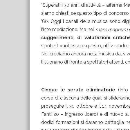
“Superati i 30 anni di attività – afferma 
siamo chiesti se questo tipo di concorso
’80. Oggi i canali della musica sono dig
l’intermediazione. Ma nel
mare magnum
d
suggerimenti, di valutazioni critic
Contest vuol essere questo, utilizzando tu
Noi crediamo ancora nella musica dal viv
li suonano di fronte a spettatori attenti, 
Cinque le serate eliminatorie
(Info
corso di ciascuna delle quali si sfideran
proseguire il 30 ottobre e il 14 novembr
Fanti 20 – ingresso libero) e di nuovo a
dodici formazioni si daranno battaglia ne