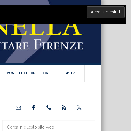
IL PUNTO DEL DIRETTORE
SPORT
Barra
laterale
primaria
Cerca
in