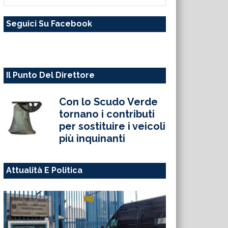
questo
Seguici Su Facebook
sito
web
Il Punto Del Direttore
Con lo Scudo Verde
tornano i contributi
per sostituire i veicoli
più inquinanti
Attualità E Politica