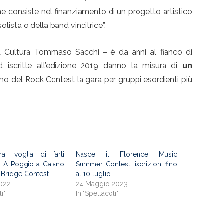
e consiste nel finanziamento di un progetto artistico
lista o della band vincitrice”.
la Cultura Tommaso Sacchi – è da anni al fianco di
 iscritte all’edizione 2019 danno la misura di
un
no del Rock Contest la gara per gruppi esordienti più
ai voglia di farti
Nasce il Florence Music
 A Poggio a Caiano
Summer Contest: iscrizioni fino
d Bridge Contest
al 10 luglio
022
24 Maggio 2023
i"
In "Spettacoli"