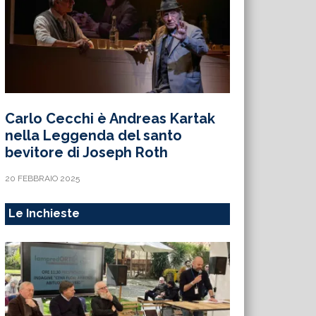
Carlo Cecchi è Andreas Kartak
nella Leggenda del santo
bevitore di Joseph Roth
20 FEBBRAIO 2025
Le Inchieste