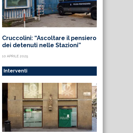
Cruccolini: “Ascoltare il pensiero
dei detenuti nelle Stazioni”
10 APRILE 2025
Interventi