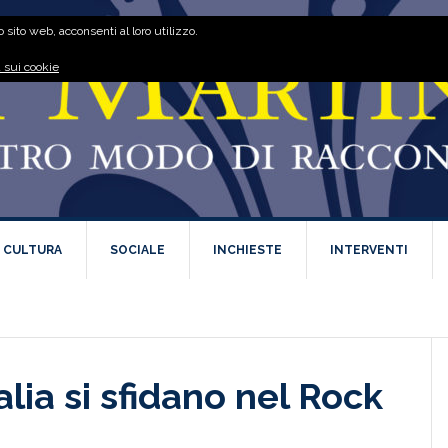
 sito web, acconsenti al loro utilizzo.
 sui cookie
E CULTURA
SOCIALE
INCHIESTE
INTERVENTI
alia si sfidano nel Rock