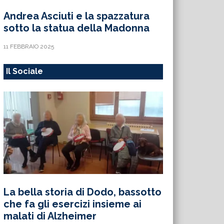
Andrea Asciuti e la spazzatura
sotto la statua della Madonna
11 FEBBRAIO 2025
Il Sociale
La bella storia di Dodo, bassotto
che fa gli esercizi insieme ai
malati di Alzheimer