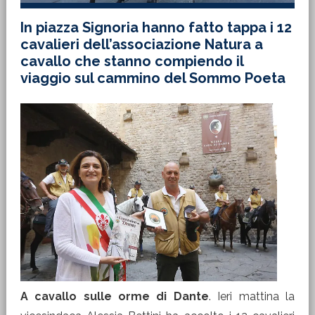
In piazza Signoria hanno fatto tappa i 12
cavalieri dell’associazione Natura a
cavallo che stanno compiendo il
viaggio sul cammino del Sommo Poeta
A cavallo sulle orme di Dante
. Ieri mattina la