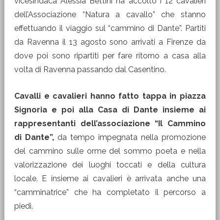
vicesindaca Alessia Bettini ha accolto i 12 cavalieri
dell’Associazione “Natura a cavallo” che stanno
effettuando il viaggio sul “cammino di Dante”. Partiti
da Ravenna il 13 agosto sono arrivati a Firenze da
dove poi sono ripartiti per fare ritorno a casa alla
volta di Ravenna passando dal Casentino.
Cavalli e cavalieri hanno fatto tappa in piazza
Signoria e poi alla Casa di Dante insieme ai
rappresentanti dell’associazione “Il Cammino
di Dante”,
da tempo impegnata nella promozione
del cammino sulle orme del sommo poeta e nella
valorizzazione dei luoghi toccati e della cultura
locale. E insieme ai cavalieri è arrivata anche una
“camminatrice” che ha completato il percorso a
piedi.