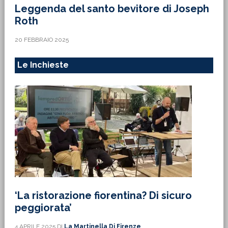
Leggenda del santo bevitore di Joseph
Roth
20 FEBBRAIO 2025
Le Inchieste
‘La ristorazione fiorentina? Di sicuro
peggiorata’
4 APRILE 2025
DI
La Martinella Di Firenze