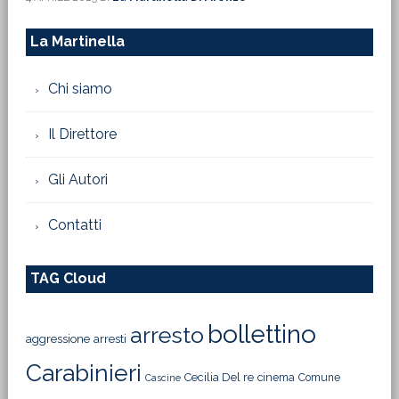
La Martinella
Chi siamo
Il Direttore
Gli Autori
Contatti
TAG Cloud
bollettino
arresto
aggressione
arresti
Carabinieri
Cecilia Del re
cinema
Comune
Cascine