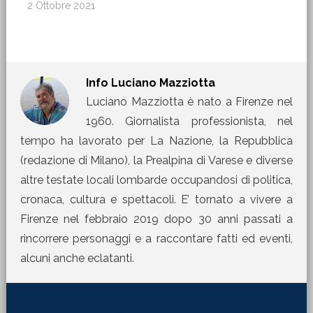
2 Ottobre 2021
Info
Luciano Mazziotta
Luciano Mazziotta è nato a Firenze nel
1960. Giornalista professionista, nel
tempo ha lavorato per La Nazione, la Repubblica
(redazione di Milano), la Prealpina di Varese e diverse
altre testate locali lombarde occupandosi di politica,
cronaca, cultura e spettacoli. E’ tornato a vivere a
Firenze nel febbraio 2019 dopo 30 anni passati a
rincorrere personaggi e a raccontare fatti ed eventi,
alcuni anche eclatanti.
[jetpack_subscription_form title="La Martinella