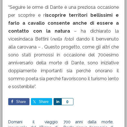
“Seguire le orme di Dante è una preziosa occasione
per scoprire e r
iscoprire territori bellissimi e
farlo a cavallo consente anche di essere a
contatto con la natura
– ha dichiarato la
vicesindaca Bettini (
nella foto
) dando il benvenuto
alla carovana – . Questo progetto, come gli altri che
sono stati promossi in occasione del 700esimo
anniversario della morte di Dante, sono iniziative
doppiamente importanti sia perché onorano il
sommo poeta sia perché favoriscono il turismo lento
e sostenibile”.
Share
Share
Share
0
Domani il viaggio
700 anni dalla morte,