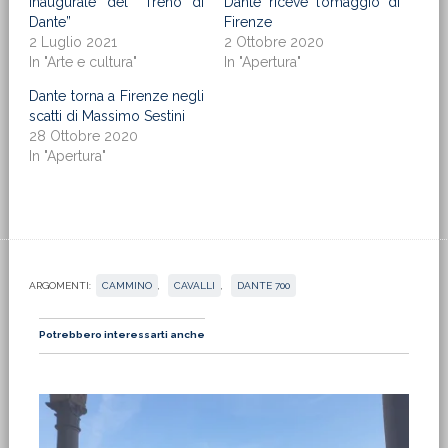
inaugurale del “Treno di
Dante riceve l’omaggio di
Dante”
Firenze
2 Luglio 2021
2 Ottobre 2020
In "Arte e cultura"
In "Apertura"
Dante torna a Firenze negli
scatti di Massimo Sestini
28 Ottobre 2020
In "Apertura"
ARGOMENTI:
CAMMINO
,
CAVALLI
,
DANTE 700
Potrebbero interessarti anche