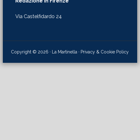
Redazione in Firenze
Via Castelfidardo 24
Copyright © 2026 · La Martinella ·
Privacy & Cookie Policy