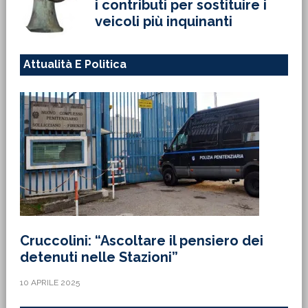
i contributi per sostituire i
veicoli più inquinanti
Attualità E Politica
Cruccolini: “Ascoltare il pensiero dei
detenuti nelle Stazioni”
10 APRILE 2025