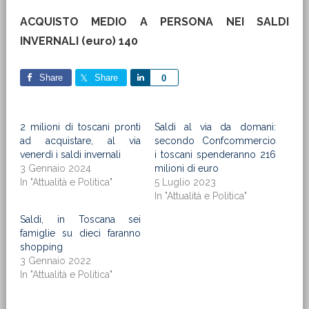
ACQUISTO MEDIO A PERSONA NEI SALDI
INVERNALI (euro) 140
Share
Share
Share
0
2 milioni di toscani pronti
Saldi al via da domani:
ad acquistare, al via
secondo Confcommercio
venerdì i saldi invernali
i toscani spenderanno 216
3 Gennaio 2024
milioni di euro
In "Attualità e Politica"
5 Luglio 2023
In "Attualità e Politica"
Saldi, in Toscana sei
famiglie su dieci faranno
shopping
3 Gennaio 2022
In "Attualità e Politica"