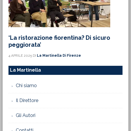
‘La ristorazione fiorentina? Di sicuro
peggiorata’
4 APRILE 2025
DI
La Martinella Di Firenze
La Martinella
Chi siamo
Il Direttore
Gli Autori
Contatti