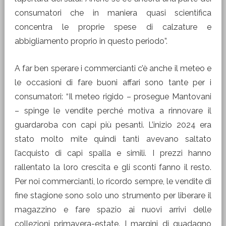
consumatori che in maniera quasi scientifica
concentra le proprie spese di calzature e
abbigliamento proprio in questo periodo”.
A far ben sperare i commercianti c’è anche il meteo e
le occasioni di fare buoni affari sono tante per i
consumatori: “Il meteo rigido – prosegue Mantovani
– spinge le vendite perché motiva a rinnovare il
guardaroba con capi più pesanti. L’inizio 2024 era
stato molto mite quindi tanti avevano saltato
l’acquisto di capi spalla e simili. I prezzi hanno
rallentato la loro crescita e gli sconti fanno il resto.
Per noi commercianti, lo ricordo sempre, le vendite di
fine stagione sono solo uno strumento per liberare il
magazzino e fare spazio ai nuovi arrivi delle
collezioni primavera-estate. I margini di guadagno