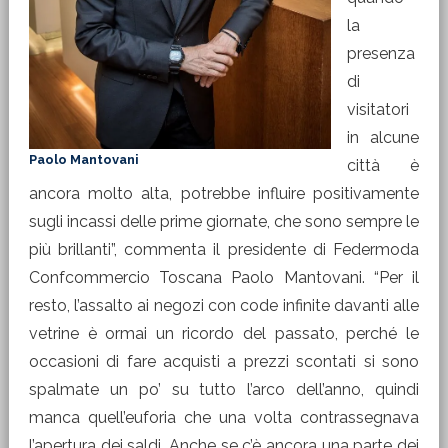
la
presenza
di
visitatori
in alcune
Paolo Mantovani
città è
ancora molto alta, potrebbe influire positivamente
sugli incassi delle prime giornate, che sono sempre le
più brillanti”, commenta il presidente di Federmoda
Confcommercio Toscana Paolo Mantovani. “Per il
resto, l’assalto ai negozi con code infinite davanti alle
vetrine è ormai un ricordo del passato, perché le
occasioni di fare acquisti a prezzi scontati si sono
spalmate un po’ su tutto l’arco dell’anno, quindi
manca quell’euforia che una volta contrassegnava
l’apertura dei saldi. Anche se c’è ancora una parte dei