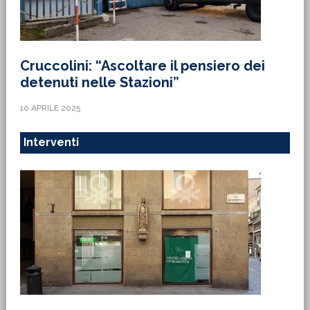
Cruccolini: “Ascoltare il pensiero dei
detenuti nelle Stazioni”
10 APRILE 2025
Interventi