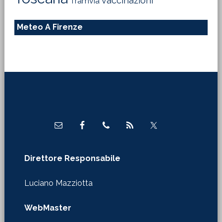
vaccinazioni
Tramvia
Meteo A Firenze
Footer
Direttore Responsabile
Luciano Mazziotta
WebMaster