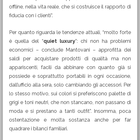
offline, nella vita reale, che si costruisce il rapporto di
fiducia con i clienti”.
Per quanto riguarda le tendenze attuali, “molto forte
è quella del “
quiet luxury
”: chi non ha problemi
economici – conclude Mantovani – approfitta dei
saldi per acquistare prodotti di qualità ma non
appariscenti, facili da abbinare con quanto già si
possiede e soprattutto portabili in ogni occasione,
dall’ufficio alla sera, solo cambiando gli accessori. Per
lo stesso motivo, sui colori si preferiscono palette di
grigi e toni neutri, che non stancano, non passano di
moda e si prestano a tanti outfit”. Insomma, poca
ostentazione e molta sostanza anche per far
quadrare i bilanci familiari.