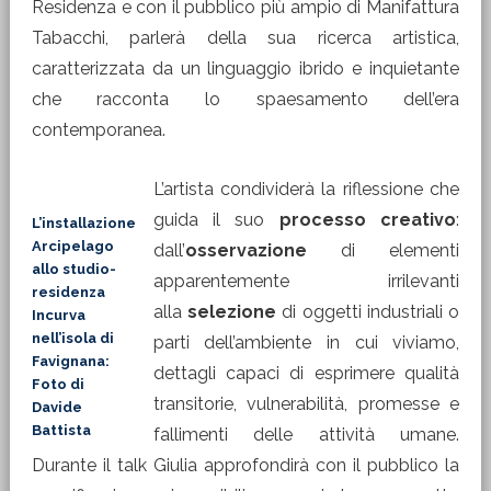
Residenza e con il pubblico più ampio di Manifattura
Tabacchi, parlerà della sua ricerca artistica,
caratterizzata da un linguaggio ibrido e inquietante
che racconta lo spaesamento dell’era
contemporanea.
L’artista condividerà la riflessione che
guida il suo
processo creativo
:
L’installazione
Arcipelago
dall’
osservazione
di elementi
allo studio-
apparentemente irrilevanti
residenza
alla
selezione
di oggetti industriali o
Incurva
nell’isola di
parti dell’ambiente in cui viviamo,
Favignana:
dettagli capaci di esprimere qualità
Foto di
transitorie, vulnerabilità, promesse e
Davide
Battista
fallimenti delle attività umane.
Durante il talk Giulia approfondirà con il pubblico la