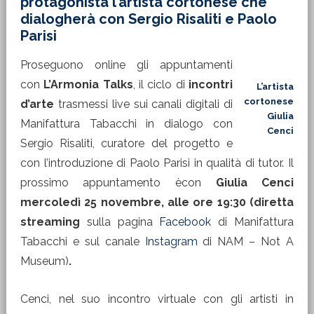
protagonista l’artista cortonese che
dialogherà con Sergio Risaliti e Paolo
Parisi
Proseguono online gli appuntamenti
con
L’Armonia Talks
, il ciclo di
incontri
L’artista
cortonese
d’arte
trasmessi live sui canali digitali di
Giulia
Manifattura Tabacchi in dialogo con
Cenci
Sergio Risaliti, curatore del progetto e
con l’introduzione di Paolo Parisi in qualità di tutor. Il
prossimo appuntamento ècon
Giulia Cenci
mercoledì 25 novembre, alle ore 19:30 (diretta
streaming
sulla pagina
Facebook
di Manifattura
Tabacchi e sul canale
Instagram
di NAM – Not A
Museum)
.
Cenci, nel suo incontro virtuale con gli artisti in