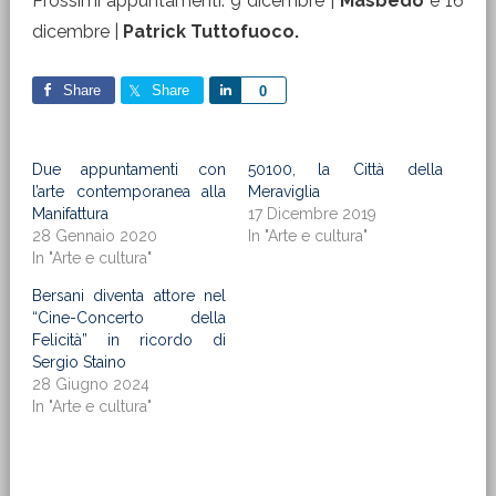
Prossimi appuntamenti: 9 dicembre |
Masbedo
e 16
dicembre |
Patrick Tuttofuoco.
Share
Share
Share
0
Due appuntamenti con
50100, la Città della
l’arte contemporanea alla
Meraviglia
Manifattura
17 Dicembre 2019
28 Gennaio 2020
In "Arte e cultura"
In "Arte e cultura"
Bersani diventa attore nel
“Cine-Concerto della
Felicità” in ricordo di
Sergio Staino
28 Giugno 2024
In "Arte e cultura"