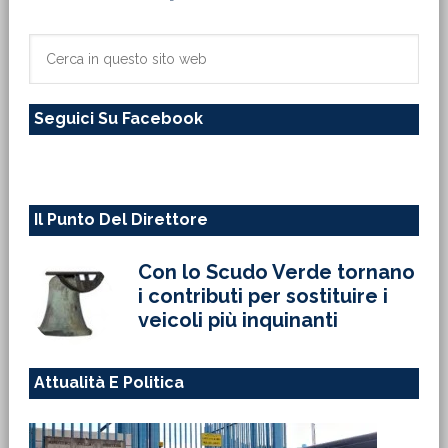
laterale
primaria
Cerca
in
questo
Seguici Su Facebook
sito
web
Il Punto Del Direttore
Con lo Scudo Verde tornano
i contributi per sostituire i
veicoli più inquinanti
Attualità E Politica