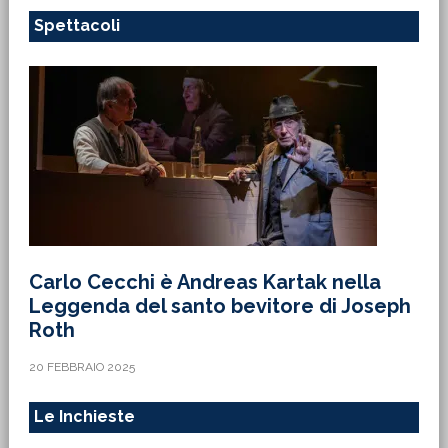
Spettacoli
Carlo Cecchi è Andreas Kartak nella
Leggenda del santo bevitore di Joseph
Roth
20 FEBBRAIO 2025
Le Inchieste