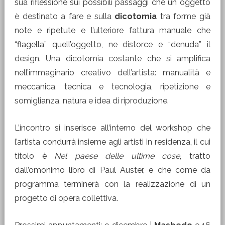
sua riflessione sui possibili passaggi che un oggetto
è destinato a fare e sulla
dicotomia
tra forme già
note e ripetute e l’ulteriore fattura manuale che
“flagella” quell’oggetto, ne distorce e “denuda” il
design. Una dicotomia costante che si amplifica
nell’immaginario creativo dell’artista: manualità e
meccanica, tecnica e tecnologia, ripetizione e
somiglianza, natura e idea di riproduzione.
L’incontro si inserisce all’interno del workshop che
l’artista condurrà insieme agli artisti in residenza, il cui
titolo è
Nel paese delle ultime cose
, tratto
dall’omonimo libro di Paul Auster, e che come da
programma terminerà con la realizzazione di un
progetto di opera collettiva.