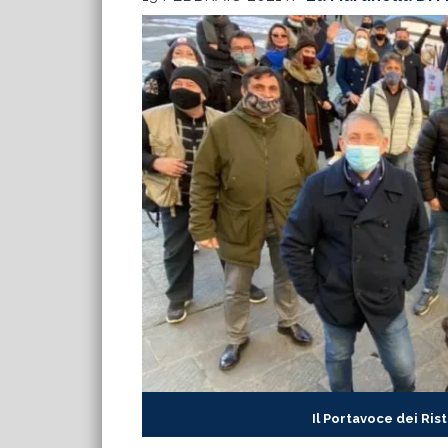
Il Portavoce dei Ris