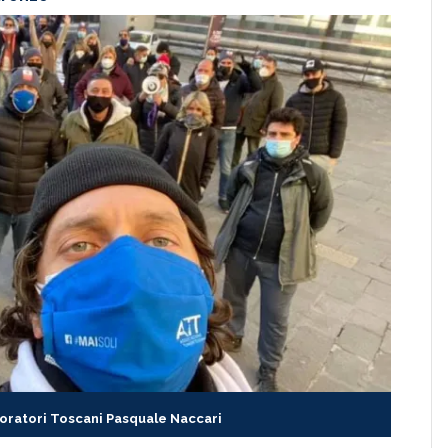
toratori Toscani Pasquale Naccari