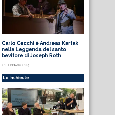
Carlo Cecchi è Andreas Kartak
nella Leggenda del santo
bevitore di Joseph Roth
20 FEBBRAIO 2025
Le Inchieste