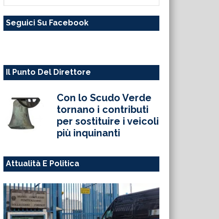
questo
Seguici Su Facebook
sito
web
Il Punto Del Direttore
Con lo Scudo Verde
tornano i contributi
per sostituire i veicoli
più inquinanti
Attualità E Politica