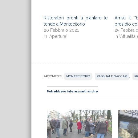
Ristoratori pronti a piantare le
Arriva il “
tende a Montecitorio
presidio co
20 Febbraio 2021
25 Febbrai
In "Apertura"
In "Attualità 
ARGOMENTI:
MONTECITORIO
,
PASQUALE NACCARI
,
P
Potrebbero interessarti anche