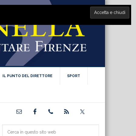
IL PUNTO DEL DIRETTORE
SPORT
Barra
laterale
primaria
Cerca
in