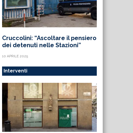
Cruccolini: “Ascoltare il pensiero
dei detenuti nelle Stazioni”
10 APRILE 2025
Interventi