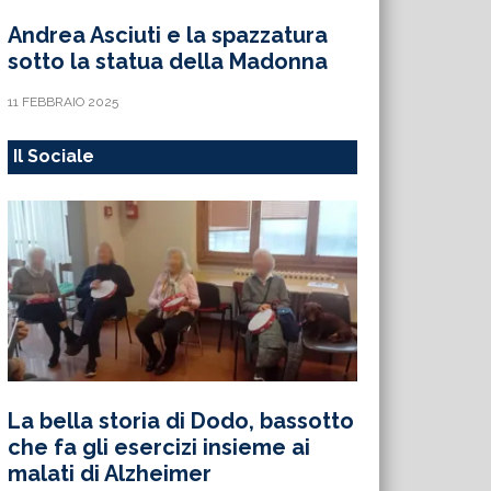
Andrea Asciuti e la spazzatura
sotto la statua della Madonna
11 FEBBRAIO 2025
Il Sociale
La bella storia di Dodo, bassotto
che fa gli esercizi insieme ai
malati di Alzheimer