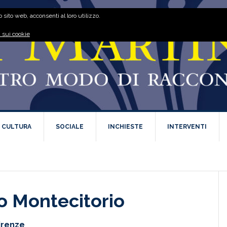
 sito web, acconsenti al loro utilizzo.
 sui cookie
E CULTURA
SOCIALE
INCHIESTE
INTERVENTI
o Montecitorio
Firenze