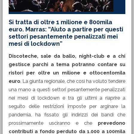
Si tratta di oltre 1 milione e 800mila
euro. Marras: “Aiuto a partire per questi
settori pesantemente penalizzati mei
mesi di lockdown”
Discoteche, sale da ballo, night-club e a chi
gestisce parchi a tema potranno contare su
ristori per oltre un milione e ottocentomila
euro
. La giunta regionale, che così ha voluto tendere
una mano a questi settori pesantemente penalizzati
nei mesi di lockdown e tra gli ultimi a riaprire a
seguito delle restrizioni imposte per arginare la
pandemia, ha fissato gli indirizzi dei bandi che
prossimamente usciranno e che
prevedono
contributi a fondo perduto da 1.000 a 100mila