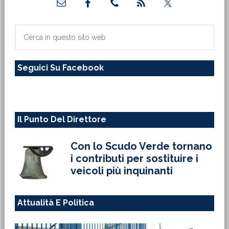
laterale
primaria
Cerca
in
questo
Seguici Su Facebook
sito
web
Il Punto Del Direttore
Con lo Scudo Verde tornano
i contributi per sostituire i
veicoli più inquinanti
Attualità E Politica