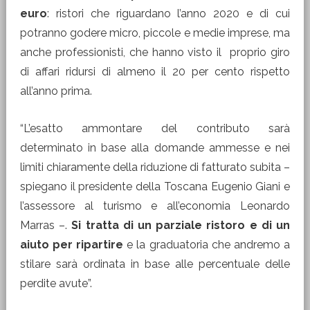
euro
: ristori che riguardano l’anno 2020 e di cui
potranno godere micro, piccole e medie imprese, ma
anche professionisti, che hanno visto il proprio giro
di affari ridursi di almeno il 20 per cento rispetto
all’anno prima.
“L’esatto ammontare del contributo sarà
determinato in base alla domande ammesse e nei
limiti chiaramente della riduzione di fatturato subita –
spiegano il presidente della Toscana Eugenio Giani e
l’assessore al turismo e all’economia Leonardo
Marras –.
Si tratta di un parziale ristoro e di un
aiuto per ripartire
e la graduatoria che andremo a
stilare sarà ordinata in base alle percentuale delle
perdite avute”.