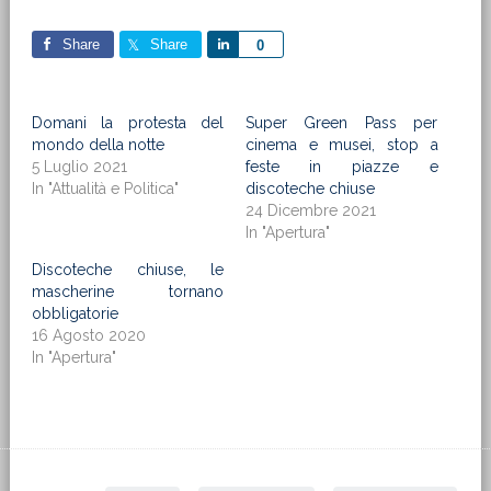
Share
Share
Share
0
Domani la protesta del
Super Green Pass per
mondo della notte
cinema e musei, stop a
5 Luglio 2021
feste in piazze e
In "Attualità e Politica"
discoteche chiuse
24 Dicembre 2021
In "Apertura"
Discoteche chiuse, le
mascherine tornano
obbligatorie
16 Agosto 2020
In "Apertura"