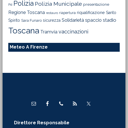
Polizia
Polizia Municipale
presentazione
Pd
Regione Toscana
riqualificazione
Santo
riapertura
restauro
Solidarietà
stadio
spaccio
Spirito
sicurezza
Sara Funaro
Toscana
vaccinazioni
Tramvia
Meteo A Firenze
Footer
Direttore Responsabile