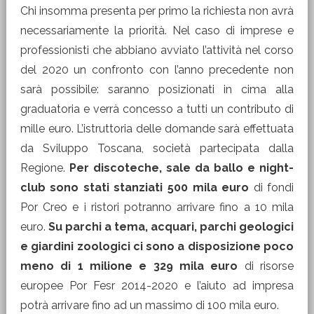
Chi insomma presenta per primo la richiesta non avrà
necessariamente la priorità. Nel caso di imprese e
professionisti che abbiano avviato l’attività nel corso
del 2020 un confronto con l’anno precedente non
sarà possibile: saranno posizionati in cima alla
graduatoria e verrà concesso a tutti un contributo di
mille euro. L’istruttoria delle domande sarà effettuata
da Sviluppo Toscana, società partecipata dalla
Regione.
Per discoteche, sale da ballo e night-
club sono stati stanziati 500 mila euro
di fondi
Por Creo e i ristori potranno arrivare fino a 10 mila
euro.
Su parchi a tema, acquari, parchi geologici
e giardini zoologici ci sono a disposizione poco
meno di 1 milione e 329 mila euro
di risorse
europee Por Fesr 2014-2020 e l’aiuto ad impresa
potrà arrivare fino ad un massimo di 100 mila euro.