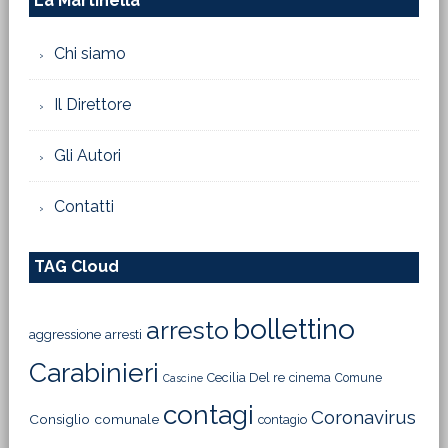
La Martinella
Chi siamo
Il Direttore
Gli Autori
Contatti
TAG Cloud
bollettino
arresto
aggressione
arresti
Carabinieri
Cecilia Del re
cinema
Comune
Cascine
contagi
Coronavirus
Consiglio comunale
contagio