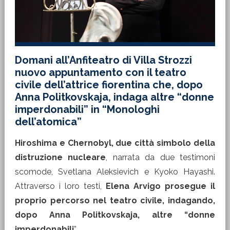
Domani all’Anfiteatro di Villa Strozzi
nuovo appuntamento con il teatro
civile dell’attrice fiorentina che, dopo
Anna Politkovskaja, indaga altre “donne
imperdonabili” in “Monologhi
dell’atomica”
Hiroshima e Chernobyl, due città simbolo della
distruzione nucleare
, narrata da due testimoni
scomode, Svetlana Aleksievich e Kyoko Hayashi.
Attraverso i loro testi,
Elena Arvigo prosegue il
proprio percorso nel teatro civile, indagando,
dopo Anna Politkovskaja, altre “donne
imperdonabili
”.