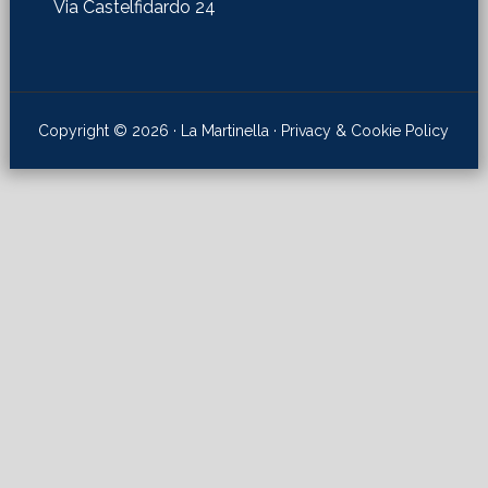
Via Castelfidardo 24
Copyright © 2026 · La Martinella ·
Privacy & Cookie Policy