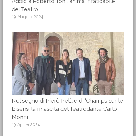
Addio a Roberto Toni, anima infaticabile
del Teatro
19 Maggio 2024
Nel segno di Pierò Pelù e di ‘Champs sur le
Bisens’ la rinascita del Teatrodante Carlo
Monni
19 Aprile 2024