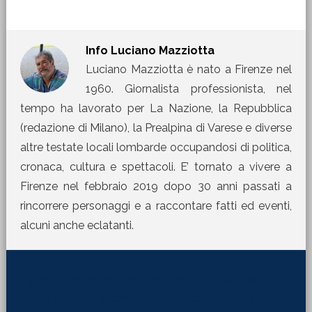
Info
Luciano Mazziotta
Luciano Mazziotta è nato a Firenze nel
1960. Giornalista professionista, nel
tempo ha lavorato per La Nazione, la Repubblica
(redazione di Milano), la Prealpina di Varese e diverse
altre testate locali lombarde occupandosi di politica,
cronaca, cultura e spettacoli. E’ tornato a vivere a
Firenze nel febbraio 2019 dopo 30 anni passati a
rincorrere personaggi e a raccontare fatti ed eventi,
alcuni anche eclatanti.
[jetpack_subscription_form title="La Martinella
nella tua mail" subscribe_text="Per ricevere i nostri