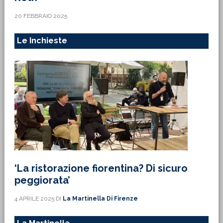
20 FEBBRAIO 2025
Le Inchieste
‘La ristorazione fiorentina? Di sicuro
peggiorata’
4 APRILE 2025
DI
La Martinella Di Firenze