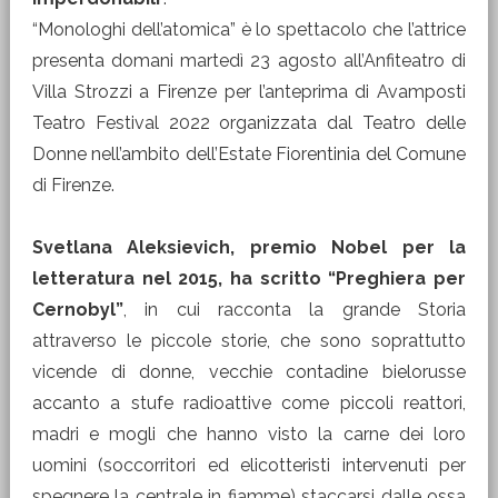
“Monologhi dell’atomica” è lo spettacolo che l’attrice
presenta domani martedì 23 agosto all’Anfiteatro di
Villa Strozzi a Firenze per l’anteprima di Avamposti
Teatro Festival 2022 organizzata dal Teatro delle
Donne nell’ambito dell’Estate Fiorentinia del Comune
di Firenze.
Svetlana Aleksievich, premio Nobel per la
letteratura nel 2015, ha scritto “Preghiera per
Cernobyl”
, in cui racconta la grande Storia
attraverso le piccole storie, che sono soprattutto
vicende di donne, vecchie contadine bielorusse
accanto a stufe radioattive come piccoli reattori,
madri e mogli che hanno visto la carne dei loro
uomini (soccorritori ed elicotteristi intervenuti per
spegnere la centrale in fiamme) staccarsi dalle ossa