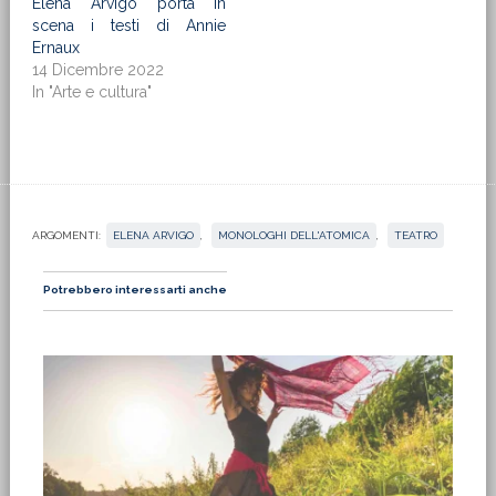
Elena Arvigo porta in
scena i testi di Annie
Ernaux
14 Dicembre 2022
In "Arte e cultura"
ARGOMENTI:
ELENA ARVIGO
,
MONOLOGHI DELL'ATOMICA
,
TEATRO
Potrebbero interessarti anche