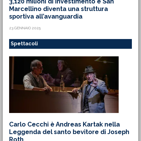
3,120 milioni di investimento e San
Marcellino diventa una struttura
sportiva all’avanguardia
23 GENNAIO 2025
Spettacoli
Carlo Cecchi è Andreas Kartak nella
Leggenda del santo bevitore di Joseph
Roth