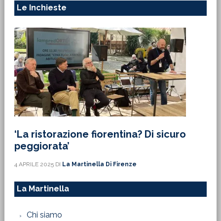
Le Inchieste
‘La ristorazione fiorentina? Di sicuro
peggiorata’
4 APRILE 2025
DI
La Martinella Di Firenze
La Martinella
Chi siamo