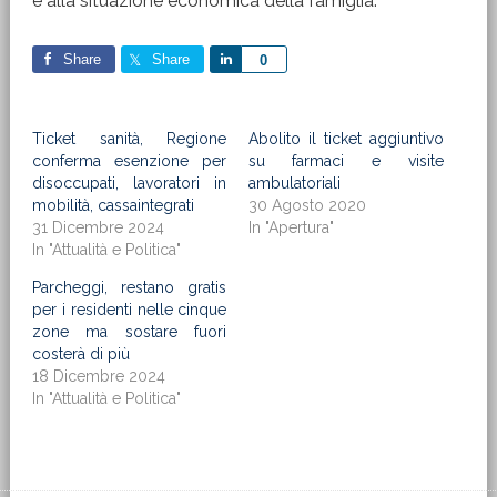
e alla situazione economica della famiglia.
Share
Share
Share
0
Ticket sanità, Regione
Abolito il ticket aggiuntivo
conferma esenzione per
su farmaci e visite
disoccupati, lavoratori in
ambulatoriali
mobilità, cassaintegrati
30 Agosto 2020
31 Dicembre 2024
In "Apertura"
In "Attualità e Politica"
Parcheggi, restano gratis
per i residenti nelle cinque
zone ma sostare fuori
costerà di più
18 Dicembre 2024
In "Attualità e Politica"