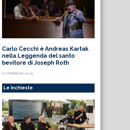
Carlo Cecchi è Andreas Kartak
nella Leggenda del santo
bevitore di Joseph Roth
20 FEBBRAIO 2025
Le Inchieste