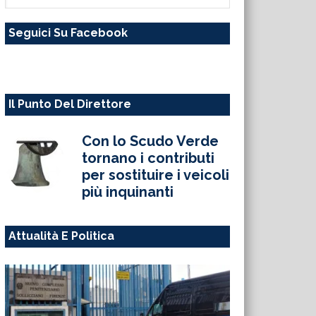
questo
Seguici Su Facebook
sito
web
Il Punto Del Direttore
Con lo Scudo Verde
tornano i contributi
per sostituire i veicoli
più inquinanti
Attualità E Politica