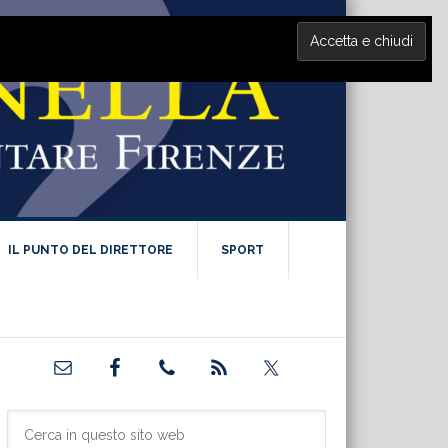
IL PUNTO DEL DIRETTORE
SPORT
Barra
laterale
primaria
Cerca
in