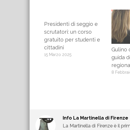
Presidenti di seggio e
scrutatori: un corso
gratuito per studenti e
cittadini
Gulino 
15 Marzo 2025
guida d
regiona
8 Febbra
Info
La Martinella di Firenze
La Martinella di Firenze è il pri