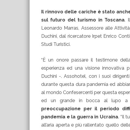
Il rinnovo delle cariche è stato anche
sul futuro del turismo in Toscana
. 
Leonardo Marras, Assessore alle Attivit
Duchini, dal ricercatore Irpet Enrico Conti
Studi Turistici.
“È un onore passare il testimone del
esperienza ed una visione innovativa p
Duchini -. Assohotel, con i suoi dirigen
durante questa dura pandemia ed abbiamo
al mondo Confesercenti per questa esperi
ed un grande in bocca al lupo a 
preoccupazione per il periodo diff
pandemia e la guerra in Ucraina
. “Il
all’aria aperta e più rallentato quello de