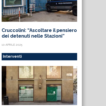
Cruccolini: “Ascoltare il pensiero
dei detenuti nelle Stazioni”
10 APRILE 2025
Interventi