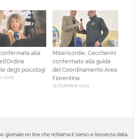
confermata alla
Misericordie, Ceccherini
ell’Ordine
confermato alla guida
le degli psicologi
del Coordinamento Area
io 2025
Fiorentina
15 Dicembre 2024
mo giornale on line che richiama il senso e l’essenza della