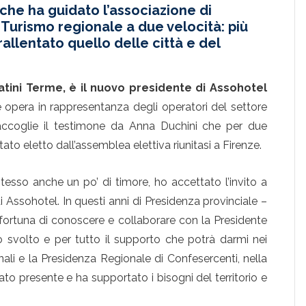
 che ha guidato l’associazione di
 Turismo regionale a due velocità: più
 rallentato quello delle città e del
tini Terme, è il nuovo presidente di Assohotel
e opera in rappresentanza degli operatori del settore
 Raccoglie il testimone da Anna Duchini che per due
to eletto dall’assemblea elettiva riunitasi a Firenze.
sso anche un po’ di timore, ho accettato l’invito a
di Assohotel. In questi anni di Presidenza provinciale –
fortuna di conoscere e collaborare con la Presidente
ro svolto e per tutto il supporto che potrà darmi nei
nali e la Presidenza Regionale di Confesercenti, nella
o presente e ha supportato i bisogni del territorio e