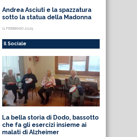
Andrea Asciuti e la spazzatura
sotto la statua della Madonna
11 FEBBRAIO 2025
Il Sociale
La bella storia di Dodo, bassotto
che fa gli esercizi insieme ai
malati di Alzheimer