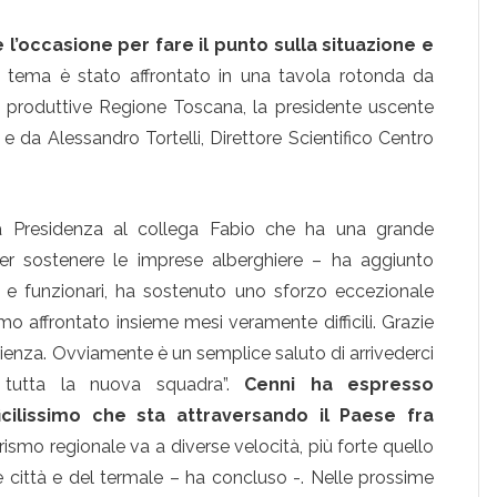
 l’occasione per fare il punto sulla situazione e
Il tema è stato affrontato in una tavola rotonda da
à produttive Regione Toscana, la presidente uscente
 e da Alessandro Tortelli, Direttore Scientifico Centro
la Presidenza al collega Fabio che ha una grande
er sostenere le imprese alberghiere – ha aggiunto
ti e funzionari, ha sostenuto uno sforzo eccezionale
 affrontato insieme mesi veramente difficili. Grazie
enza. Ovviamente è un semplice saluto di arrivederci
tutta la nuova squadra”.
Cenni ha espresso
icilissimo che sta attraversando il Paese fra
 turismo regionale va a diverse velocità, più forte quello
lle città e del termale – ha concluso -. Nelle prossime