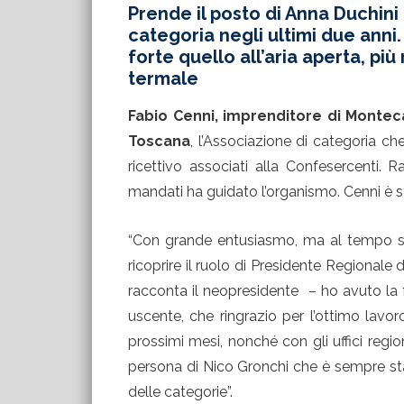
Prende il posto di Anna Duchini
categoria negli ultimi due anni.
forte quello all’aria aperta, più
termale
Fabio Cenni, imprenditore di Monteca
Toscana
, l’Associazione di categoria ch
ricettivo associati alla Confesercenti.
mandati ha guidato l’organismo. Cenni è sta
“Con grande entusiasmo, ma al tempo ste
ricoprire il ruolo di Presidente Regionale 
racconta il neopresidente – ho avuto la 
uscente, che ringrazio per l’ottimo lavo
prossimi mesi, nonché con gli uffici regio
persona di Nico Gronchi che è sempre stat
delle categorie”.