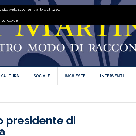
 sito web, acconsenti al loro utilizzo.
 sui cookie
E CULTURA
SOCIALE
INCHIESTE
INTERVENTI
 presidente di
a