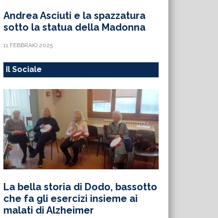
Andrea Asciuti e la spazzatura
sotto la statua della Madonna
11 FEBBRAIO 2025
Il Sociale
La bella storia di Dodo, bassotto
che fa gli esercizi insieme ai
malati di Alzheimer