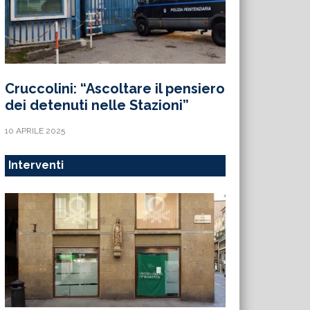
Cruccolini: “Ascoltare il pensiero
dei detenuti nelle Stazioni”
10 APRILE 2025
Interventi