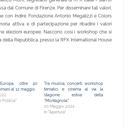
ssa dal Comune di Firenze. Per disseminare tali valori,
ne con Indire, Fondazione Antonio Megalizzi e Colors
ria attiva e di partecipazione per ribadire i valori
sime elezioni europee. Nascono così i workshop che si
za della Repubblica, presso la RFK International House
d’Europa, oltre 40
Tra musica, concerti, workshop
omani al 12 maggio
tematici e cinema al via la
022
stagione estiva della
e Politica"
“Montagnola”
20 Maggio 2024
In "Apertura"