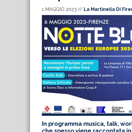
1 MAGGIO 2023
//
La Martinella Di Fir
In programma musica, talk, work
che spesso viene raccontata i