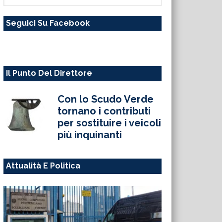
questo
Seguici Su Facebook
sito
web
Il Punto Del Direttore
Con lo Scudo Verde
tornano i contributi
per sostituire i veicoli
più inquinanti
Attualità E Politica