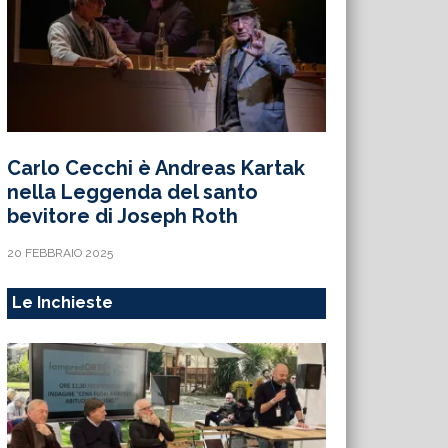
Carlo Cecchi è Andreas Kartak
nella Leggenda del santo
bevitore di Joseph Roth
20 FEBBRAIO 2025
Le Inchieste