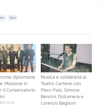
ICA
,
TALK
 come diplomazia
Musica e solidarietà al
le. Missione in
Teatro Cartiere con
r il Conservatorio
Piero Pelù, Simona
ini
Bencini, Dolcenera e
bre 2024
Lorenzo Baglioni