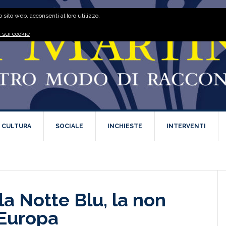
 sito web, acconsenti al loro utilizzo.
 sui cookie
E CULTURA
SOCIALE
INCHIESTE
INTERVENTI
la Notte Blu, la non
’Europa