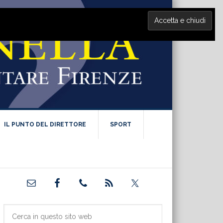
IL PUNTO DEL DIRETTORE
SPORT
Barra
laterale
primaria
Cerca
in