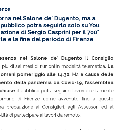
renze
torna nel Salone de’ Dugento, ma a
 pubblico potrà seguirlo solo su You
ione di Sergio Casprini per il 700°
e e la fine del periodo di Firenze
resenza nel Salone de’ Dugento il Consiglio
più di sei mesi di riunioni in modalità telematica.
La
omani pomeriggio alle 14.30
. Ma
a causa delle
imento della pandemia da Covid-19, l’assemblea
 chiuse
: il pubblico potrà seguire i lavori direttamente
l Comune di Firenze come avvenuto fino a questo
 precauzione ai Consiglieri, agli Assessori ed al
lità di partecipare ai lavori da remoto.