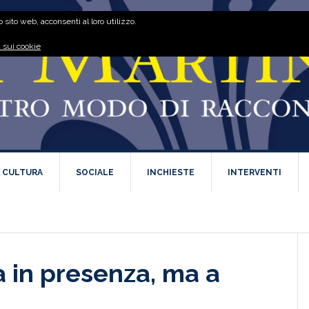
 sito web, acconsenti al loro utilizzo.
 sui cookie
E CULTURA
SOCIALE
INCHIESTE
INTERVENTI
na in presenza, ma a