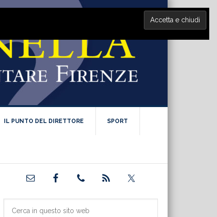
IL PUNTO DEL DIRETTORE
SPORT
Barra
laterale
primaria
Cerca
in