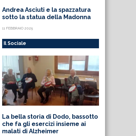
Andrea Asciuti e la spazzatura
sotto la statua della Madonna
11 FEBBRAIO 2025
Il Sociale
La bella storia di Dodo, bassotto
che fa gli esercizi insieme ai
malati di Alzheimer