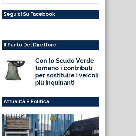
questo
Seguici Su Facebook
sito
web
Il Punto Del Direttore
Con lo Scudo Verde
tornano i contributi
per sostituire i veicoli
più inquinanti
Attualità E Politica