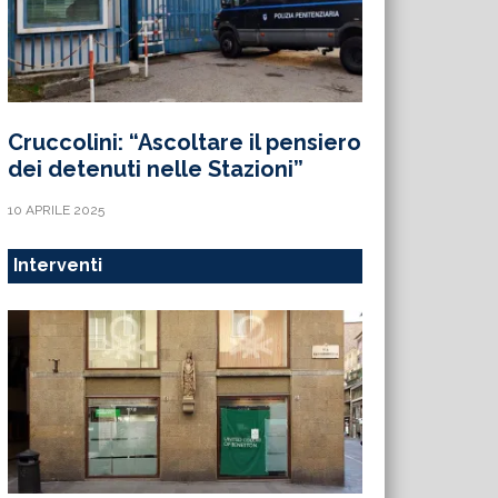
Cruccolini: “Ascoltare il pensiero
dei detenuti nelle Stazioni”
10 APRILE 2025
Interventi