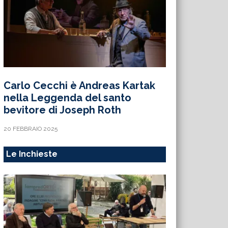
Carlo Cecchi è Andreas Kartak
nella Leggenda del santo
bevitore di Joseph Roth
20 FEBBRAIO 2025
Le Inchieste