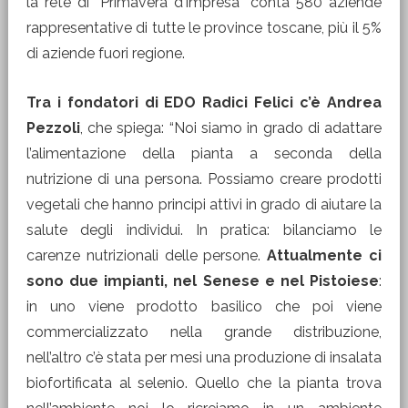
la rete di “Primavera d’Impresa” conta 580 aziende
rappresentative di tutte le province toscane, più il 5%
di aziende fuori regione.
Tra i fondatori di EDO Radici Felici c’è Andrea
Pezzoli
, che spiega: “Noi siamo in grado di adattare
l’alimentazione della pianta a seconda della
nutrizione di una persona. Possiamo creare prodotti
vegetali che hanno principi attivi in grado di aiutare la
salute degli individui. In pratica: bilanciamo le
carenze nutrizionali delle persone.
Attualmente ci
sono due impianti, nel Senese e nel Pistoiese
:
in uno viene prodotto basilico che poi viene
commercializzato nella grande distribuzione,
nell’altro c’è stata per mesi una produzione di insalata
biofortificata al selenio. Quello che la pianta trova