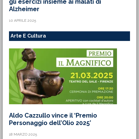
gli esercizi insieme ai malati di
Alzheimer
10 APRILE 2025
Arte E Cultura
Aldo Cazzullo vince il ‘Premio
Personaggio dell’Olio 2025’
18 MARZO 2025