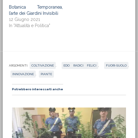
Botanica Temporanea,
l’arte dei Giardini Invisibili
12 Giugno 2021
In "Attualità e Politica"
ARGOMENTI:
COLTIVAZIONE
,
EDO RADICI FELICI
,
FUORI-SUOLO
,
INNOVAZIONE
,
PIANTE
Potrebbero interessarti anche