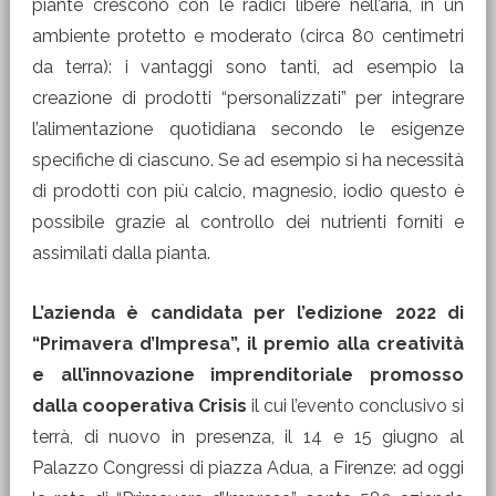
piante crescono con le radici libere nell’aria, in un
ambiente protetto e moderato (circa 80 centimetri
da terra): i vantaggi sono tanti, ad esempio la
creazione di prodotti “personalizzati” per integrare
l’alimentazione quotidiana secondo le esigenze
specifiche di ciascuno. Se ad esempio si ha necessità
di prodotti con più calcio, magnesio, iodio questo è
possibile grazie al controllo dei nutrienti forniti e
assimilati dalla pianta.
L’azienda è candidata per l’edizione 2022 di
“Primavera d’Impresa”, il premio alla creatività
e all’innovazione imprenditoriale promosso
dalla cooperativa Crisis
il cui l’evento conclusivo si
terrà, di nuovo in presenza, il 14 e 15 giugno al
Palazzo Congressi di piazza Adua, a Firenze: ad oggi