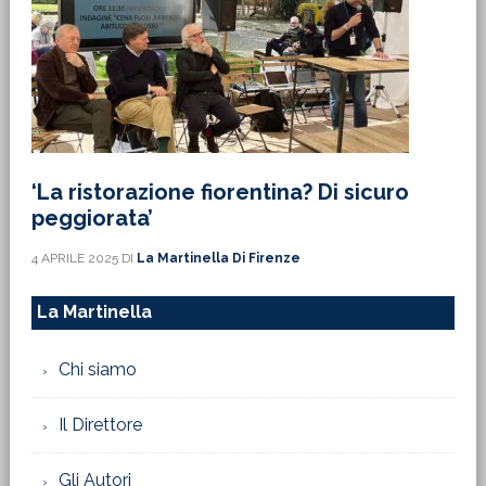
‘La ristorazione fiorentina? Di sicuro
peggiorata’
4 APRILE 2025
DI
La Martinella Di Firenze
La Martinella
Chi siamo
Il Direttore
Gli Autori