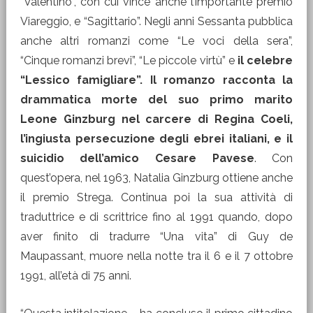
“Valentino”, con cui vince anche l’importante premio
Viareggio, e “Sagittario”. Negli anni Sessanta pubblica
anche altri romanzi come “Le voci della sera”,
“Cinque romanzi brevi”, “Le piccole virtù” e
il celebre
“Lessico famigliare”. Il romanzo racconta la
drammatica morte del suo primo marito
Leone Ginzburg nel carcere di Regina Coeli,
l’ingiusta persecuzione degli ebrei italiani, e il
suicidio dell’amico Cesare Pavese
. Con
quest’opera, nel 1963, Natalia Ginzburg ottiene anche
il premio Strega. Continua poi la sua attività di
traduttrice e di scrittrice fino al 1991 quando, dopo
aver finito di tradurre “Una vita” di Guy de
Maupassant, muore nella notte tra il 6 e il 7 ottobre
1991, all’età di 75 anni.