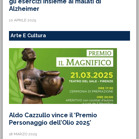
gli esercizi insieme ai malati di
Alzheimer
10 APRILE 2025
Arte E Cultura
Aldo Cazzullo vince il ‘Premio
Personaggio dell’Olio 2025’
18 MARZO 2025