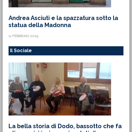
Andrea Asciuti e la spazzatura sotto la
statua della Madonna
11 FEBBRAIO 2025
Il Sociale
La bella storia di Dodo, bassotto che fa