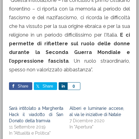
“Questa intitolazione – ha concluso il primo cittadino
fiorentino – ci riporta con la memoria al periodo del
fascismo e del nazifascismo, ci ricorda le difficoltà
che ha vissuto per la sua origine ebraica e per la sua
religione in un periodo difficilissimo per l’Italia.
E ci
permette di riflettere sul ruolo delle donne
durante la Seconda Guerra Mondiale e
l’oppressione fascista
. Un ruolo straordinario,
spesso non valorizzato abbastanza”.
Share
Share
Share
0
Sarà intitolato a Margherita
Alberi e luminarie accese,
Hack il viadotto di San
al via le iniziative di Natale
Donato della tramvia
7 Dicembre 2020
11 Settembre 2019
In "Apertura"
In "Attualità e Politica"