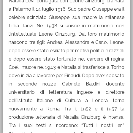
Natalia Levi, coniugata con Leone Ginzburg, era nata
a Palermo il 14 luglio 1916. Suo padre Giuseppe era il
celebre scinziato Giuseppe, sua madre la milanese
Lidia Tanzi. Nel 1938 si unisce in matrimonio con
l’intellettuale Leone Ginzburg. Dal loro matrimonio
nascono tre figli: Andrea, Alessandra e Carlo. Leone,
dopo essere stato esiliato per motivi politici e razziali
e dopo essere stato torturato nel carcere di regina
Coeli, muore nel 1943 e Natalia si trasferisce a Torino
dove inizia a lavorare per Einaudi. Dopo aver sposato
in seconde nozze Gabriele Baldini docente
universitario di letteratura inglese e direttore
dell’Istituto Italiano di Cultura a Londra, torna
nuovamente a Roma. Tra il 1952 e il 1957 la
produzione letteraria di Natalia Ginzburg è intensa.
Tra i suoi testi si ricordano: “Tutti i nostri ieri”,