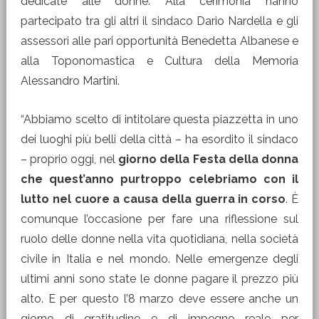
dedicate alle donne. Alla cerimonia hanno
partecipato tra gli altri il sindaco Dario Nardella e gli
assessori alle pari opportunità Benedetta Albanese e
alla Toponomastica e Cultura della Memoria
Alessandro Martini.
“Abbiamo scelto di intitolare questa piazzetta in uno
dei luoghi più belli della città – ha esordito il sindaco
– proprio oggi, nel
giorno della Festa della donna
che quest’anno purtroppo celebriamo con il
lutto nel cuore a causa della guerra in corso
. È
comunque l’occasione per fare una riflessione sul
ruolo delle donne nella vita quotidiana, nella società
civile in Italia e nel mondo. Nelle emergenze degli
ultimi anni sono state le donne pagare il prezzo più
alto. E per questo l’8 marzo deve essere anche un
giorno di gratitudine e di impegno reale per