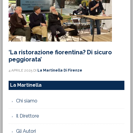
‘La ristorazione fiorentina? Di sicuro
peggiorata’
4 APRILE 2025
DI
La Martinella Di Firenze
La Martinella
Chi siamo
Il Direttore
Gli Autori