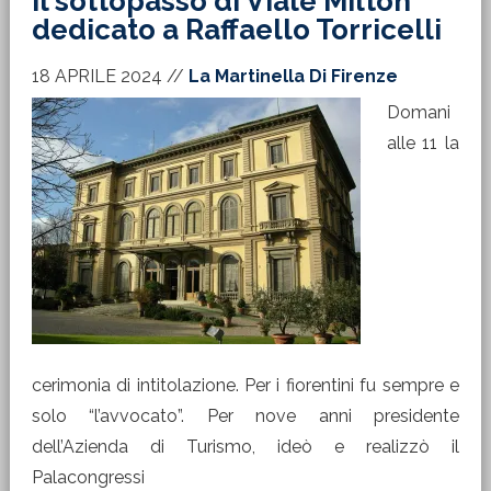
Il sottopasso di Viale Milton
dedicato a Raffaello Torricelli
18 APRILE 2024
//
La Martinella Di Firenze
Domani
alle 11 la
cerimonia di intitolazione. Per i fiorentini fu sempre e
solo “l’avvocato”. Per nove anni presidente
dell’Azienda di Turismo, ideò e realizzò il
Palacongressi