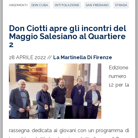
ARGOMENTI:
DON CUBA
,
INTITOLAZIONE
,
SAN FREDIANO
,
STRADA
Don Ciotti apre gli incontri del
Maggio Salesiano al Quartiere
2
28 APRILE 2022
//
La Martinella Di Firenze
Edizione
numero
12 per la
rassegna dedicata ai giovani con un programma di