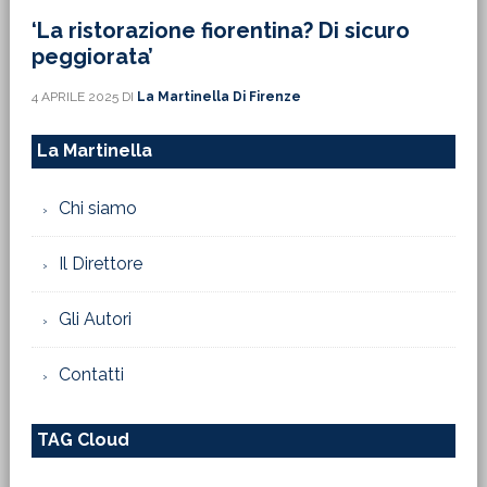
‘La ristorazione fiorentina? Di sicuro
peggiorata’
4 APRILE 2025
DI
La Martinella Di Firenze
La Martinella
Chi siamo
Il Direttore
Gli Autori
Contatti
TAG Cloud