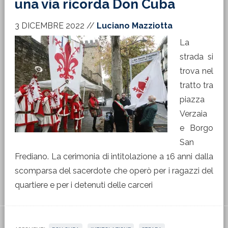
una via ricorda Don Cuba
3 DICEMBRE 2022
//
Luciano Mazziotta
La
strada si
trova nel
tratto tra
piazza
Verzaia
e Borgo
San
Frediano. La cerimonia di intitolazione a 16 anni dalla
scomparsa del sacerdote che operò per i ragazzi del
quartiere e per i detenuti delle carceri