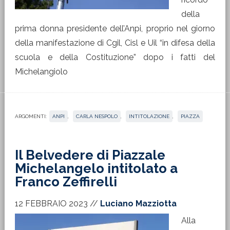
della
prima donna presidente dell’Anpi, proprio nel giorno
della manifestazione di Cgil, Cisl e Uil “in difesa della
scuola e della Costituzione” dopo i fatti del
Michelangiolo
ARGOMENTI:
ANPI
,
CARLA NESPOLO
,
INTITOLAZIONE
,
PIAZZA
Il Belvedere di Piazzale
Michelangelo intitolato a
Franco Zeffirelli
12 FEBBRAIO 2023
//
Luciano Mazziotta
Alla