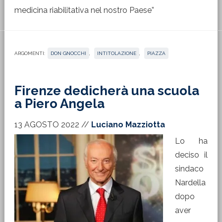
medicina riabilitativa nel nostro Paese”
ARGOMENTI:
DON GNOCCHI
,
INTITOLAZIONE
,
PIAZZA
Firenze dedicherà una scuola
a Piero Angela
13 AGOSTO 2022
//
Luciano Mazziotta
Lo ha
deciso il
sindaco
Nardella
dopo
aver