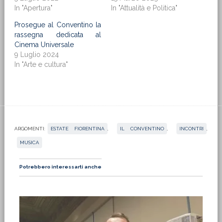
In "Apertura"
In "Attualità e Politica"
Prosegue al Conventino la
rassegna dedicata al
Cinema Universale
9 Luglio 2024
In "Arte e cultura"
ARGOMENTI:
ESTATE FIORENTINA
,
IL CONVENTINO
,
INCONTRI
,
MUSICA
Potrebbero interessarti anche