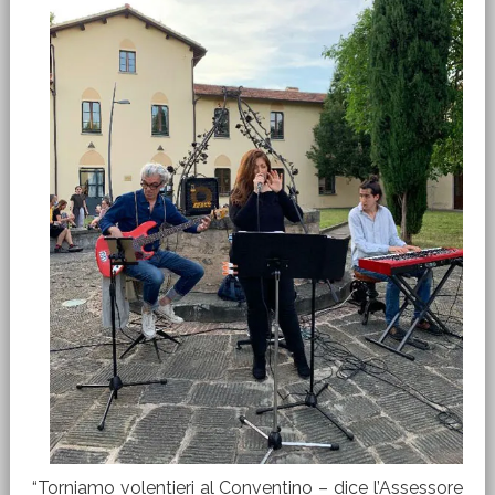
“Torniamo volentieri al Conventino – dice l’Assessore