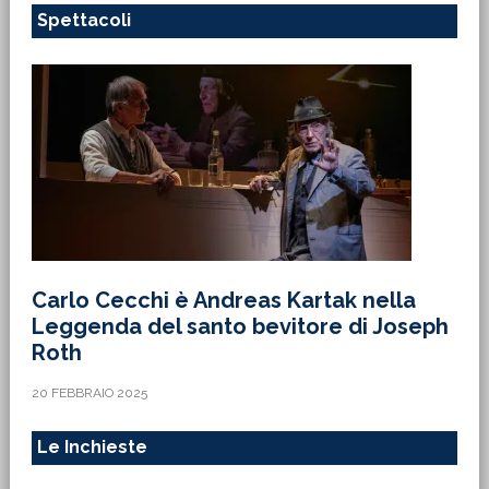
Spettacoli
Carlo Cecchi è Andreas Kartak nella
Leggenda del santo bevitore di Joseph
Roth
20 FEBBRAIO 2025
Le Inchieste