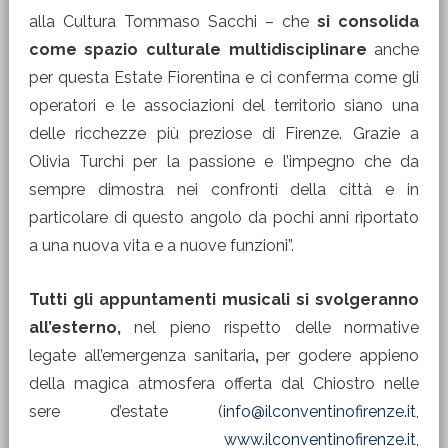
alla Cultura Tommaso Sacchi – che
si consolida
come spazio culturale multidisciplinare
anche
per questa Estate Fiorentina e ci conferma come gli
operatori e le associazioni del territorio siano una
delle ricchezze più preziose di Firenze. Grazie a
Olivia Turchi per la passione e l’impegno che da
sempre dimostra nei confronti della città e in
particolare di questo angolo da pochi anni riportato
a una nuova vita e a nuove funzioni”.
Tutti gli appuntamenti musicali si svolgeranno
all’esterno,
nel pieno rispetto delle normative
legate all’emergenza sanitaria
,
per godere appieno
della magica atmosfera offerta dal Chiostro nelle
sere d’estate (
info@ilconventinofirenze.it
,
www.ilconventinofirenze.it
,