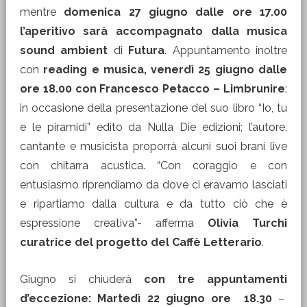
mentre
domenica 27 giugno dalle ore 17.00
l’aperitivo sarà accompagnato dalla musica
sound ambient
di
Futura
. Appuntamento inoltre
con
reading e musica, venerdì 25 giugno dalle
ore 18.00 con Francesco Petacco – Limbrunire
:
in occasione della presentazione del suo libro “Io, tu
e le piramidi” edito da Nulla Die edizioni; l’autore,
cantante e musicista proporrà alcuni suoi brani live
con chitarra acustica. “Con coraggio e con
entusiasmo riprendiamo da dove ci eravamo lasciati
e ripartiamo dalla cultura e da tutto ciò che è
espressione creativa”- afferma
Olivia Turchi
curatrice del progetto del Caffè Letterario
.
Giugno si chiuderà
con tre appuntamenti
d’eccezione: Martedì 22 giugno ore 18.30
–