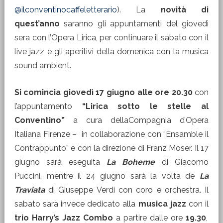
@ilconventinocaffeletterario
). La
novità di
quest’anno
saranno gli appuntamenti del giovedì
sera con l’Opera Lirica, per continuare il sabato con il
live jazz e gli aperitivi della domenica con la musica
sound ambient.
Si comincia giovedì 17 giugno alle ore 20.30
con
l’appuntamento
“Lirica sotto le stelle al
Conventino”
a cura dellaCompagnia d’Opera
Italiana Firenze – in collaborazione con “Ensamble il
Contrappunto” e con la direzione di Franz Moser. Il 17
giugno sarà eseguita
La Boheme
di Giacomo
Puccini, mentre il 24 giugno sarà la volta de
La
Traviata
di Giuseppe Verdi con coro e orchestra. Il
sabato sarà invece dedicato alla
musica jazz
con il
trio Harry’s Jazz Combo
a partire dalle ore
19.30
,