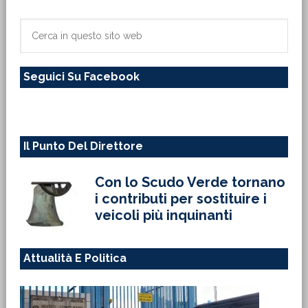
laterale
primaria
Cerca
in
questo
Seguici Su Facebook
sito
web
Il Punto Del Direttore
Con lo Scudo Verde tornano
i contributi per sostituire i
veicoli più inquinanti
Attualità E Politica