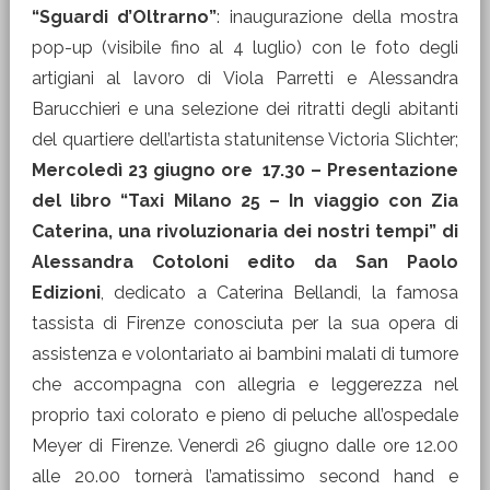
“Sguardi d’Oltrarno”
: inaugurazione della mostra
pop-up (visibile fino al 4 luglio) con le foto degli
artigiani al lavoro di Viola Parretti e Alessandra
Barucchieri e una selezione dei ritratti degli abitanti
del quartiere dell’artista statunitense Victoria Slichter;
Mercoledì 23 giugno ore 17.30 – Presentazione
del libro “Taxi Milano 25 – In viaggio con Zia
Caterina, una rivoluzionaria dei nostri tempi” di
Alessandra Cotoloni edito da San Paolo
Edizioni
, dedicato a Caterina Bellandi, la famosa
tassista di Firenze conosciuta per la sua opera di
assistenza e volontariato ai bambini malati di tumore
che accompagna con allegria e leggerezza nel
proprio taxi colorato e pieno di peluche all’ospedale
Meyer di Firenze. Venerdì 26 giugno dalle ore 12.00
alle 20.00 tornerà l’amatissimo second hand e