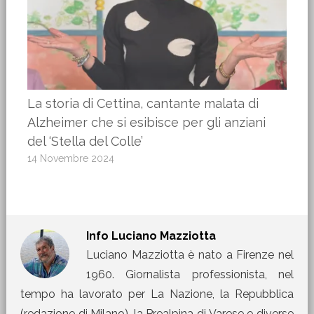
La storia di Cettina, cantante malata di
Alzheimer che si esibisce per gli anziani
del ‘Stella del Colle’
14 Novembre 2024
Info
Luciano Mazziotta
Luciano Mazziotta è nato a Firenze nel
1960. Giornalista professionista, nel
tempo ha lavorato per La Nazione, la Repubblica
(redazione di Milano), la Prealpina di Varese e diverse