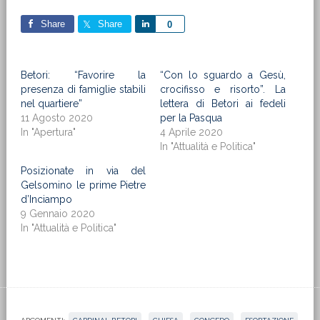
Share
Share
Share
0
Betori: “Favorire la
“Con lo sguardo a Gesù,
presenza di famiglie stabili
crocifisso e risorto”. La
nel quartiere”
lettera di Betori ai fedeli
11 Agosto 2020
per la Pasqua
In "Apertura"
4 Aprile 2020
In "Attualità e Politica"
Posizionate in via del
Gelsomino le prime Pietre
d’Inciampo
9 Gennaio 2020
In "Attualità e Politica"