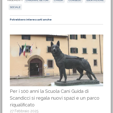
ARGOMENTI:
CARDINAL BETORI
,
CHIESA
,
CONGEDO
,
ESORTAZIONE
,
SOCIALE
Potrebbero interessarti anche
Per i 100 anni la Scuola Cani Guida di
Scandicci si regala nuovi spazi e un parco
riqualificato
27 Febbraio 2025