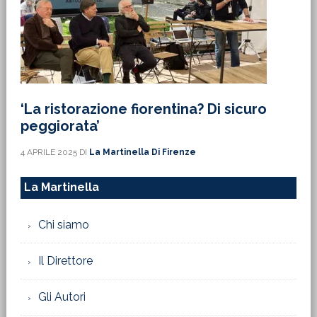
‘La ristorazione fiorentina? Di sicuro
peggiorata’
4 APRILE 2025
DI
La Martinella Di Firenze
La Martinella
Chi siamo
Il Direttore
Gli Autori