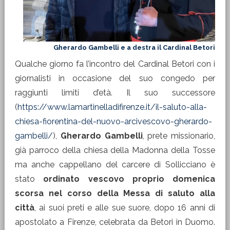
Gherardo Gambelli e a destra il Cardinal Betori
Qualche giorno fa l’incontro del Cardinal Betori con i
giornalisti in occasione del suo congedo per
raggiunti limiti d’età. Il suo successore
(
https://www.lamartinelladifirenze.it/il-saluto-alla-
chiesa-fiorentina-del-nuovo-arcivescovo-gherardo-
gambelli/
),
Gherardo Gambelli
, prete missionario,
già parroco della chiesa della Madonna della Tosse
ma anche cappellano del carcere di Sollicciano è
stato
ordinato vescovo proprio domenica
scorsa nel corso della Messa di saluto alla
città
, ai suoi preti e alle sue suore, dopo 16 anni di
apostolato a Firenze, celebrata da Betori in Duomo.