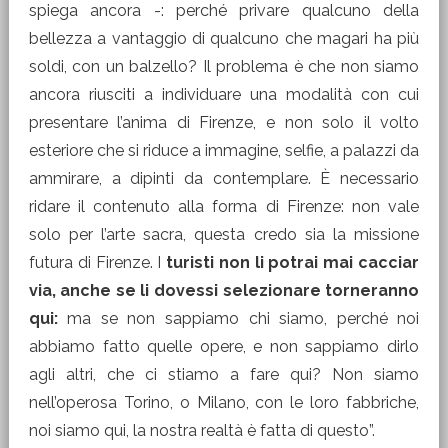
spiega ancora -: perché privare qualcuno della
bellezza a vantaggio di qualcuno che magari ha più
soldi, con un balzello? Il problema è che non siamo
ancora riusciti a individuare una modalità con cui
presentare l’anima di Firenze, e non solo il volto
esteriore che si riduce a immagine, selfie, a palazzi da
ammirare, a dipinti da contemplare. È necessario
ridare il contenuto alla forma di Firenze: non vale
solo per l’arte sacra, questa credo sia la missione
futura di Firenze. I
turisti non li potrai mai cacciar
via, anche se li dovessi selezionare torneranno
qui:
ma se non sappiamo chi siamo, perché noi
abbiamo fatto quelle opere, e non sappiamo dirlo
agli altri, che ci stiamo a fare qui? Non siamo
nell’operosa Torino, o Milano, con le loro fabbriche,
noi siamo qui, la nostra realtà è fatta di questo”.