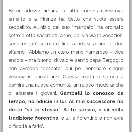
Betori adesso rimarrà in città come arcivescovo
emerito e a Firenze ha detto che vuole essere
seppellito. All’inizio del suo “mandato” ha ordinato
setto o otto sacerdoti l’anno, poi via via le vocazioni
sono un po’ scemate fino a ridursi a uno o due
all’anno. “Abbiamo un clero meno numeroso – dice
ancora – ma buono, di valore, sennò papa Bergoglio
non avrebbe “pescato” qui per nominare cinque
vescovi in questi anni. Questa realtà ci sprona a
definire una nuova comunità, un nuovo modo anche
di educare i giovani.
Gambelli lo conosco da
tempo, ho fiducia in lui. Al mio successore ho
detto “sii te stesso”. Sii te stesso, e sii nella
tradizione fiorentina
, e lui è fiorentino e non avrà
difficoltà a farlo”.