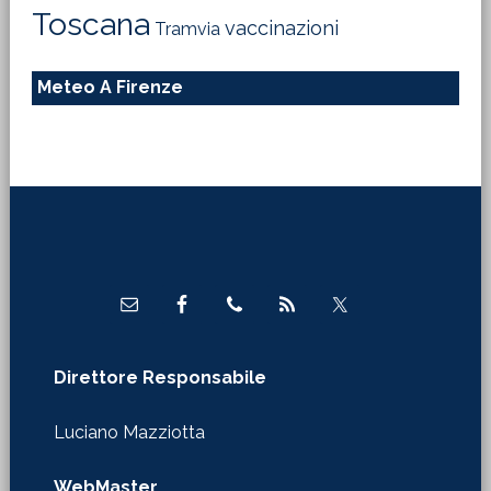
Toscana
vaccinazioni
Tramvia
Meteo A Firenze
Footer
Direttore Responsabile
Luciano Mazziotta
WebMaster