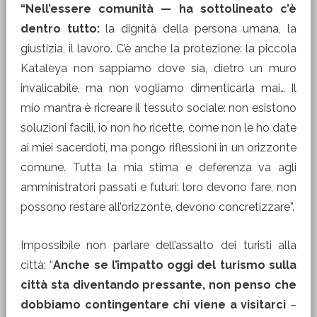
“Nell’essere comunità — ha sottolineato c’è
dentro tutto:
la dignità della persona umana, la
giustizia, il lavoro. C’è anche la protezione: la piccola
Kataleya non sappiamo dove sia, dietro un muro
invalicabile, ma non vogliamo dimenticarla mai… Il
mio mantra è ricreare il tessuto sociale: non esistono
soluzioni facili, io non ho ricette, come non le ho date
ai miei sacerdoti, ma pongo riflessioni in un orizzonte
comune. Tutta la mia stima e deferenza va agli
amministratori passati e futuri: loro devono fare, non
possono restare all’orizzonte, devono concretizzare”.
Impossibile non parlare dell’assalto dei turisti alla
città: “
Anche se l’impatto oggi del turismo sulla
città sta diventando pressante, non penso che
dobbiamo contingentare chi viene a visitarci
–