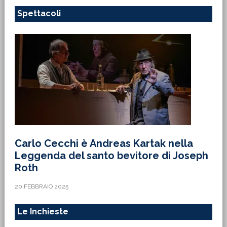
Spettacoli
Carlo Cecchi è Andreas Kartak nella
Leggenda del santo bevitore di Joseph
Roth
20 FEBBRAIO 2025
Le Inchieste