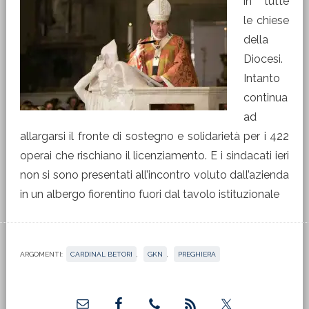
in tutte
le chiese
della
Diocesi.
Intanto
continua
ad
allargarsi il fronte di sostegno e solidarietà per i 422
operai che rischiano il licenziamento. E i sindacati ieri
non si sono presentati all’incontro voluto dall’azienda
in un albergo fiorentino fuori dal tavolo istituzionale
ARGOMENTI:
CARDINAL BETORI
,
GKN
,
PREGHIERA
Barra