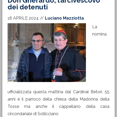
Don Gherardo, l’arcivescovo
dei detenuti
18 APRILE 2024
//
Luciano Mazziotta
La
nomina
ufficializzata questa mattina dal Cardinal Betori. 55
anni è il parroco della chiesa della Madonna della
Tosse ma anche il cappellano della casa
circondariale di Sollicciano