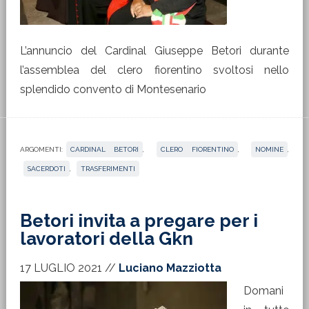
L’annuncio del Cardinal Giuseppe Betori durante
l’assemblea del clero fiorentino svoltosi nello
splendido convento di Montesenario
ARGOMENTI:
CARDINAL BETORI
,
CLERO FIORENTINO
,
NOMINE
,
SACERDOTI
,
TRASFERIMENTI
Betori invita a pregare per i
lavoratori della Gkn
17 LUGLIO 2021
//
Luciano Mazziotta
Domani