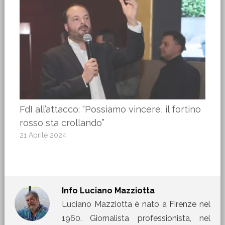
FdI all’attacco: “Possiamo vincere, il fortino
rosso sta crollando”
21 Aprile 2024
Info
Luciano Mazziotta
Luciano Mazziotta è nato a Firenze nel
1960. Giornalista professionista, nel