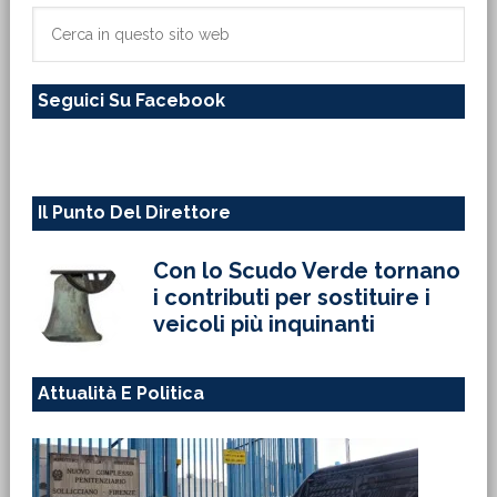
primaria
Cerca
in
questo
Seguici Su Facebook
sito
web
Il Punto Del Direttore
Con lo Scudo Verde tornano
i contributi per sostituire i
veicoli più inquinanti
Attualità E Politica