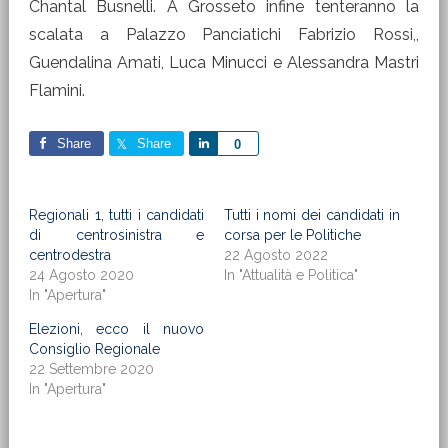
Chantal Busnelli. A Grosseto infine tenteranno la
scalata a Palazzo Panciatichi Fabrizio Rossi,,
Guendalina Amati, Luca Minucci e Alessandra Mastri
Flamini.
Share
Share
Share
0
Regionali 1, tutti i candidati
Tutti i nomi dei candidati in
di centrosinistra e
corsa per le Politiche
centrodestra
22 Agosto 2022
24 Agosto 2020
In "Attualità e Politica"
In "Apertura"
Elezioni, ecco il nuovo
Consiglio Regionale
22 Settembre 2020
In "Apertura"