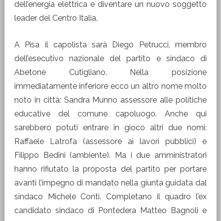
dell’energia elettrica e diventare un nuovo soggetto
leader del Centro Italia.
A Pisa il capolista sarà Diego Petrucci, membro
dell’esecutivo nazionale del partito e sindaco di
Abetone Cutigliano. Nella posizione
immediatamente inferiore ecco un altro nome molto
noto in città: Sandra Munno assessore alle politiche
educative del comune capoluogo. Anche qui
sarebbero potuti entrare in gioco altri due nomi:
Raffaele Latrofa (assessore ai lavori pubblici) e
Filippo Bedini (ambiente). Ma i due amministratori
hanno rifiutato la proposta del partito per portare
avanti l’impegno di mandato nella giunta guidata dal
sindaco Michele Conti. Completano il quadro l’ex
candidato sindaco di Pontedera Matteo Bagnoli e