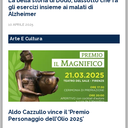
La bella storia di Dodo, bassotto che fa
gli esercizi insieme ai malati di
Alzheimer
10 APRILE 2025
Arte E Cultura
Aldo Cazzullo vince il ‘Premio
Personaggio dell’Olio 2025’