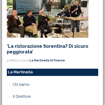
‘La ristorazione fiorentina? Di sicuro
peggiorata’
4 APRILE 2025
DI
La Martinella Di Firenze
La Martinella
Chi siamo
Il Direttore