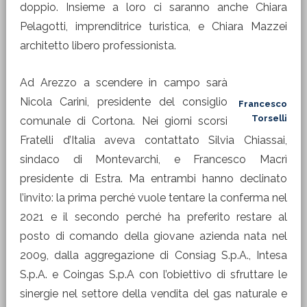
doppio. Insieme a loro ci saranno anche Chiara
Pelagotti, imprenditrice turistica, e Chiara Mazzei
architetto libero professionista.
Ad Arezzo a scendere in campo sarà
Nicola Carini, presidente del consiglio
Francesco
Torselli
comunale di Cortona. Nei giorni scorsi
Fratelli d’Italia aveva contattato Silvia Chiassai,
sindaco di Montevarchi, e Francesco Macrì
presidente di Estra. Ma entrambi hanno declinato
l’invito: la prima perché vuole tentare la conferma nel
2021 e il secondo perché ha preferito restare al
posto di comando della giovane azienda nata nel
2009, dalla aggregazione di Consiag S.p.A., Intesa
S.p.A. e Coingas S.p.A con l’obiettivo di sfruttare le
sinergie nel settore della vendita del gas naturale e