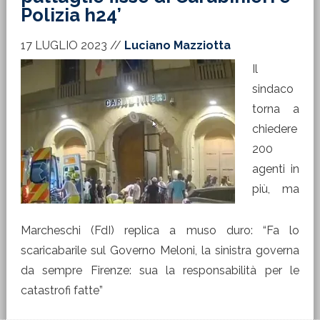
Polizia h24’
17 LUGLIO 2023
//
Luciano Mazziotta
Il
sindaco
torna a
chiedere
200
agenti in
più, ma
Marcheschi (FdI) replica a muso duro: “Fa lo
scaricabarile sul Governo Meloni, la sinistra governa
da sempre Firenze: sua la responsabilità per le
catastrofi fatte”