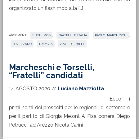
organizzato un flash mob alla […]
ARGOMENTI:
FLASH MOB
,
FRATELLI D'ITALIA
,
PAOLO MARCHESCHI
,
ROVEZZANO
,
TRAMVIA
,
VIALE DEI MILLE
Marcheschi e Torselli,
“Fratelli” candidati
14 AGOSTO 2020
//
Luciano Mazziotta
Ecco i
primi nomi dei prescelti per le regionali di settembre
per il partito di Giorgia Meloni. A Pisa correrà Diego
Petrucci, ad Arezzo Nicola Carini