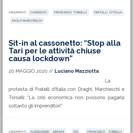
ARGOMENTI:
CANDIDATI
,
FRANCESCO TORSELLI
,
FRATELLI D'ITALIA
,
PAOLO MARCHESCHI
Sit-in al cassonetto: “Stop alla
Tari per le attività chiuse
causa lockdown”
20 MAGGIO 2020
//
Luciano Mazziotta
La
protesta di Fratelli d’Italia con Draghi, Marcheschi e
Torselli: “La crisi economica non possono pagarla
soltanto gli imprenditori”
ARGOMENTI:
ALESSANDRO DRAGHI
,
FDI
,
FRANCESCO TORSELLI
,