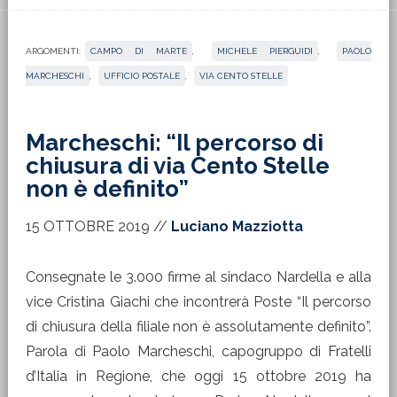
ARGOMENTI:
CAMPO DI MARTE
,
MICHELE PIERGUIDI
,
PAOLO
MARCHESCHI
,
UFFICIO POSTALE
,
VIA CENTO STELLE
Marcheschi: “Il percorso di
chiusura di via Cento Stelle
non è definito”
15 OTTOBRE 2019
//
Luciano Mazziotta
Consegnate le 3.000 firme al sindaco Nardella e alla
vice Cristina Giachi che incontrerà Poste “Il percorso
di chiusura della filiale non è assolutamente definito”.
Parola di Paolo Marcheschi, capogruppo di Fratelli
d’Italia in Regione, che oggi 15 ottobre 2019 ha