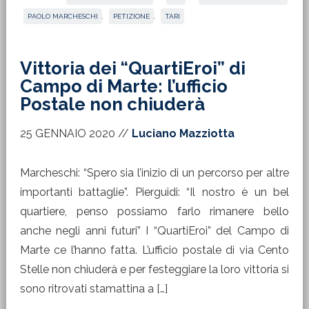
PAOLO MARCHESCHI
,
PETIZIONE
,
TARI
Vittoria dei “QuartiEroi” di
Campo di Marte: l’ufficio
Postale non chiuderà
25 GENNAIO 2020
//
Luciano Mazziotta
Marcheschi: “Spero sia l’inizio di un percorso per altre
importanti battaglie”. Pierguidi: “Il nostro è un bel
quartiere, penso possiamo farlo rimanere bello
anche negli anni futuri” I “QuartiEroi” del Campo di
Marte ce l’hanno fatta. L’ufficio postale di via Cento
Stelle non chiuderà e per festeggiare la loro vittoria si
sono ritrovati stamattina a […]