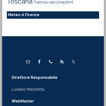
Toscana
vaccinazioni
Tramvia
Meteo A Firenze
Footer
Direttore Responsabile
Luciano Mazziotta
WebMaster