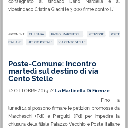
consegnato al sindaco Dario Nardella e al
vicesindaco Cristina Giachi le 3.000 firme contro […]
ARGOMENTI:
CHIUSURA
,
PAOLO MARCHESCHI
,
PETIZIONE
,
POSTE
ITALIANE
,
UFFICIO POSTALE
,
VIA CENTO STELLE
Poste-Comune: incontro
martedì sul destino di via
Cento Stelle
12 OTTOBRE 2019
//
La Martinella Di Firenze
Fino a
lunedì 14 si possono firmare le petizioni promosse da
Marcheschi (FdI) e Pierguidi (Pd) per impedire la
chiusura della filiale Palazzo Vecchio e Poste Italiane