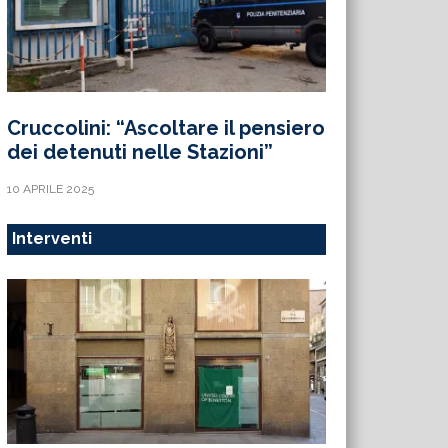
Cruccolini: “Ascoltare il pensiero
dei detenuti nelle Stazioni”
10 APRILE 2025
Interventi