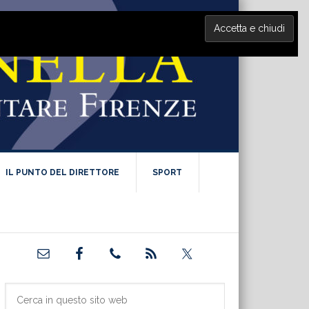
IL PUNTO DEL DIRETTORE
SPORT
Barra
laterale
primaria
Cerca
in