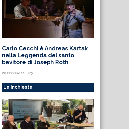
Carlo Cecchi è Andreas Kartak
nella Leggenda del santo
bevitore di Joseph Roth
20 FEBBRAIO 2025
Le Inchieste