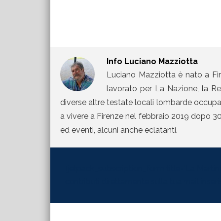
Info
Luciano Mazziotta
Luciano Mazziotta è nato a Fir
lavorato per La Nazione, la Rep
diverse altre testate locali lombarde occupand
a vivere a Firenze nel febbraio 2019 dopo 30 
ed eventi, alcuni anche eclatanti.
[jetpack_subscription_form title="La Martinel
contributi direttamente sulla tua mail inserisc