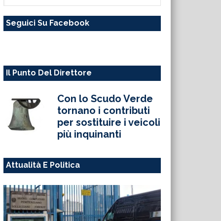
questo
Seguici Su Facebook
sito
web
Il Punto Del Direttore
Con lo Scudo Verde
tornano i contributi
per sostituire i veicoli
più inquinanti
Attualità E Politica