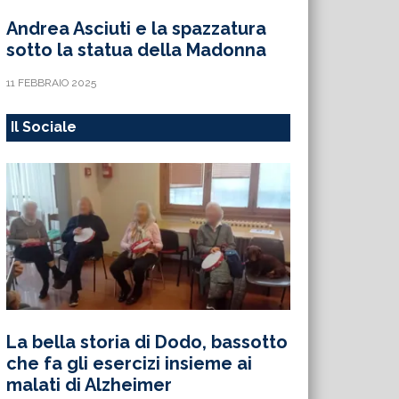
Andrea Asciuti e la spazzatura
sotto la statua della Madonna
11 FEBBRAIO 2025
Il Sociale
La bella storia di Dodo, bassotto
che fa gli esercizi insieme ai
malati di Alzheimer