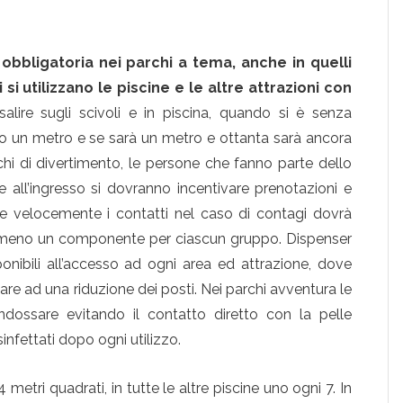
obbligatoria nei parchi a tema, anche in quelli
i utilizzano le piscine e le altre attrazioni con
alire sugli scivoli e in piscina, quando si è senza
no un metro e se sarà un metro e ottanta sarà ancora
hi di divertimento, le persone che fanno parte dello
le all’ingresso si dovranno incentivare prenotazioni e
ece velocemente i contatti nel caso di contagi dovrà
almeno un componente per ciascun gruppo. Dispenser
onibili all’accesso ad ogni area ed attrazione, dove
re ad una riduzione dei posti. Nei parchi avventura le
ndossare evitando il contatto diretto con la pelle
infettati dopo ogni utilizzo.
etri quadrati, in tutte le altre piscine uno ogni 7. In