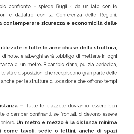
oppio confronto – spiega Bugli -: da un lato con le
ori e dall’altro con la Conferenza delle Regioni.
era contemperare sicurezza e economicità delle
lizzate in tutte le aree chiuse della struttura
,
di hotel e alberghi avrà l’obbligo di metterle in ogni
tanza di un metro. Ricambio d’aria, pulizia periodica,
 le altre disposizioni che recepiscono gran parte delle
o anche per le strutture di locazione che offrono tempi
distanza –
Tutte le piazzole dovranno essere ben
otte o camper confinanti, se frontali, ci devono essere
arriere.
Un metro e mezzo è la distanza minima
 come tavoli, sedie o lettini, anche di spazi