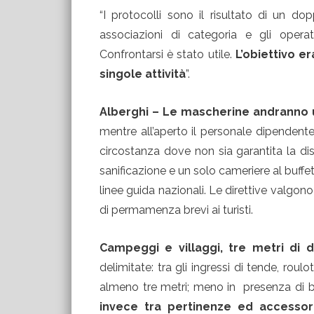
“I protocolli sono il risultato di un d
associazioni di categoria e gli operat
Confrontarsi è stato utile.
L’obiettivo 
singole attività
”.
Alberghi – Le mascherine andranno uti
mentre all’aperto il personale dipendente 
circostanza dove non sia garantita la dis
sanificazione e un solo cameriere al buffet
linee guida nazionali. Le direttive valgon
di permamenza brevi ai turisti.
Campeggi e villaggi, tre metri di 
delimitate: tra gli ingressi di tende, roul
almeno tre metri; meno in presenza di b
invece tra pertinenze ed accessori