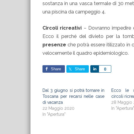
sostanza in una vasca termale di 30 met
una piscina da campeggio 4.
Circoli ricreativi
– Dovranno impedire ch
Ecco il perché del divieto per la tom
presenze
che potrà essere itilizzato in c
velocemente il quadro epidemiologico.
Share
Share
Share
0
Dal 3 giugno si potrà tornare in
Ecco le 
Toscana per recarsi nelle case
circoli ricre
di vacanza
28 Maggio
22 Maggio 2020
In "Apertura
In "Apertura"