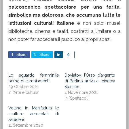
palcoscenico spettacolare per una ferita,
simbolica ma dolorosa, che accumuna tutte le
istituzioni culturali italiane
e non solo: musei,
biblioteche, cinema e teatri, costretti a limitare o a
non poter far accedere il pubblico ai propri spazi.
Share
Share
Share
0
Lo sguardo femminile
Dovlatov, l’Orso d’argento
perno di cambiamenti
di Berlino arriva al cinema
29 Ottobre 2021
Stensen
In "Arte e cultura"
4 Novembre 2021
In "Spettacoli"
Volano in Manifattura le
sculture aerosolari di
Saraceno
11 Settembre 2020