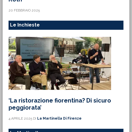
20 FEBBRAIO 2025
Le Inchieste
‘La ristorazione fiorentina? Di sicuro
peggiorata’
4 APRILE 2025
DI
La Martinella Di Firenze