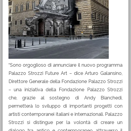
“Sono orgoglioso di annunciare il nuovo programma
Palazzo Strozzi Future Art – dice Arturo Galansino,
Direttore Generale della Fondazione Palazzo Strozzi
– una iniziativa della Fondazione Palazzo Strozzi
che, grazie al sostegno di Andy Bianchedi,
permetterà lo sviluppo di importanti progetti con
artisti contemporanei italiani e internazionali. Palazzo
Strozzi si distingue per la volontà di creare un
dialogo tra antico e contemporaneo attraverso il