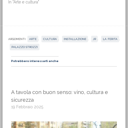
In "Arte e cultura"
ARGOMENTI:
ARTE
,
CULTURA
,
INSTALLAZIONE
,
JR
,
LA FERITA
,
PALAZZO STROZZI
Potrebbero interessarti anche
A tavola con buon senso: vino, cultura e
sicurezza
19 Febbraio 2025