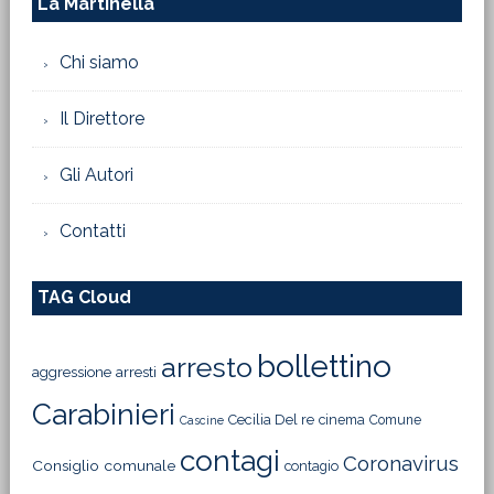
La Martinella
Chi siamo
Il Direttore
Gli Autori
Contatti
TAG Cloud
bollettino
arresto
aggressione
arresti
Carabinieri
Cecilia Del re
cinema
Comune
Cascine
contagi
Coronavirus
Consiglio comunale
contagio