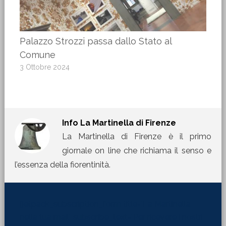
Palazzo Strozzi passa dallo Stato al
Comune
3 Ottobre 2024
Info
La Martinella di Firenze
La Martinella di Firenze è il primo
giornale on line che richiama il senso e
l’essenza della fiorentinità.
[jetpack_subscription_form title="La Martinella
nella tua mail" subscribe_text="Per ricevere i nostri