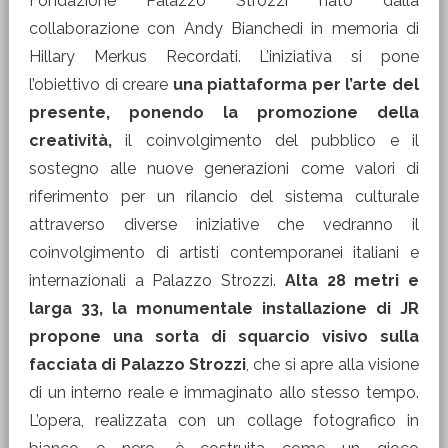
Fondazione Palazzo Strozzi nato dalla
collaborazione con Andy Bianchedi in memoria di
Hillary Merkus Recordati. L’iniziativa si pone
l’obiettivo di creare
una piattaforma per l’arte del
presente, ponendo la promozione della
creatività,
il coinvolgimento del pubblico e il
sostegno alle nuove generazioni come valori di
riferimento per un rilancio del sistema culturale
attraverso diverse iniziative che vedranno il
coinvolgimento di artisti contemporanei italiani e
internazionali a Palazzo Strozzi.
Alta 28 metri e
larga 33, la monumentale installazione di JR
propone una sorta di squarcio visivo sulla
facciata di Palazzo Strozzi
, che si apre alla visione
di un interno reale e immaginato allo stesso tempo.
L’opera, realizzata con un collage fotografico in