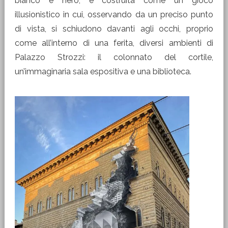
bianco e nero, è costruita come un gioco
illusionistico in cui, osservando da un preciso punto
di vista, si schiudono davanti agli occhi, proprio
come all’interno di una ferita, diversi ambienti di
Palazzo Strozzi: il colonnato del cortile,
un’immaginaria sala espositiva e una biblioteca.