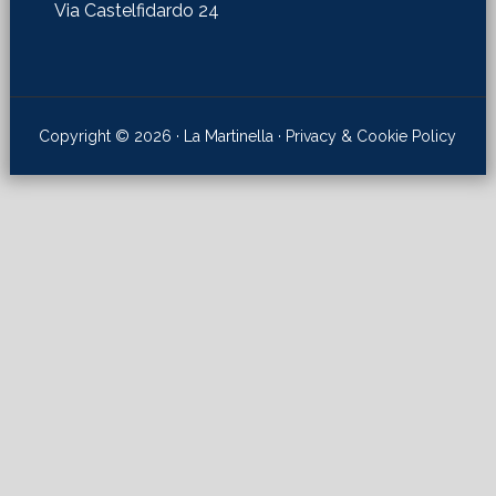
Via Castelfidardo 24
Copyright © 2026 · La Martinella ·
Privacy & Cookie Policy