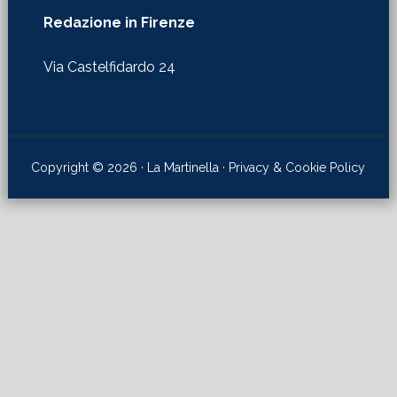
Redazione in Firenze
Via Castelfidardo 24
Copyright © 2026 · La Martinella ·
Privacy & Cookie Policy