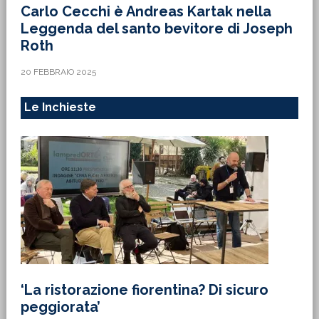
Carlo Cecchi è Andreas Kartak nella
Leggenda del santo bevitore di Joseph
Roth
20 FEBBRAIO 2025
Le Inchieste
‘La ristorazione fiorentina? Di sicuro
peggiorata’