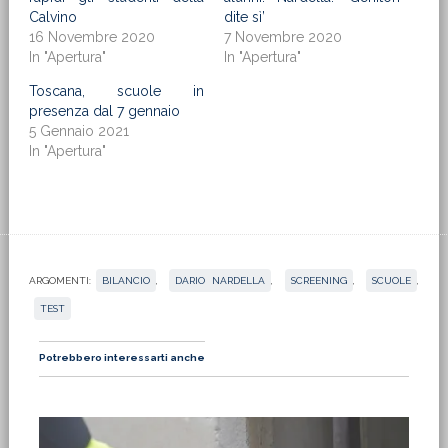
Calvino
dite sì’
16 Novembre 2020
7 Novembre 2020
In "Apertura"
In "Apertura"
Toscana, scuole in
presenza dal 7 gennaio
5 Gennaio 2021
In "Apertura"
ARGOMENTI:
BILANCIO
,
DARIO NARDELLA
,
SCREENING
,
SCUOLE
,
TEST
Potrebbero interessarti anche