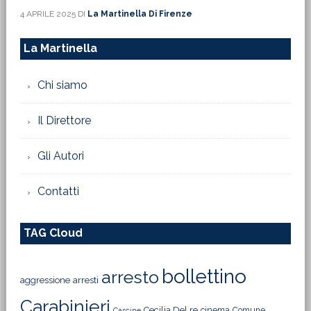
4 APRILE 2025
DI
La Martinella Di Firenze
La Martinella
Chi siamo
Il Direttore
Gli Autori
Contatti
TAG Cloud
bollettino
arresto
aggressione
arresti
Carabinieri
Cecilia Del re
cinema
Comune
Cascine