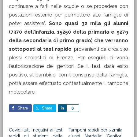
continuare a farli nelle scuole o se procedere con
postazioni esterne per permettere alle famiglie di
poter assistere”.
Sono quasi 32 mila gli alunni
(7370 dell’infanzia, 15250 della primaria e 9279
della secondaria di primo grado) che verranno
sottoposti al test rapido
, provenienti da circa 130
plessi scolastici di Firenze. Per eseguirli ci vorrà
l’autorizzazione dei genitori. Se il test darà esito
positivo, al bambino, con il consenso della famiglia,
potrà essere effettuato contestualmente il tampone
molecolare.
Share
Share
Share
0
Covid, tutti negativi ai test
Tamponi rapidi per 32mila
rapidi gli studenti della
alunni. Nardella: ‘Genitori