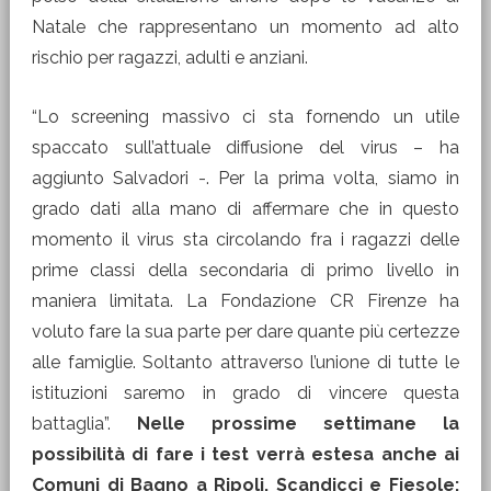
Natale che rappresentano un momento ad alto
rischio per ragazzi, adulti e anziani.
“Lo screening massivo ci sta fornendo un utile
spaccato sull’attuale diffusione del virus – ha
aggiunto Salvadori -. Per la prima volta, siamo in
grado dati alla mano di affermare che in questo
momento il virus sta circolando fra i ragazzi delle
prime classi della secondaria di primo livello in
maniera limitata. La Fondazione CR Firenze ha
voluto fare la sua parte per dare quante più certezze
alle famiglie. Soltanto attraverso l’unione di tutte le
istituzioni saremo in grado di vincere questa
battaglia”.
Nelle prossime settimane la
possibilità di fare i test verrà estesa anche ai
Comuni di Bagno a Ripoli, Scandicci e Fiesole: