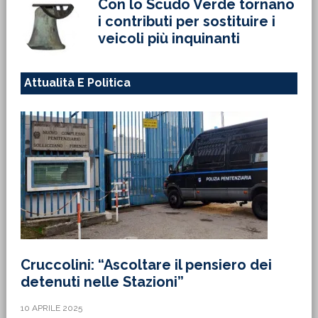
Con lo Scudo Verde tornano
i contributi per sostituire i
veicoli più inquinanti
Attualità E Politica
Cruccolini: “Ascoltare il pensiero dei
detenuti nelle Stazioni”
10 APRILE 2025