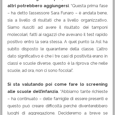
altri potrebbero aggiungersi
. “Questa prima fase
– ha detto l’assessore Sara Funaro – è andata bene,
sia a livello di risultati che a livello organizzativo.
Siamo riusciti ad avere il risultato dei tamponi
molecolari, fatti ai ragazzi che avevano il test rapido
positivo entro la sera stessa. A quel punto la Asl ha
subito disposto le quarantene della classe. L’altro
dato significativo è che i tre casi di positività erano in
classi e scuole diverse, questo è la riprova che nelle
scuole, ad ora, non ci sono focolai”.
Si sta valutando poi come fare lo screening
alle scuole dell’infanzia
. “Abbiamo tante richieste
– ha continuato – delle famiglie di essere presenti e
questo può creare difficoltà perché diventerebbero
luoghi di aggregazione. Decideremo a breve se