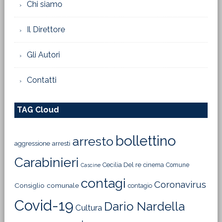
Chi siamo
Il Direttore
Gli Autori
Contatti
TAG Cloud
bollettino
arresto
aggressione
arresti
Carabinieri
Cecilia Del re
cinema
Comune
Cascine
contagi
Coronavirus
Consiglio comunale
contagio
Covid-19
Dario Nardella
Cultura