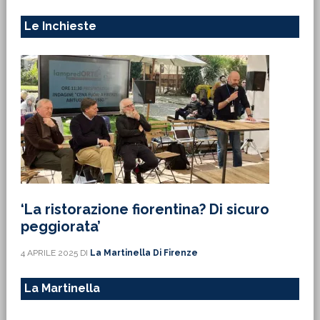
Le Inchieste
‘La ristorazione fiorentina? Di sicuro
peggiorata’
4 APRILE 2025
DI
La Martinella Di Firenze
La Martinella