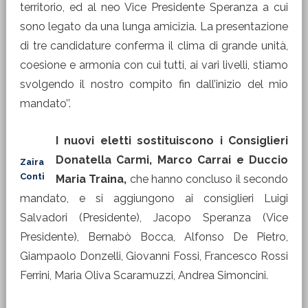
territorio, ed al neo Vice Presidente Speranza a cui
sono legato da una lunga amicizia. La presentazione
di tre candidature conferma il clima di grande unità,
coesione e armonia con cui tutti, ai vari livelli, stiamo
svolgendo il nostro compito fin dall’inizio del mio
mandato’’.
I nuovi eletti sostituiscono i Consiglieri
Donatella Carmi, Marco Carrai e Duccio
Zaira
Conti
Maria Traina,
che hanno concluso il secondo
mandato, e si aggiungono ai consiglieri Luigi
Salvadori (Presidente), Jacopo Speranza (Vice
Presidente), Bernabò Bocca, Alfonso De Pietro,
Giampaolo Donzelli, Giovanni Fossi, Francesco Rossi
Ferrini, Maria Oliva Scaramuzzi, Andrea Simoncini.