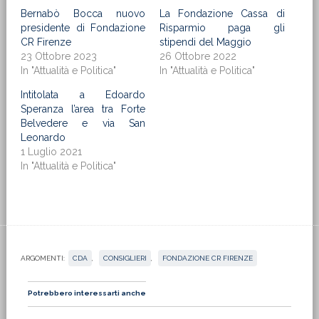
Bernabò Bocca nuovo
La Fondazione Cassa di
presidente di Fondazione
Risparmio paga gli
CR Firenze
stipendi del Maggio
23 Ottobre 2023
26 Ottobre 2022
In "Attualità e Politica"
In "Attualità e Politica"
Intitolata a Edoardo
Speranza l’area tra Forte
Belvedere e via San
Leonardo
1 Luglio 2021
In "Attualità e Politica"
ARGOMENTI:
CDA
,
CONSIGLIERI
,
FONDAZIONE CR FIRENZE
Potrebbero interessarti anche