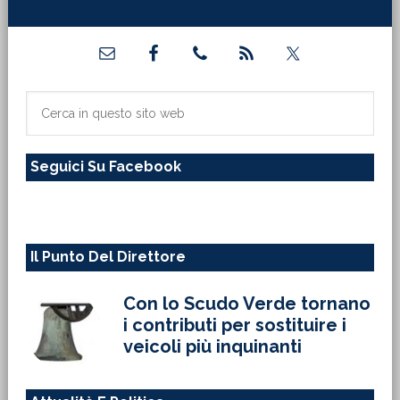
Barra
laterale
primaria
Cerca
in
questo
Seguici Su Facebook
sito
web
Il Punto Del Direttore
Con lo Scudo Verde tornano
i contributi per sostituire i
veicoli più inquinanti