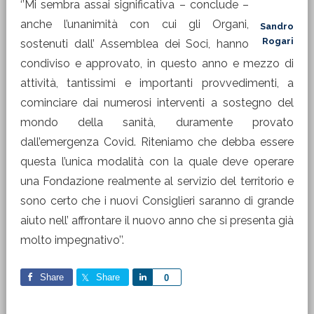
‘’Mi sembra assai significativa – conclude –
anche l’unanimità con cui gli Organi,
Sandro
Rogari
sostenuti dall’ Assemblea dei Soci, hanno
condiviso e approvato, in questo anno e mezzo di
attività, tantissimi e importanti provvedimenti, a
cominciare dai numerosi interventi a sostegno del
mondo della sanità, duramente provato
dall’emergenza Covid. Riteniamo che debba essere
questa l’unica modalità con la quale deve operare
una Fondazione realmente al servizio del territorio e
sono certo che i nuovi Consiglieri saranno di grande
aiuto nell’ affrontare il nuovo anno che si presenta già
molto impegnativo’’.
Share
Share
Share
0