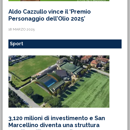
Aldo Cazzullo vince il ‘Premio
Personaggio dell’Olio 2025’
18 MARZO 2025
Sport
3,120 milioni di investimento e San
Marcellino diventa una struttura