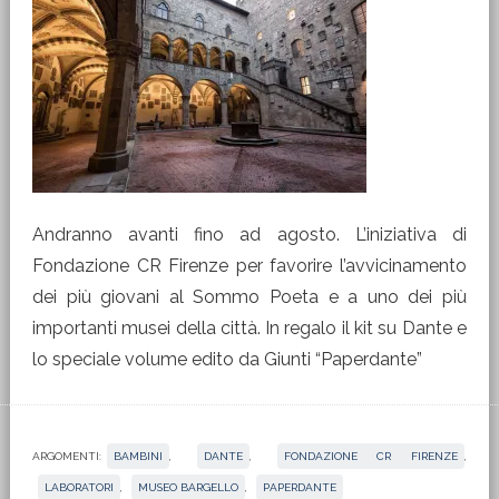
Andranno avanti fino ad agosto. L’iniziativa di
Fondazione CR Firenze per favorire l’avvicinamento
dei più giovani al Sommo Poeta e a uno dei più
importanti musei della città. In regalo il kit su Dante e
lo speciale volume edito da Giunti “Paperdante”
ARGOMENTI:
BAMBINI
,
DANTE
,
FONDAZIONE CR FIRENZE
,
LABORATORI
,
MUSEO BARGELLO
,
PAPERDANTE