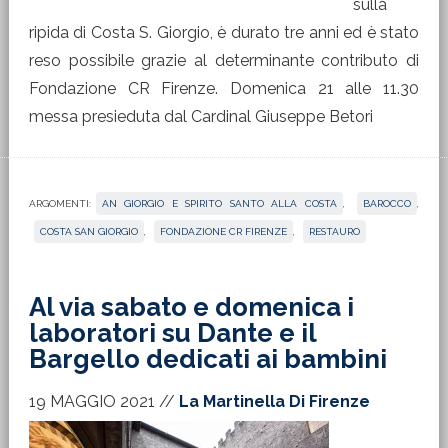
sulla
ripida di Costa S. Giorgio, è durato tre anni ed è stato
reso possibile grazie al determinante contributo di
Fondazione CR Firenze. Domenica 21 alle 11.30
messa presieduta dal Cardinal Giuseppe Betori
ARGOMENTI:
AN GIORGIO E SPIRITO SANTO ALLA COSTA
,
BAROCCO
,
COSTA SAN GIORGIO
,
FONDAZIONE CR FIRENZE
,
RESTAURO
Al via sabato e domenica i
laboratori su Dante e il
Bargello dedicati ai bambini
19 MAGGIO 2021
//
La Martinella Di Firenze