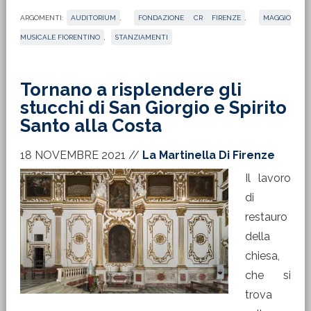
ARGOMENTI:
AUDITORIUM
,
FONDAZIONE CR FIRENZE
,
MAGGIO
MUSICALE FIORENTINO
,
STANZIAMENTI
Tornano a risplendere gli
stucchi di San Giorgio e Spirito
Santo alla Costa
18 NOVEMBRE 2021
//
La Martinella Di Firenze
Il lavoro
di
restauro
della
chiesa,
che si
trova