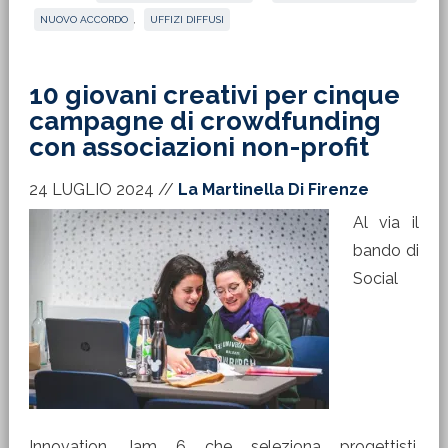
NUOVO ACCORDO
,
UFFIZI DIFFUSI
10 giovani creativi per cinque
campagne di crowdfunding
con associazioni non-profit
24 LUGLIO 2024
//
La Martinella Di Firenze
Al via il
bando di
Social
Innovation Jam 6 che seleziona progettisti,