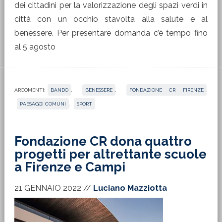
dei cittadini per la valorizzazione degli spazi verdi in
città con un occhio stavolta alla salute e al
benessere. Per presentare domanda c’è tempo fino
al 5 agosto
ARGOMENTI:
BANDO
,
BENESSERE
,
FONDAZIONE CR FIRENZE
,
PAESAGGI COMUNI
,
SPORT
Fondazione CR dona quattro
progetti per altrettante scuole
a Firenze e Campi
21 GENNAIO 2022
//
Luciano Mazziotta