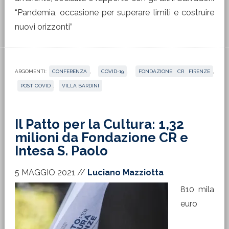
“Pandemia, occasione per superare limiti e costruire
nuovi orizzonti”
ARGOMENTI:
CONFERENZA
,
COVID-19
,
FONDAZIONE CR FIRENZE
,
POST COVID
,
VILLA BARDINI
Il Patto per la Cultura: 1,32
milioni da Fondazione CR e
Intesa S. Paolo
5 MAGGIO 2021
//
Luciano Mazziotta
810 mila
euro