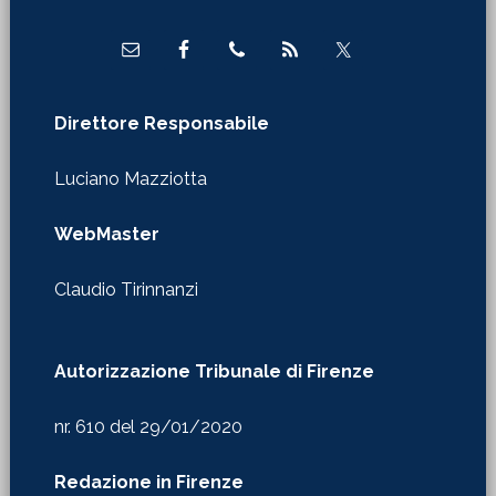
WebMaster
Claudio Tirinnanzi
Autorizzazione Tribunale di Firenze
nr. 610 del 29/01/2020
Redazione in Firenze
Via Castelfidardo 24
Copyright © 2026 · La Martinella ·
Privacy & Cookie Policy