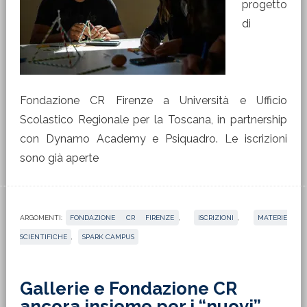
progetto
di
Fondazione CR Firenze a Università e Ufficio
Scolastico Regionale per la Toscana, in partnership
con Dynamo Academy e Psiquadro. Le iscrizioni
sono già aperte
ARGOMENTI:
FONDAZIONE CR FIRENZE
,
ISCRIZIONI
,
MATERIE
SCIENTIFICHE
,
SPARK CAMPUS
Gallerie e Fondazione CR
ancora insieme per i “nuovi”