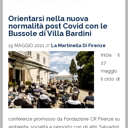
Orientarsi nella nuova
normalità post Covid con le
Bussole di Villa Bardini
19 MAGGIO 2021
//
La Martinella Di Firenze
Inizia il
27
maggio
il ciclo di
conferenze promosso da Fondazione CR Firenze su
ambiente, socialità e rapporto con gli altri. Salvadori: