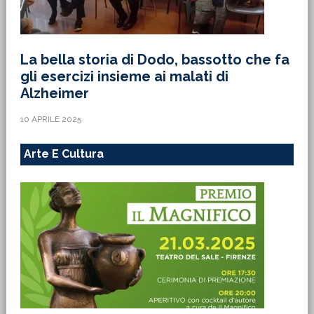
10 APRILE 2025
Arte E Cultura
Aldo Cazzullo vince il ‘Premio
Personaggio dell’Olio 2025’
18 MARZO 2025
Sport