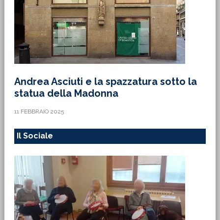
Andrea Asciuti e la spazzatura sotto la
statua della Madonna
11 FEBBRAIO 2025
Il Sociale
La bella storia di Dodo, bassotto che fa
gli esercizi insieme ai malati di
Alzheimer