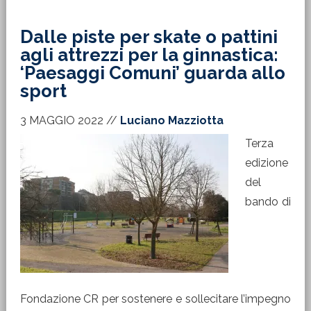
Dalle piste per skate o pattini
agli attrezzi per la ginnastica:
‘Paesaggi Comuni’ guarda allo
sport
3 MAGGIO 2022
//
Luciano Mazziotta
Terza
edizione
del
bando di
Fondazione CR per sostenere e sollecitare l’impegno