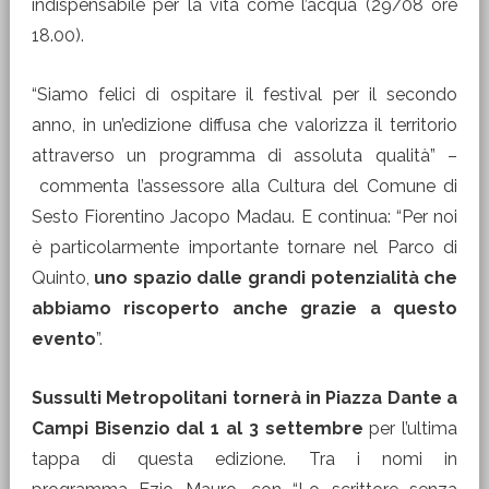
indispensabile per la vita come l’acqua (29/08 ore
18.00).
“Siamo felici di ospitare il festival per il secondo
anno, in un’edizione diffusa che valorizza il territorio
attraverso un programma di assoluta qualità” –
commenta l’assessore alla Cultura del Comune di
Sesto Fiorentino Jacopo Madau. E continua: “Per noi
è particolarmente importante tornare nel Parco di
Quinto,
uno spazio dalle grandi potenzialità che
abbiamo riscoperto anche grazie a questo
evento
”.
Sussulti Metropolitani tornerà in Piazza Dante a
Campi Bisenzio dal 1 al 3 settembre
per l’ultima
tappa di questa edizione. Tra i nomi in