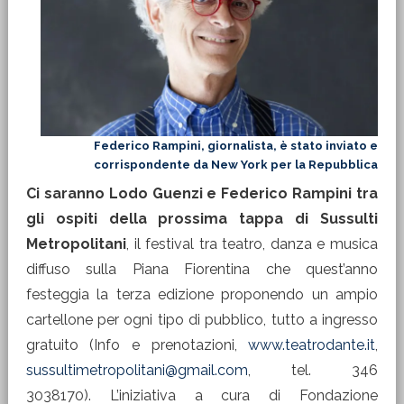
Federico Rampini, giornalista, è stato inviato e
corrispondente da New York per la Repubblica
Ci saranno Lodo Guenzi e Federico Rampini tra
gli ospiti della prossima tappa di Sussulti
Metropolitani
, il festival tra teatro, danza e musica
diffuso sulla Piana Fiorentina che quest’anno
festeggia la terza edizione proponendo un ampio
cartellone per ogni tipo di pubblico, tutto a ingresso
gratuito (Info e prenotazioni,
www.teatrodante.it
,
sussultimetropolitani@gmail.com
, tel. 346
3038170). L’iniziativa a cura di Fondazione