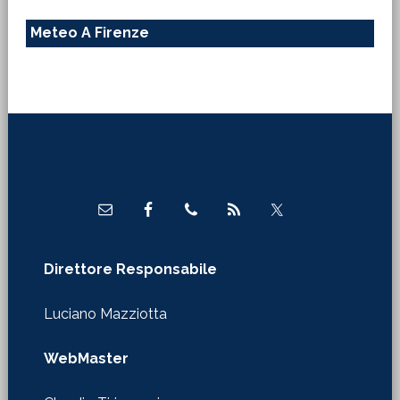
Meteo A Firenze
Footer
Direttore Responsabile
Luciano Mazziotta
WebMaster