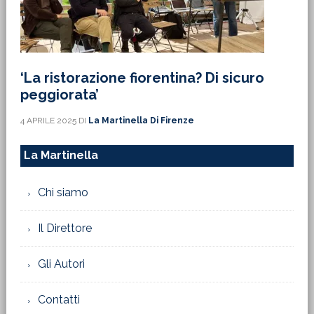
‘La ristorazione fiorentina? Di sicuro
peggiorata’
4 APRILE 2025
DI
La Martinella Di Firenze
La Martinella
Chi siamo
Il Direttore
Gli Autori
Contatti