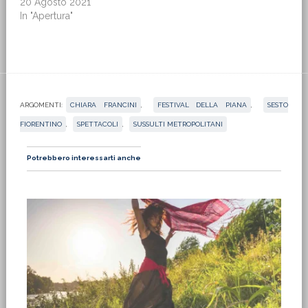
20 Agosto 2021
In "Apertura"
ARGOMENTI:
CHIARA FRANCINI
,
FESTIVAL DELLA PIANA
,
SESTO
FIORENTINO
,
SPETTACOLI
,
SUSSULTI METROPOLITANI
Potrebbero interessarti anche