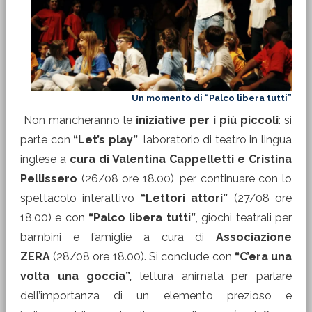
Un momento di “Palco libera tutti”
Non mancheranno le
iniziative per i più piccoli
: si
parte con
“Let’s play”
, laboratorio di teatro in lingua
inglese a
cura di Valentina Cappelletti e Cristina
Pellissero
(26/08 ore 18.00), per continuare con lo
spettacolo interattivo
“Lettori attori”
(27/08 ore
18.00) e con
“Palco libera tutti”
, giochi teatrali per
bambini e famiglie a cura di
Associazione
ZERA
(28/08 ore 18.00). Si conclude con
“C’era una
volta una goccia”,
lettura animata per parlare
dell’importanza di un elemento prezioso e