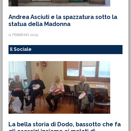
Andrea Asciuti e la spazzatura sotto la
statua della Madonna
11 FEBBRAIO 2025
Il Sociale
La bella storia di Dodo, bassotto che fa