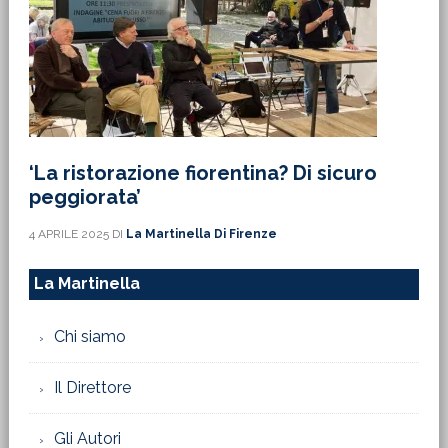
‘La ristorazione fiorentina? Di sicuro
peggiorata’
4 APRILE 2025
DI
La Martinella Di Firenze
La Martinella
Chi siamo
Il Direttore
Gli Autori