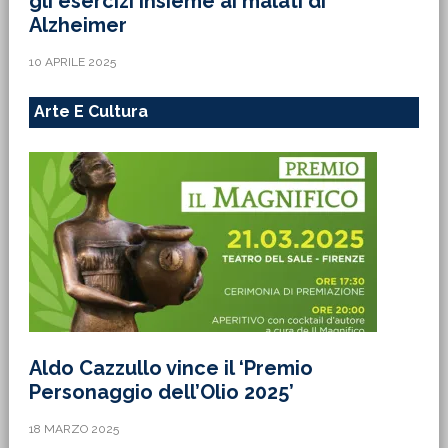
gli esercizi insieme ai malati di
Alzheimer
10 APRILE 2025
Arte E Cultura
Aldo Cazzullo vince il ‘Premio
Personaggio dell’Olio 2025’
18 MARZO 2025