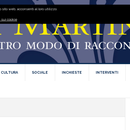
 sito web, acconsenti al loro utilizzo.
 sui cookie
E CULTURA
SOCIALE
INCHIESTE
INTERVENTI