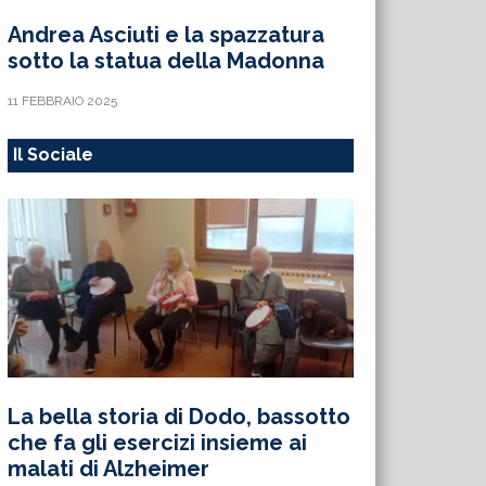
Andrea Asciuti e la spazzatura
sotto la statua della Madonna
11 FEBBRAIO 2025
Il Sociale
La bella storia di Dodo, bassotto
che fa gli esercizi insieme ai
malati di Alzheimer