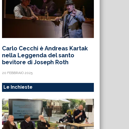
Carlo Cecchi è Andreas Kartak
nella Leggenda del santo
bevitore di Joseph Roth
20 FEBBRAIO 2025
Le Inchieste