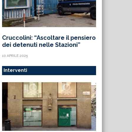
Cruccolini: “Ascoltare il pensiero
dei detenuti nelle Stazioni”
10 APRILE 2025
Interventi