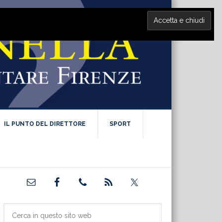
IL PUNTO DEL DIRETTORE
SPORT
Barra
laterale
primaria
Cerca
in