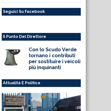
questo
Seguici Su Facebook
sito
web
Il Punto Del Direttore
Con lo Scudo Verde
tornano i contributi
per sostituire i veicoli
più inquinanti
Attualità E Politica