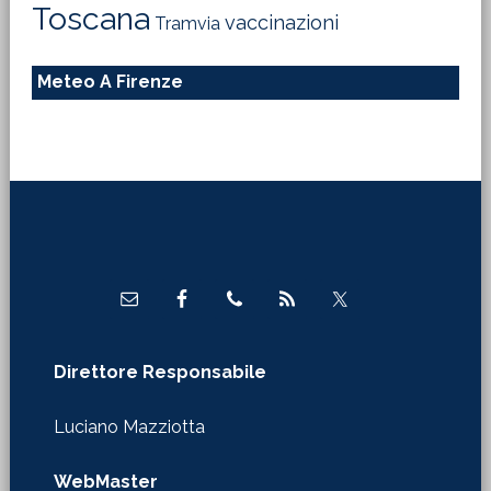
Toscana
vaccinazioni
Tramvia
Meteo A Firenze
Footer
Direttore Responsabile
Luciano Mazziotta
WebMaster