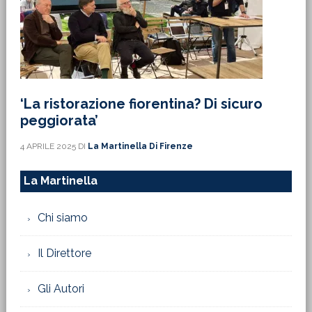
‘La ristorazione fiorentina? Di sicuro
peggiorata’
4 APRILE 2025
DI
La Martinella Di Firenze
La Martinella
Chi siamo
Il Direttore
Gli Autori