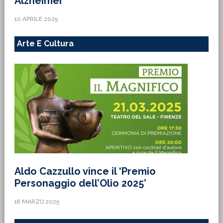
Alzheimer
10 APRILE 2025
Arte E Cultura
Aldo Cazzullo vince il ‘Premio
Personaggio dell’Olio 2025’
18 MARZO 2025