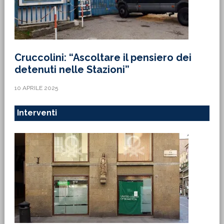
Cruccolini: “Ascoltare il pensiero dei
detenuti nelle Stazioni”
10 APRILE 2025
Interventi