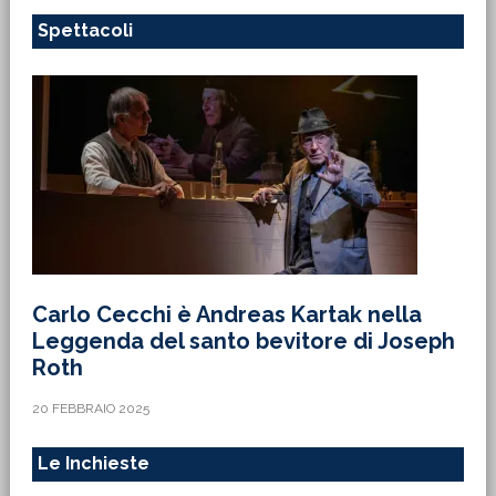
Spettacoli
Carlo Cecchi è Andreas Kartak nella
Leggenda del santo bevitore di Joseph
Roth
20 FEBBRAIO 2025
Le Inchieste