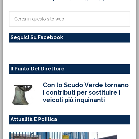
laterale
primaria
Cerca
in
questo
Seguici Su Facebook
sito
web
Il Punto Del Direttore
Con lo Scudo Verde tornano
i contributi per sostituire i
veicoli più inquinanti
Attualità E Politica