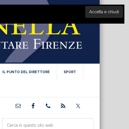
IL PUNTO DEL DIRETTORE
SPORT
Barra
laterale
primaria
Cerca
in