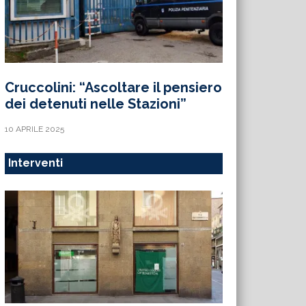
Cruccolini: “Ascoltare il pensiero
dei detenuti nelle Stazioni”
10 APRILE 2025
Interventi