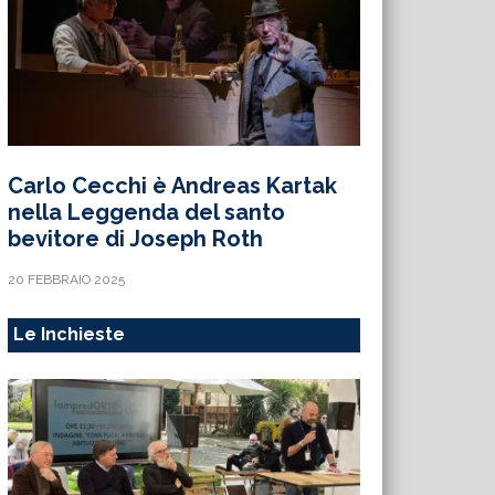
Carlo Cecchi è Andreas Kartak
nella Leggenda del santo
bevitore di Joseph Roth
20 FEBBRAIO 2025
Le Inchieste