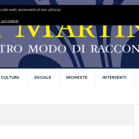
 sito web, acconsenti al loro utilizzo.
 sui cookie
E CULTURA
SOCIALE
INCHIESTE
INTERVENTI