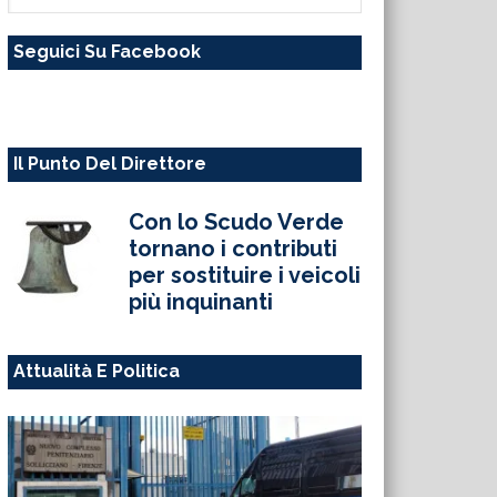
questo
Seguici Su Facebook
sito
web
Il Punto Del Direttore
Con lo Scudo Verde
tornano i contributi
per sostituire i veicoli
più inquinanti
Attualità E Politica