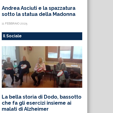
Andrea Asciuti e la spazzatura
sotto la statua della Madonna
11 FEBBRAIO 2025
Il Sociale
La bella storia di Dodo, bassotto
che fa gli esercizi insieme ai
malati di Alzheimer