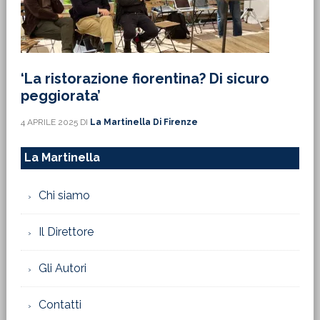
‘La ristorazione fiorentina? Di sicuro
peggiorata’
4 APRILE 2025
DI
La Martinella Di Firenze
La Martinella
Chi siamo
Il Direttore
Gli Autori
Contatti