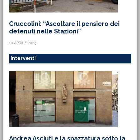
Cruccolini: “Ascoltare il pensiero dei
detenuti nelle Stazioni”
10 APRILE 2025
Interventi
Andrea Asciuti e la spazzatura sotto la