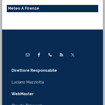
Meteo A Firenze
Footer
Direttore Responsabile
Luciano Mazziotta
WebMaster