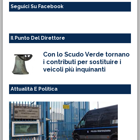
Seguici Su Facebook
sito
web
Il Punto Del Direttore
Con lo Scudo Verde tornano
i contributi per sostituire i
veicoli più inquinanti
Attualità E Politica