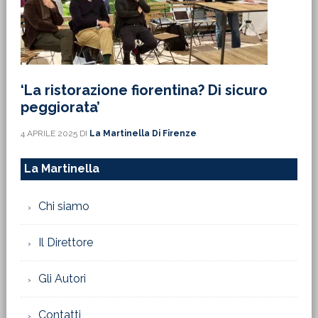
‘La ristorazione fiorentina? Di sicuro
peggiorata’
4 APRILE 2025
DI
La Martinella Di Firenze
La Martinella
Chi siamo
Il Direttore
Gli Autori
Contatti