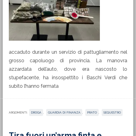
accaduto durante un servizio di pattugliamento nel
grosso capoluogo di provincia. La manovra
azzardata dell’auto, dove era nascosto lo
stupefacente, ha insospettito i Baschi Verdi che
subito l’hanno fermata
ARGOMENTI:
DROGA
,
GUARDIA DI FINANZA
,
PRATO
,
SEQUESTRO
Tira fuori un’arma finta e