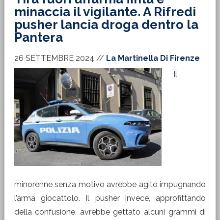
minaccia il vigilante. A Rifredi
pusher lancia droga dentro la
Pantera
26 SETTEMBRE 2024
//
La Martinella Di Firenze
Il
minorenne senza motivo avrebbe agito impugnando
l’arma giocattolo. Il pusher invece, approfittando
della confusione, avrebbe gettato alcuni grammi di