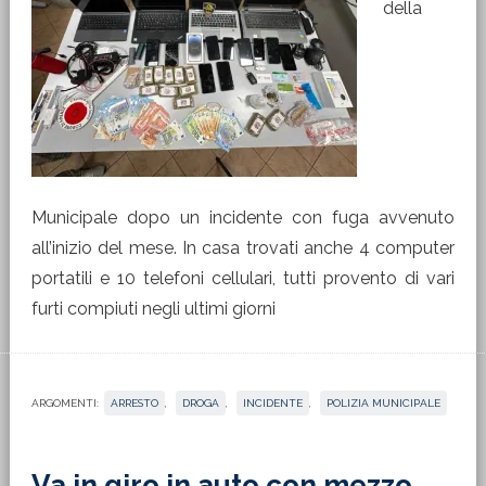
della
Municipale dopo un incidente con fuga avvenuto
all’inizio del mese. In casa trovati anche 4 computer
portatili e 10 telefoni cellulari, tutti provento di vari
furti compiuti negli ultimi giorni
ARGOMENTI:
ARRESTO
,
DROGA
,
INCIDENTE
,
POLIZIA MUNICIPALE
Va in giro in auto con mezzo