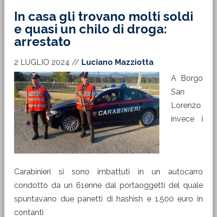
In casa gli trovano molti soldi
e quasi un chilo di droga:
arrestato
2 LUGLIO 2024
//
Luciano Mazziotta
A Borgo
San
Lorenzo
invece i
Carabinieri si sono imbattuti in un autocarro
condotto da un 61enne dal portaoggetti del quale
spuntavano due panetti di hashish e 1.500 euro in
contanti