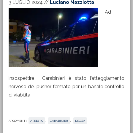
3 LUGLIO 2024
//
Luciano Mazziotta
Ad
insospettire i Carabinieri è stato l’atteggiamento
nervoso del pusher fermato per un banale controllo
di viabilità
ARGOMENTI:
ARRESTO
,
CARABINIERI
,
DROGA