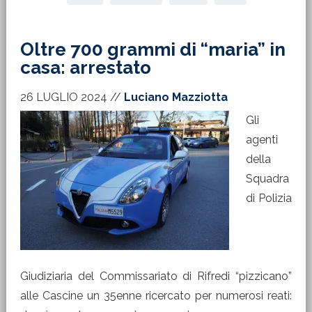
Oltre 700 grammi di “maria” in
casa: arrestato
26 LUGLIO 2024
//
Luciano Mazziotta
Gli
agenti
della
Squadra
di Polizia
Giudiziaria del Commissariato di Rifredi “pizzicano”
alle Cascine un 35enne ricercato per numerosi reati: