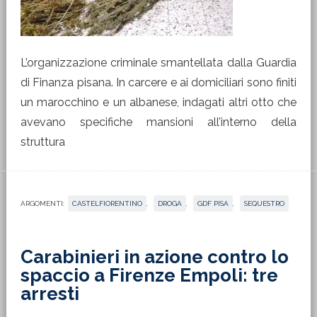
L’organizzazione criminale smantellata dalla Guardia
di Finanza pisana. In carcere e ai domiciliari sono finiti
un marocchino e un albanese, indagati altri otto che
avevano specifiche mansioni all’interno della
struttura
ARGOMENTI:
CASTELFIORENTINO
,
DROGA
,
GDF PISA
,
SEQUESTRO
Carabinieri in azione contro lo
spaccio a Firenze Empoli: tre
arresti