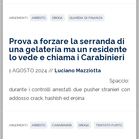
ARGOMENTI:
ARRESTO
,
DROGA
,
GUARDIA DI FINANZA
Prova a forzare la serranda di
una gelateria ma un residente
lo vede e chiama i Carabinieri
1 AGOSTO 2024
//
Luciano Mazziotta
Spaccio:
durante i controlli arrestati due pusher stranieri con
addosso crack, hashish ed eroina
ARGOMENTI:
ARRESTO
,
CARABINIERI
,
DROGA
,
TENTATO FURTO