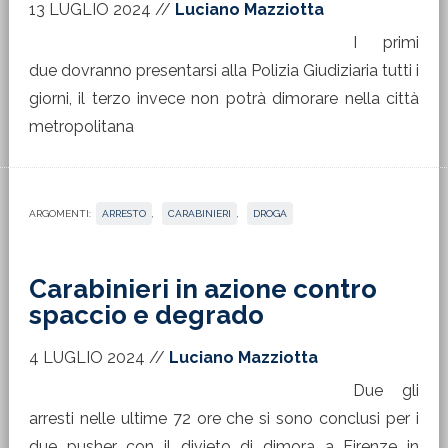
13 LUGLIO 2024
//
Luciano Mazziotta
I primi
due dovranno presentarsi alla Polizia Giudiziaria tutti i
giorni, il terzo invece non potrà dimorare nella città
metropolitana
ARGOMENTI:
ARRESTO
,
CARABINIERI
,
DROGA
Carabinieri in azione contro
spaccio e degrado
4 LUGLIO 2024
//
Luciano Mazziotta
Due gli
arresti nelle ultime 72 ore che si sono conclusi per i
due pusher con il divieto di dimora a Firenze in