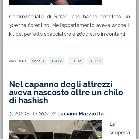
Commissariato di Rifredi che hanno arrestato un
30enne fiorentino. Nell’appartamento aveva anche il
kit del perfetto spacciatore e 2600 euro in contanti
ARGOMENTI:
ARRESTO
,
DROGA
,
LE CURE
,
POLIZIA
Nel capanno degli attrezzi
aveva nascosto oltre un chilo
di hashish
21 AGOSTO 2024
//
Luciano Mazziotta
La
scoperta