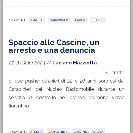
ARGOMENTI:
ARRESTO
,
CARABINIERI
,
DROGA
,
LE CURE
Spaccio alle Cascine, un
arresto e una denuncia
27 LUGLIO 2024
//
Luciano Mazziotta
Si tratta
di due pusher stranieri di 22 e 26 anni sorpresi dai
Carabinieri del Nucleo Radiomobile durante un
servizio di controllo nel grande polmone verde
fiorentino
ARGOMENTI:
ARRESTI
,
CARABINIERI
,
CASCINE
,
DROGA