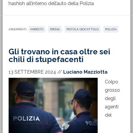
hashish all’interno dell’auto della Polizia
ARGOMENTI:
ARRESTO
,
DROGA
,
PISTOLA GIOCATTOLO
,
POLIZIA
Gli trovano in casa oltre sei
chili di stupefacenti
13 SETTEMBRE 2024
//
Luciano Mazziotta
Colpo
grosso
degli
agenti
del