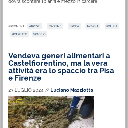
dovrà scontare 10 anni e mezzo in carcere
ARGOMENTI:
ARRESTI
,
CASCINE
,
DROGA
,
NOVOLI
,
POLIZIA
,
RICERCATO
,
SPACCIO
Vendeva generi alimentari a
Castelfiorentino, ma la vera
attività era lo spaccio tra Pisa
e Firenze
23 LUGLIO 2024
//
Luciano Mazziotta