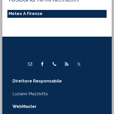
Tramvia
Meteo A Firenze
Footer
Direttore Responsabile
Luciano Mazziotta
WebMaster