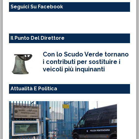
questo
Seguici Su Facebook
sito
web
Il Punto Del Direttore
Con lo Scudo Verde tornano
i contributi per sostituire i
veicoli più inquinanti
Attualità E Politica