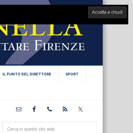
IL PUNTO DEL DIRETTORE
SPORT
Barra
laterale
primaria
Cerca
in