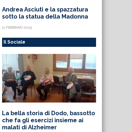
Andrea Asciuti e la spazzatura
sotto la statua della Madonna
11 FEBBRAIO 2025
Il Sociale
La bella storia di Dodo, bassotto
che fa gli esercizi insieme ai
malati di Alzheimer