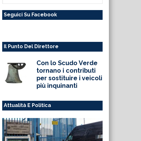
questo
Seguici Su Facebook
sito
web
Il Punto Del Direttore
Con lo Scudo Verde
tornano i contributi
per sostituire i veicoli
più inquinanti
Attualità E Politica