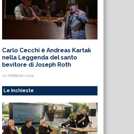
Carlo Cecchi è Andreas Kartak
nella Leggenda del santo
bevitore di Joseph Roth
20 FEBBRAIO 2025
Le Inchieste