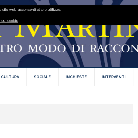
 sito web, acconsenti al loro utilizzo.
 sui cookie
E CULTURA
SOCIALE
INCHIESTE
INTERVENTI