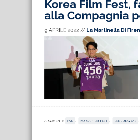
Korea Film Fest, f
alla Compagnia p
9 APRILE 2022
//
La Martinella Di Fire
ARGOMENTI:
FAN
,
KOREA FILM FEST
,
LEE JUNG-JAE
,