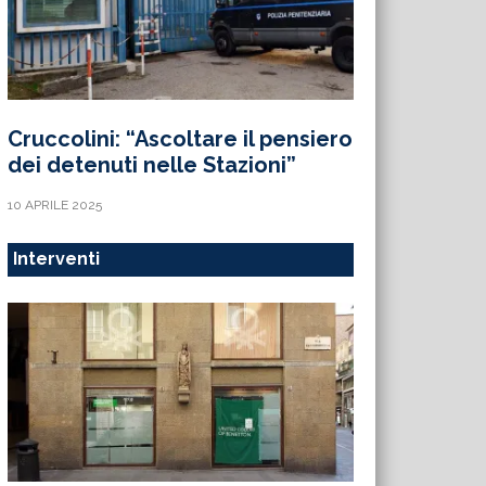
Cruccolini: “Ascoltare il pensiero
dei detenuti nelle Stazioni”
10 APRILE 2025
Interventi