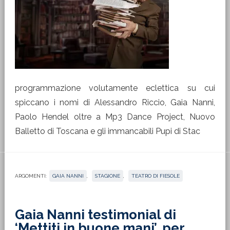
programmazione volutamente eclettica su cui
spiccano i nomi di Alessandro Riccio, Gaia Nanni,
Paolo Hendel oltre a Mp3 Dance Project, Nuovo
Balletto di Toscana e gli immancabili Pupi di Stac
ARGOMENTI:
GAIA NANNI
,
STAGIONE
,
TEATRO DI FIESOLE
Gaia Nanni testimonial di
‘Mettiti in buone mani’, per