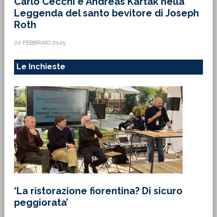
Carlo Cecchi è Andreas Kartak nella
Leggenda del santo bevitore di Joseph
Roth
20 FEBBRAIO 2025
Le Inchieste
‘La ristorazione fiorentina? Di sicuro
peggiorata’