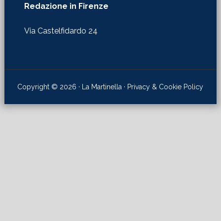
Redazione in Firenze
Via Castelfidardo 24
Copyright © 2026 · La Martinella ·
Privacy & Cookie Policy