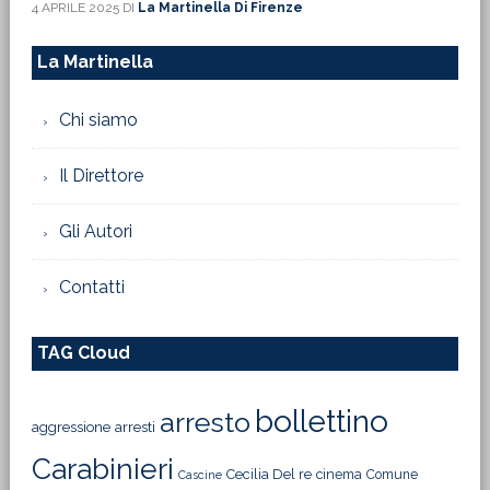
4 APRILE 2025
DI
La Martinella Di Firenze
La Martinella
Chi siamo
Il Direttore
Gli Autori
Contatti
TAG Cloud
bollettino
arresto
aggressione
arresti
Carabinieri
Cecilia Del re
cinema
Comune
Cascine