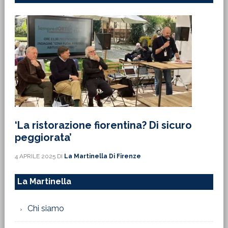
‘La ristorazione fiorentina? Di sicuro
peggiorata’
4 APRILE 2025
DI
La Martinella Di Firenze
La Martinella
Chi siamo