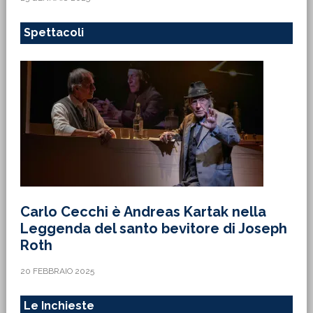
Spettacoli
Carlo Cecchi è Andreas Kartak nella
Leggenda del santo bevitore di Joseph
Roth
20 FEBBRAIO 2025
Le Inchieste