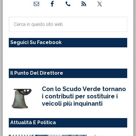
laterale
primaria
Cerca
in
questo
Seguici Su Facebook
sito
web
Il Punto Del Direttore
Con lo Scudo Verde tornano
i contributi per sostituire i
veicoli più inquinanti
Attualità E Politica