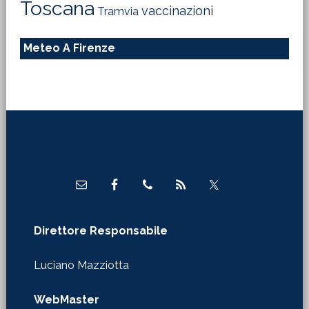
Toscana
vaccinazioni
Tramvia
Meteo A Firenze
Footer
Direttore Responsabile
Luciano Mazziotta
WebMaster