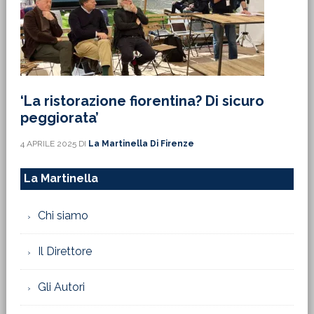
‘La ristorazione fiorentina? Di sicuro
peggiorata’
4 APRILE 2025
DI
La Martinella Di Firenze
La Martinella
Chi siamo
Il Direttore
Gli Autori