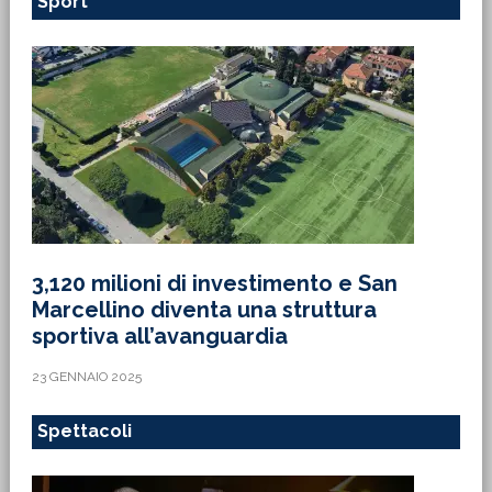
Sport
3,120 milioni di investimento e San
Marcellino diventa una struttura
sportiva all’avanguardia
23 GENNAIO 2025
Spettacoli