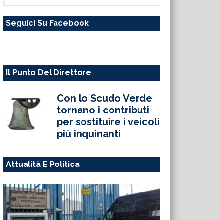
questo
Seguici Su Facebook
sito
web
Il Punto Del Direttore
Con lo Scudo Verde
tornano i contributi
per sostituire i veicoli
più inquinanti
Attualità E Politica