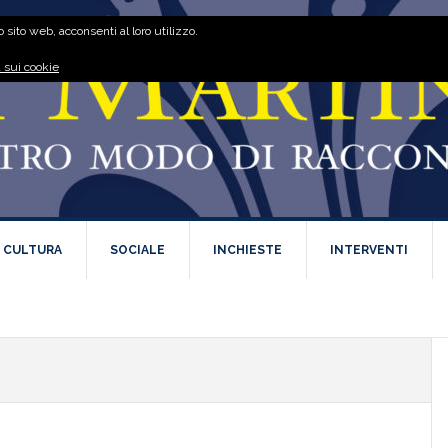
 sito web, acconsenti al loro utilizzo.
 sui cookie
E CULTURA
SOCIALE
INCHIESTE
INTERVENTI