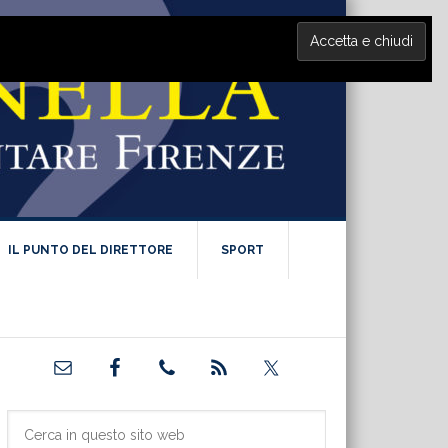
IL PUNTO DEL DIRETTORE
SPORT
Barra
laterale
primaria
Cerca
in