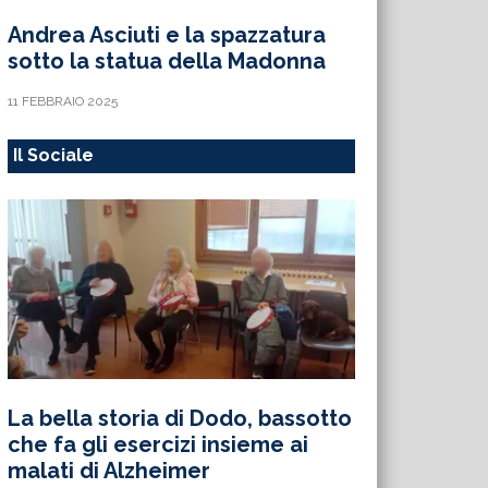
Andrea Asciuti e la spazzatura
sotto la statua della Madonna
11 FEBBRAIO 2025
Il Sociale
La bella storia di Dodo, bassotto
che fa gli esercizi insieme ai
malati di Alzheimer