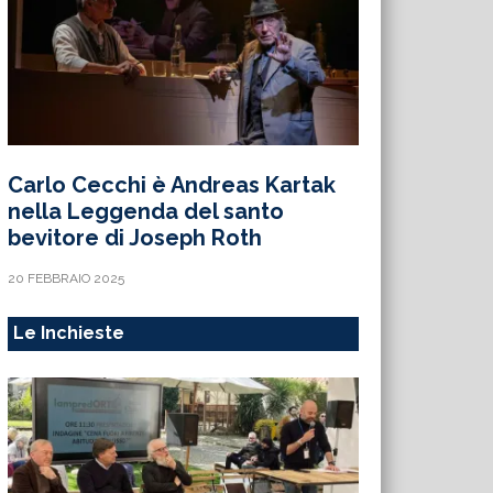
Carlo Cecchi è Andreas Kartak
nella Leggenda del santo
bevitore di Joseph Roth
20 FEBBRAIO 2025
Le Inchieste