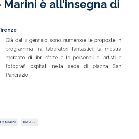
Marini è all’insegna di
Firenze
Già dal 2 gennaio sono numerose le proposte in
programma fra laboratori fantastici, la mostra
mercato di libri d’arte e le personali di artisti e
fotografi ospitati nella sede di piazza San
Pancrazio
EO MARINI
,
RAGAZZI