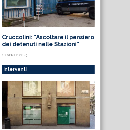
Cruccolini: “Ascoltare il pensiero
dei detenuti nelle Stazioni”
10 APRILE 2025
Interventi