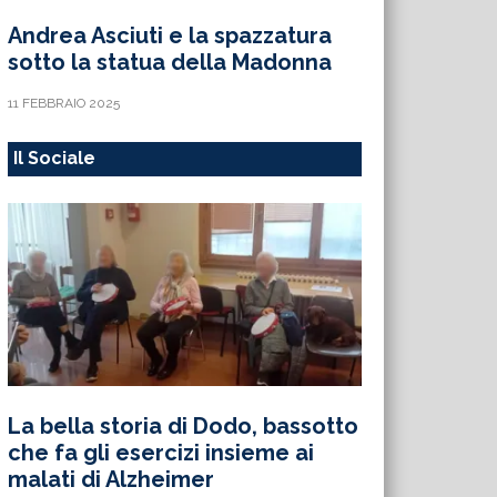
Andrea Asciuti e la spazzatura
sotto la statua della Madonna
11 FEBBRAIO 2025
Il Sociale
La bella storia di Dodo, bassotto
che fa gli esercizi insieme ai
malati di Alzheimer