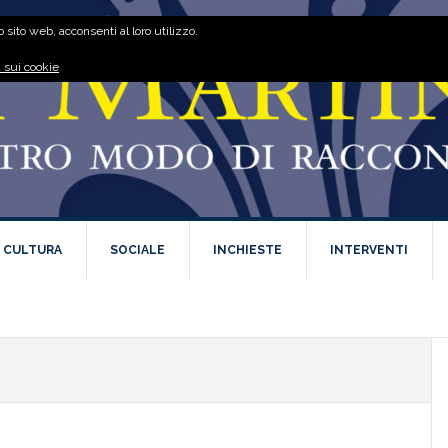
 sito web, acconsenti al loro utilizzo.
 sui cookie
E CULTURA
SOCIALE
INCHIESTE
INTERVENTI