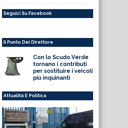
questo
Seguici Su Facebook
sito
web
Il Punto Del Direttore
Con lo Scudo Verde
tornano i contributi
per sostituire i veicoli
più inquinanti
Attualità E Politica