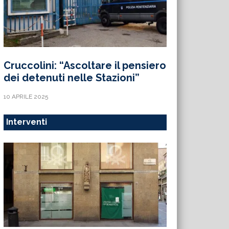
Cruccolini: “Ascoltare il pensiero
dei detenuti nelle Stazioni”
10 APRILE 2025
Interventi