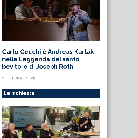
Carlo Cecchi è Andreas Kartak
nella Leggenda del santo
bevitore di Joseph Roth
20 FEBBRAIO 2025
Le Inchieste