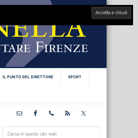
IL PUNTO DEL DIRETTORE
SPORT
Barra
laterale
primaria
Cerca
in