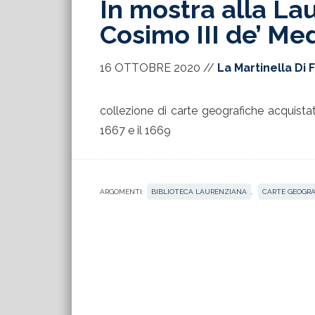
In mostra alla La
Cosimo III de’ Med
16 OTTOBRE 2020
//
La Martinella Di 
collezione di carte geografiche acquistat
1667 e il 1669
ARGOMENTI:
BIBLIOTECA LAURENZIANA
,
CARTE GEOGRA