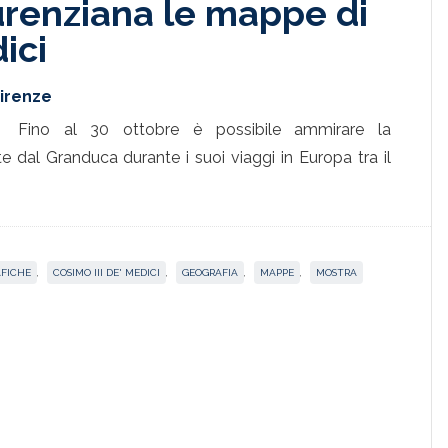
urenziana le mappe di
ici
Firenze
Fino al 30 ottobre è possibile ammirare la
e dal Granduca durante i suoi viaggi in Europa tra il
FICHE
,
COSIMO III DE' MEDICI
,
GEOGRAFIA
,
MAPPE
,
MOSTRA