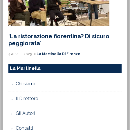
‘La ristorazione fiorentina? Di sicuro
peggiorata’
4 APRILE 2025
DI
La Martinella Di Firenze
La Martinella
Chi siamo
Il Direttore
Gli Autori
Contatti