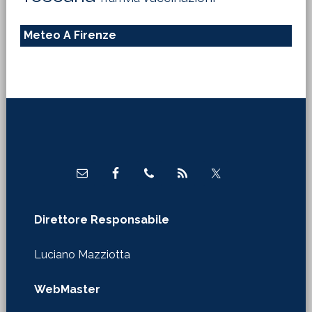
Meteo A Firenze
Footer
Direttore Responsabile
Luciano Mazziotta
WebMaster