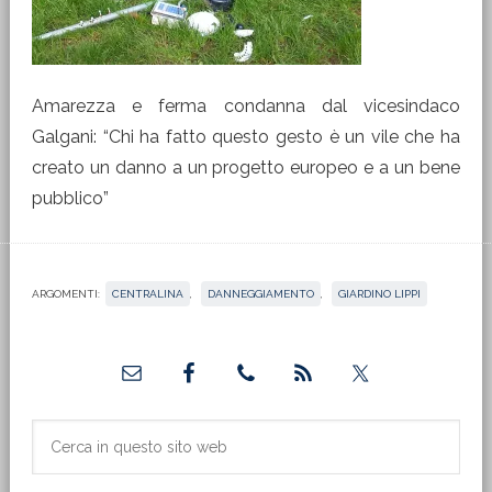
Amarezza e ferma condanna dal vicesindaco
Galgani: “Chi ha fatto questo gesto è un vile che ha
creato un danno a un progetto europeo e a un bene
pubblico”
ARGOMENTI:
CENTRALINA
,
DANNEGGIAMENTO
,
GIARDINO LIPPI
Barra
laterale
primaria
Cerca
in
questo