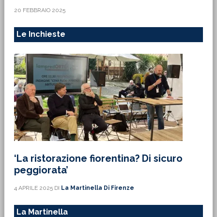
20 FEBBRAIO 2025
Le Inchieste
‘La ristorazione fiorentina? Di sicuro
peggiorata’
4 APRILE 2025
DI
La Martinella Di Firenze
La Martinella