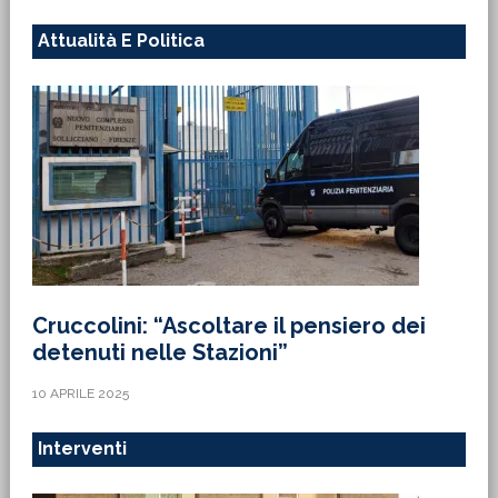
Attualità E Politica
Cruccolini: “Ascoltare il pensiero dei
detenuti nelle Stazioni”
10 APRILE 2025
Interventi