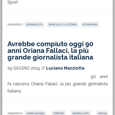
Sport
ARGOMENTI:
GIORNALISTA
,
MARCELLO LAZZERINI
,
SCOMPARSA
Avrebbe compiuto oggi 90
anni Oriana Fallaci, la più
grande giornalista italiana
29 GIUGNO 2019
//
Luciano Mazziotta
90 anni
fa nasceva Oriana Fallaci, la più grande giornalista
italiana
ARGOMENTI:
COMPLEANNO
,
FIRENZE
,
GIORNALISTA
,
ORIANA