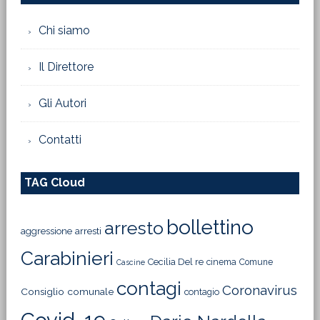
Chi siamo
Il Direttore
Gli Autori
Contatti
TAG Cloud
bollettino
arresto
aggressione
arresti
Carabinieri
Cecilia Del re
cinema
Comune
Cascine
contagi
Coronavirus
Consiglio comunale
contagio