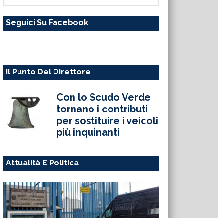
questo
Seguici Su Facebook
sito
web
Il Punto Del Direttore
Con lo Scudo Verde
tornano i contributi
per sostituire i veicoli
più inquinanti
Attualità E Politica