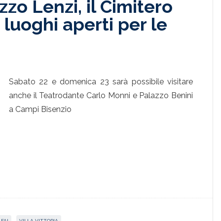
azzo Lenzi, il Cimitero
i luoghi aperti per le
Sabato 22 e domenica 23 sarà possibile visitare
anche il Teatrodante Carlo Monni e Palazzo Benini
a Campi Bisenzio
FAI
,
VILLA VITTORIA