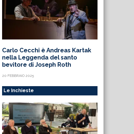
Carlo Cecchi è Andreas Kartak
nella Leggenda del santo
bevitore di Joseph Roth
20 FEBBRAIO 2025
Le Inchieste