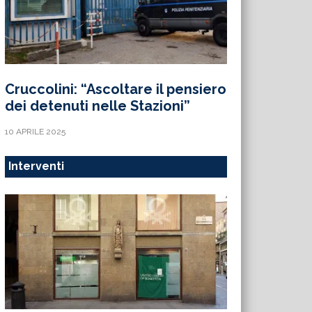
Cruccolini: “Ascoltare il pensiero
dei detenuti nelle Stazioni”
10 APRILE 2025
Interventi