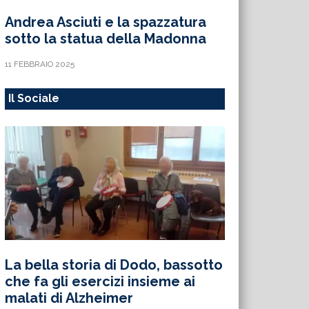
Andrea Asciuti e la spazzatura
sotto la statua della Madonna
11 FEBBRAIO 2025
Il Sociale
La bella storia di Dodo, bassotto
che fa gli esercizi insieme ai
malati di Alzheimer