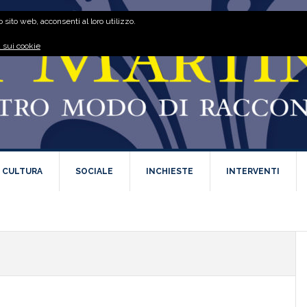
 sito web, acconsenti al loro utilizzo.
 sui cookie
E CULTURA
SOCIALE
INCHIESTE
INTERVENTI