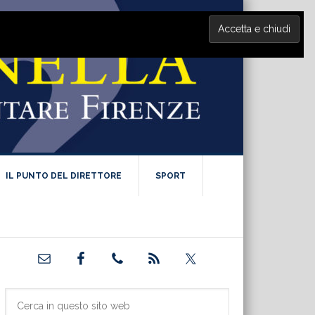
IL PUNTO DEL DIRETTORE
SPORT
Barra
laterale
primaria
Cerca
in